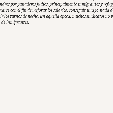
Londres por panaderos judíos, principalmente inmigrantes y refug
zarse con el fin de mejorar los salarios, conseguir una jornada d
lir los turnos de noche. En aquella época, muchos sindicatos no 
n de inmigrantes.