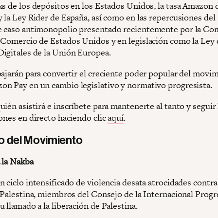
xs de los depósitos en los Estados Unidos, la tasa Amazon 
y la Ley Rider de España, así como en las repercusiones del
 caso antimonopolio presentado recientemente por la Co
 Comercio de Estados Unidos y en legislación como la Ley 
igitales de la Unión Europea.
bajarán para convertir el creciente poder popular del movi
n Pay en un cambio legislativo y normativo progresista.
ién asistirá e inscríbete para mantenerte al tanto y seguir 
iones en directo haciendo clic
aquí
.
mo del Movimiento
a la Nakba
 ciclo intensificado de violencia desata atrocidades contra 
y Palestina, miembros del Consejo de la Internacional Progr
 llamado a la liberación de Palestina.