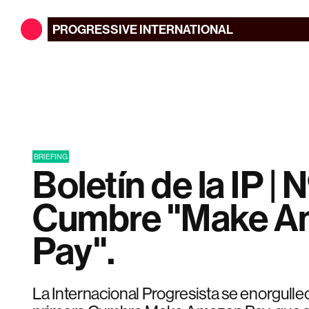
PROGRESSIVE
INTERNATIONAL
BRIEFING
Boletín de la IP | N
Cumbre "Make A
Pay".
La Internacional Progresista se enorgulle