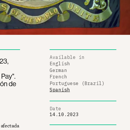
Available in
23,
English
German
Pay".
French
zón de
Portuguese (Brazil)
Spanish
Date
14.10.2023
 afectada