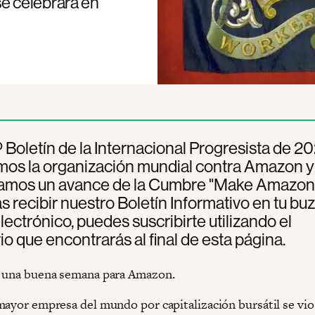
e celebrará en
º Boletín de la Internacional Progresista de 20
mos la organización mundial contra Amazon y
amos un avance de la Cumbre "Make Amazon 
s recibir nuestro Boletín Informativo en tu bu
lectrónico, puedes suscribirte utilizando el
io que encontrarás al final de esta página.
 una buena semana para Amazon.
mayor empresa del mundo por capitalización bursátil se vio