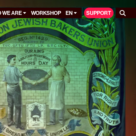
 WE ARE
WORKSHOP
EN
SUPPORT