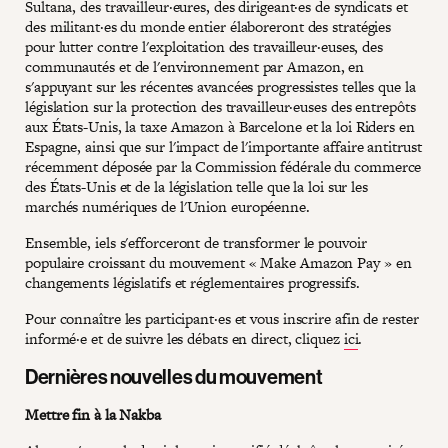
Sultana, des travailleur·eures, des dirigeant·es de syndicats et
des militant·es du monde entier élaboreront des stratégies
pour lutter contre l'exploitation des travailleur·euses, des
communautés et de l'environnement par Amazon, en
s'appuyant sur les récentes avancées progressistes telles que la
législation sur la protection des travailleur·euses des entrepôts
aux États-Unis, la taxe Amazon à Barcelone et la loi Riders en
Espagne, ainsi que sur l'impact de l'importante affaire antitrust
récemment déposée par la Commission fédérale du commerce
des États-Unis et de la législation telle que la loi sur les
marchés numériques de l'Union européenne.
Ensemble, iels s'efforceront de transformer le pouvoir
populaire croissant du mouvement « Make Amazon Pay » en
changements législatifs et réglementaires progressifs.
Pour connaître les participant·es et vous inscrire afin de rester
informé·e et de suivre les débats en direct, cliquez
ici
.
Dernières nouvelles du mouvement
Mettre fin à la Nakba