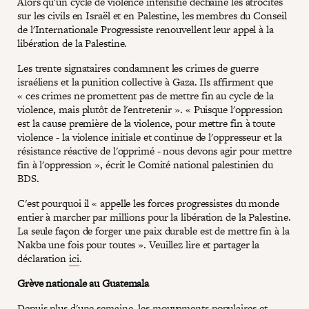
Alors qu'un cycle de violence intensifié déchaîne les atrocités
sur les civils en Israël et en Palestine, les membres du Conseil
de l'Internationale Progressiste renouvellent leur appel à la
libération de la Palestine.
Les trente signataires condamnent les crimes de guerre
israéliens et la punition collective à Gaza. Ils affirment que
« ces crimes ne promettent pas de mettre fin au cycle de la
violence, mais plutôt de l'entretenir ». « Puisque l'oppression
est la cause première de la violence, pour mettre fin à toute
violence - la violence initiale et continue de l'oppresseur et la
résistance réactive de l'opprimé - nous devons agir pour mettre
fin à l'oppression », écrit le Comité national palestinien du
BDS.
C'est pourquoi il « appelle les forces progressistes du monde
entier à marcher par millions pour la libération de la Palestine.
La seule façon de forger une paix durable est de mettre fin à la
Nakba une fois pour toutes ». Veuillez lire et partager la
déclaration
ici
.
Grève nationale au Guatemala
Depuis plus d'une semaine, les mouvements populaires et