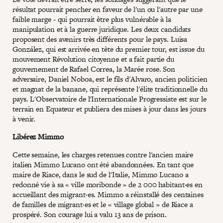
résultat pourrait pencher en faveur de l'un ou l'autre par une
faible marge - qui pourrait être plus vulnérable à la
manipulation et à la guerre juridique. Les deux candidats
proposent des avenirs très différents pour le pays. Luisa
González, qui est arrivée en tête du premier tour, est issue du
mouvement Révolution citoyenne et a fait partie du
gouvernement de Rafael Correa, la Marée rose. Son
adversaire, Daniel Noboa, est le fils d'Alvaro, ancien politicien
et magnat de la banane, qui représente l'élite traditionnelle du
pays. L'Observatoire de l'Internationale Progressiste est sur le
terrain en Equateur et publiera des mises à jour dans les jours
à venir.
Libérez Mimmo
Cette semaine, les charges retenues contre l'ancien maire
italien Mimmo Lucano ont été abandonnées. En tant que
maire de Riace, dans le sud de l'Italie, Mimmo Lucano a
redonné vie à sa « ville moribonde » de 2 000 habitant·es en
accueillant des migrant·es. Mimmo a réinstallé des centaines
de familles de migrant·es et le « village global » de Riace a
prospéré. Son courage lui a valu 13 ans de prison.