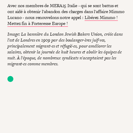
Avec nos membres de MERA25 Italie - qui se sont battus et
ont aidé à obtenir l'abandon des charges dans l'affaire Mimmo
Lucano - nous renouvelons notre appel :
Libérez Mimmo !
Mettez fin à Forteresse Europe !
Image: La bannière du London Jewish Bakers Union, créée dans
l'est de Londres en 1909 par des boulanger·ères juif·ves,
principalement migrant·es et réfugié·es, pour améliorer les
salaires, obtenir la journée de huit heures et abolir les équipes de
nuit. À l'époque, de nombreux syndicats n'acceptaient pas les
migrant·es comme membres.