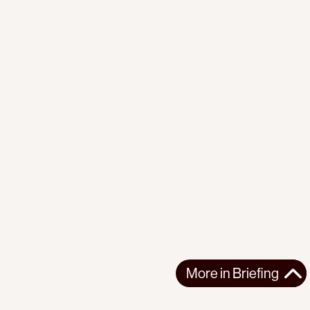
More in
Briefing