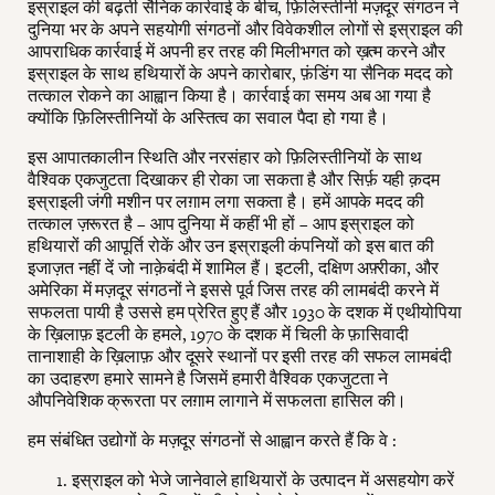
इस्राइल की बढ़ती सैनिक कार्रवाई के बीच, फ़िलिस्तीनी मज़दूर संगठन ने
दुनिया भर के अपने सहयोगी संगठनों और विवेकशील लोगों से इस्राइल की
आपराधिक कार्रवाई में अपनी हर तरह की मिलीभगत को ख़त्म करने और
इस्राइल के साथ हथियारों के अपने कारोबार, फ़ंडिंग या सैनिक मदद को
तत्काल रोकने का आह्वान किया है। कार्रवाई का समय अब आ गया है
क्योंकि फ़िलिस्तीनियों के अस्तित्व का सवाल पैदा हो गया है।
इस आपातकालीन स्थिति और नरसंहार को फ़िलिस्तीनियों के साथ
वैश्विक एकजुटता दिखाकर ही रोका जा सकता है और सिर्फ़ यही क़दम
इस्राइली जंगी मशीन पर लग़ाम लगा सकता है। हमें आपके मदद की
तत्काल ज़रूरत है – आप दुनिया में कहीं भी हों – आप इस्राइल को
हथियारों की आपूर्ति रोकें और उन इस्राइली कंपनियों को इस बात की
इजाज़त नहीं दें जो नाक़ेबंदी में शामिल हैं। इटली, दक्षिण अफ़्रीका, और
अमेरिका में मज़दूर संगठनों ने इससे पूर्व जिस तरह की लामबंदी करने में
सफलता पायी है उससे हम प्रेरित हुए हैं और 1930 के दशक में एथीयोपिया
के ख़िलाफ़ इटली के हमले, 1970 के दशक में चिली के फ़ासिवादी
तानाशाही के ख़िलाफ़ और दूसरे स्थानों पर इसी तरह की सफल लामबंदी
का उदाहरण हमारे सामने है जिसमें हमारी वैश्विक एकजुटता ने
औपनिवेशिक क्रूरता पर लग़ाम लागाने में सफलता हासिल की।
हम संबंधित उद्योगों के मज़दूर संगठनों से आह्वान करते हैं कि वे :
इस्राइल को भेजे जानेवाले हाथियारों के उत्पादन में असहयोग करें