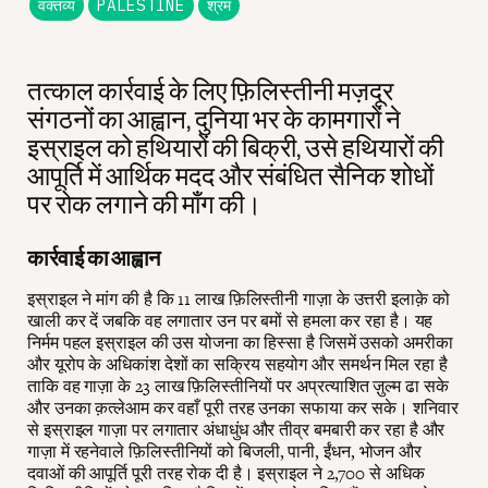
वक्तव्य
PALESTINE
श्रम
तत्काल कार्रवाई के लिए फ़िलिस्तीनी मज़दूर
संगठनों का आह्वान, दुनिया भर के कामगारों ने
इस्राइल को हथियारों की बिक्री, उसे हथियारों की
आपूर्ति में आर्थिक मदद और संबंधित सैनिक शोधों
पर रोक लगाने की माँग की।
कार्रवाई का आह्वान
इस्राइल ने मांग की है कि 11 लाख फ़िलिस्तीनी गाज़ा के उत्तरी इलाक़े को
खाली कर दें जबकि वह लगातार उन पर बमों से हमला कर रहा है। यह
निर्मम पहल इस्राइल की उस योजना का हिस्सा है जिसमें उसको अमरीका
और यूरोप के अधिकांश देशों का सक्रिय सहयोग और समर्थन मिल रहा है
ताकि वह गाज़ा के 23 लाख फ़िलिस्तीनियों पर अप्रत्याशित ज़ुल्म ढा सके
और उनका क़त्लेआम कर वहाँ पूरी तरह उनका सफाया कर सके। शनिवार
से इस्राइल गाज़ा पर लगातार अंधाधुंध और तीव्र बमबारी कर रहा है और
गाज़ा में रहनेवाले फ़िलिस्तीनियों को बिजली, पानी, ईंधन, भोजन और
दवाओं की आपूर्ति पूरी तरह रोक दी है। इस्राइल ने 2,700 से अधिक