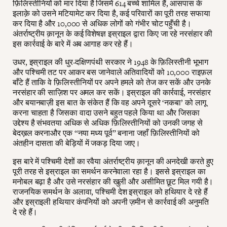
फ़िलिस्तीनियों को मार दिया है जिसमें 614 बच्चे शामिल हैं, आसपास के
इलाक़े को उसने मटियामेट कर दिया है, कई परिवारों का पूरी तरह सफाया
कर दिया है और 10,000 से अधिक लोगों को गंभीर चोट पहुँची है।
अंतर्राष्ट्रीय क़ानून के कई विशेषज्ञ इस्राइल द्वारा किए जा रहे नरसंहार की
इस कार्रवाई के बारे में अब आगाह कर रहे हैं।
उधर, इस्राइल की धुर-दक्षिणपंथी सरकार ने 1948 के फ़िलिस्तीनी भूभाग
और पश्चिमी तट पर आकर बस जानेवाले अतिवादियों को 10,000 राइफ़ल
बाँटे हैं ताकि वे फ़िलिस्तीनियों पर अपने हमले को तेज कर सकें और उनके
नरसंहार की साज़िश पर अमल कर सकें। इस्राइल की कार्रवाई, नरसंहार
और बयानबाज़ी इस बात के संकेत हैं कि वह अपने दूसरे ‘नकबा’ को लागू
करना चाहता है जिसका वादा उसने बहुत पहले किया था और जिसका
उद्देश्य है संभवतया अधिक से अधिक फ़िलिस्तीनियों को उनकी जगह से
बेदख़ल करनाऔर एक “नया मध्य पूर्व” बनाना जहाँ फ़िलिस्तीनियों को
अंतहीन दासता की बेड़ियों में जकड़ दिया जाए।
इस बारे में पश्चिमी देशों का रवैया अंतर्राष्ट्रीय क़ानून की अनदेखी करते हुए
पूरी तरह से इस्राइल का समर्थन करनेवाला रहा है। इससे इस्राइल का
मनोबल बढ़ा है और उसे नरसंहार की खुली और असीमित छूट मिल गयी है।
राजनयिक समर्थन के अलावा, पश्चिमी देश इस्राइल को हथियार दे रहे हैं
और इस्राइली हथियार कंपनियों को अपनी ज़मीन से कार्रवाई की अनुमति
दे रहे हैं।