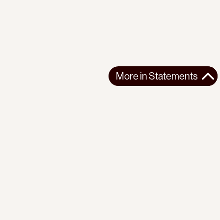
More in
Statements
More in
Statements