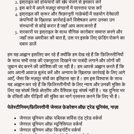
इस्राइल को हथियारों की खेप भेजने से इनकार करें
इस बारे में अपने मज़दूर संगठनों में प्रस्ताव पास करें
इस्राइल की क्रूर और ग़ैरक़ानूनी नाक़ेबंदी में सहयोग देनेवाली
कंपनियों के ख़िलाफ़ कार्रवाई करें विशेषकर अगर उनका उन
संस्थानों से कोई करार है जहाँ आप काम करते हैं
सरकारों पर इस्राइल के साथ सैनिक कारोबार समाप्त करने और
जहाँ तक अमरीका की बात है, उस पर इसके लिए फ़ंडिंग रोकने का
दबाव डालें
हम यह आह्वान इसलिए कर रहे हैं क्योंकि हम देख रहे हैं कि फ़िलिस्तीनियों
के साथ सभी तरह की एकजुटता दिखाने पर पाबंदी लगाने और लोगों की
ज़ुबान बंद करने की कोशिश की जा रही है। हम आपसे आह्वान करते हैं कि
आप अपनी आवाज़ बुलंद करें और अन्याय के ख़िलाफ़ कार्रवाई के लिए आगे
आएँ, जैसा कि मज़दूर संघों का इतिहास रहा है। हम इस विश्वास के साथ
यह आह्वान कर रहे हैं कि फ़िलिस्तीनीयों के लिए न्याय और उनकी मुक्ति के
लिए यह संघर्ष सिर्फ़ क्षेत्रीय और वैश्विक दृढ़ संघर्ष नहीं है। यह दुनिया भर
के वंचितों और पीड़ितों की मुक्ति का मार्ग प्रसस्त करने कि लिए भी है।
पेलेस्टीनियन/फ़िलिस्तीनी जेनरल फ़ेडरेशन ऑफ़ ट्रेड यूनियंस, गाज़ा
जेनरल यूनियन ऑफ़ पब्लिक सर्विस एंड ट्रेड वर्कर्स
जेनरल यूनियन ऑफ़ म्यूनिसिपल वर्कर्स
जेनरल यूनियन ऑफ़ किंडर्गार्टेन वर्कर्स