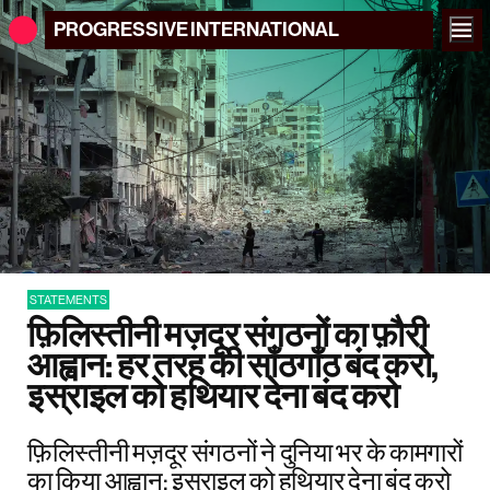
PROGRESSIVE
INTERNATIONAL
STATEMENTS
फ़िलिस्तीनी मज़दूर संगठनों का फ़ौरी
आह्वान: हर तरह की साँठगाँठ बंद करो,
इस्राइल को हथियार देना बंद करो
फ़िलिस्तीनी मज़दूर संगठनों ने दुनिया भर के कामगारों
का किया आह्वान: इस्राइल को हथियार देना बंद करो