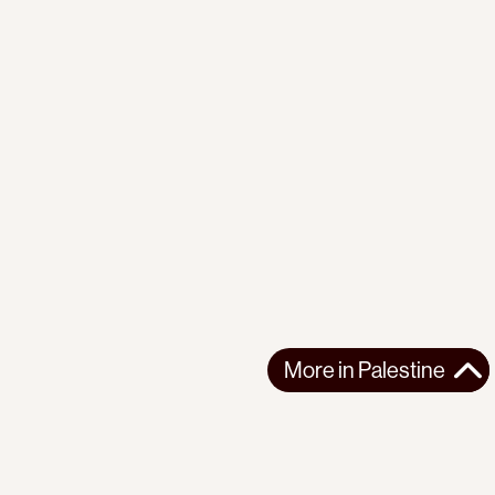
More in
Palestine
More in
Palestine