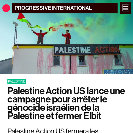
PROGRESSIVE
INTERNATIONAL
PALESTINE
Palestine Action US lance une
campagne pour arrêter le
génocide israélien de la
Palestine et fermer Elbit
Palestine Action US fermera les