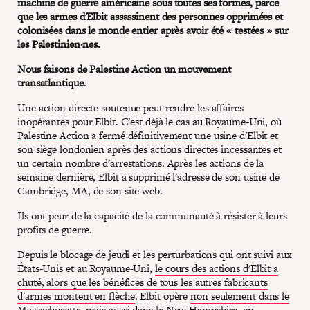
machine de guerre américaine sous toutes ses formes, parce
que les armes d'Elbit assassinent des personnes opprimées et
colonisées dans le monde entier après avoir été « testées » sur
les Palestinien·nes.
Nous faisons de Palestine Action un mouvement
transatlantique
.
Une action directe soutenue peut rendre les affaires
inopérantes pour Elbit. C'est déjà le cas au Royaume-Uni, où
Palestine Action
a
fermé définitivement une usine d'Elbit
et
son siège londonien après des actions directes incessantes et
un certain nombre d'arrestations. Après les actions de la
semaine dernière, Elbit a supprimé l'adresse de son usine de
Cambridge, MA, de son site web.
Ils ont peur de la capacité de la communauté à résister à leurs
profits de guerre.
Depuis le blocage de jeudi et les perturbations qui ont suivi aux
États-Unis et au Royaume-Uni,
le cours des actions d'Elbit a
chuté, alors que les bénéfices de tous les autres fabricants
d'armes montent en flèche
. Elbit opère
non seulement dans le
Massachusetts
, mais aussi dans le New Hampshire, en