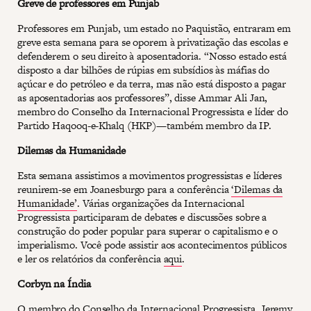
Greve de professores em Punjab
Professores em Punjab, um estado no Paquistão, entraram em
greve esta semana para se oporem à privatização das escolas e
defenderem o seu direito à aposentadoria. “Nosso estado está
disposto a dar bilhões de rúpias em subsídios às máfias do
açúcar e do petróleo e da terra, mas não está disposto a pagar
as aposentadorias aos professores”, disse Ammar Ali Jan,
membro do Conselho da Internacional Progressista e líder do
Partido Haqooq-e-Khalq (HKP)—também membro da IP.
Dilemas da Humanidade
Esta semana assistimos a movimentos progressistas e líderes
reunirem-se em Joanesburgo para a conferência
‘Dilemas da
Humanidade’
. Várias organizações da Internacional
Progressista participaram de debates e discussões sobre a
construção do poder popular para superar o capitalismo e o
imperialismo. Você pode assistir aos acontecimentos públicos
e ler os relatórios da conferência
aqui
.
Corbyn na Índia
O membro do Conselho da Internacional Progressista, Jeremy