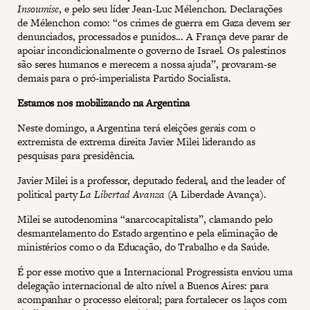
Insoumise
, e pelo seu líder Jean-Luc Mélenchon. Declarações
de Mélenchon como: “os crimes de guerra em Gaza devem ser
denunciados, processados e punidos... A França deve parar de
apoiar incondicionalmente o governo de Israel. Os palestinos
são seres humanos e merecem a nossa ajuda”, provaram-se
demais para o pró-imperialista Partido Socialista.
Estamos nos mobilizando na Argentina
Neste domingo, a Argentina terá eleições gerais com o
extremista de extrema direita Javier Milei liderando as
pesquisas para presidência.
Javier Milei is a professor, deputado federal, and the leader of
political party
La Libertad Avanza
(A Liberdade Avança).
Milei se autodenomina “anarcocapitalista”, clamando pelo
desmantelamento do Estado argentino e pela eliminação de
ministérios como o da Educação, do Trabalho e da Saúde.
É por esse motivo que a Internacional Progressista enviou uma
delegação internacional de alto nível a Buenos Aires: para
acompanhar o processo eleitoral; para fortalecer os laços com