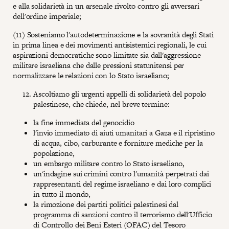
e alla solidarietà in un arsenale rivolto contro gli avversari
dell'ordine imperiale;
(11) Sosteniamo l'autodeterminazione e la sovranità degli Stati
in prima linea e dei movimenti antisistemici regionali, le cui
aspirazioni democratiche sono limitate sia dall'aggressione
militare israeliana che dalle pressioni statunitensi per
normalizzare le relazioni con lo Stato israeliano;
Ascoltiamo gli urgenti appelli di solidarietà del popolo
palestinese, che chiede, nel breve termine:
la fine immediata del genocidio
l'invio immediato di aiuti umanitari a Gaza e il ripristino
di acqua, cibo, carburante e forniture mediche per la
popolazione,
un embargo militare contro lo Stato israeliano,
un'indagine sui crimini contro l'umanità perpetrati dai
rappresentanti del regime israeliano e dai loro complici
in tutto il mondo,
la rimozione dei partiti politici palestinesi dal
programma di sanzioni contro il terrorismo dell'Ufficio
di Controllo dei Beni Esteri (OFAC) del Tesoro