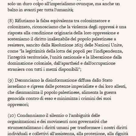
solo un duro colpo all'imperialismo ovunque, ma anche un
balzo in avanti per tutta l'umanità;
(8) Rifiutiamo la falsa equivalenza tra colonizzatore e
colonizzato, riconosciamo che la violenza degli oppressi è una
risposta alla condizione originaria della loro oppressione e
sosteniamo il diritto inalienabile del popolo palestinese a
resistere, sancito dalla Risoluzione 2625 delle Nazioni Unite,
come "la legittimità della lotta dei popoli per l'indipendenza,
l'integrità territoriale, l'unità nazionale e la liberazione dalla
dominazione coloniale, dall'apartheid e dall'occupazione
straniera con tutti i mezzi disponibili";
(9) Denunciamo la disinformazione diffusa dallo Stato
israeliano e ripresa dalle potenze imperialiste e dai loro alleati,
che disumanizza il popolo palestinese, alimenta la guerra
genocida contro di esso e minimizza i crimini dei suoi
oppressori;
(10) Condanniamo il silenzio o l'ambiguità delle
organizzazioni e dei movimenti non governativi che
strumentalizzano i diritti umani per trasformare i nostri diritti
individuali e collettivi all'assistenza, alla protezione, alla dignità