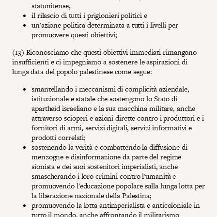
statunitense,
il rilascio di tutti i prigionieri politici e
un'azione politica determinata a tutti i livelli per
promuovere questi obiettivi;
(13) Riconosciamo che questi obiettivi immediati rimangono
insufficienti e ci impegniamo a sostenere le aspirazioni di
lunga data del popolo palestinese come segue:
smantellando i meccanismi di complicità aziendale,
istituzionale e statale che sostengono lo Stato di
apartheid israeliano e la sua macchina militare, anche
attraverso scioperi e azioni dirette contro i produttori e i
fornitori di armi, servizi digitali, servizi informativi e
prodotti correlati;
sostenendo la verità e combattendo la diffusione di
menzogne e disinformazione da parte del regime
sionista e dei suoi sostenitori imperialisti, anche
smascherando i loro crimini contro l'umanità e
promuovendo l'educazione popolare sulla lunga lotta per
la liberazione nazionale della Palestina;
promuovendo la lotta antimperialista e anticoloniale in
tutto il mondo, anche affrontando il militarismo