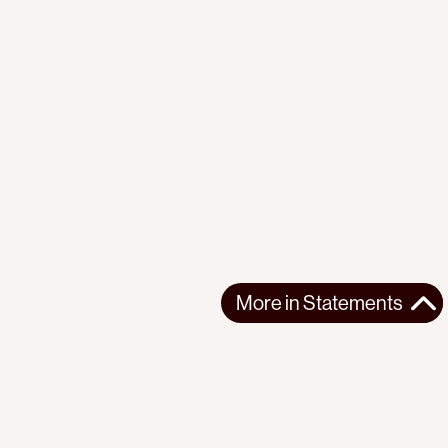
More in
Statements
More in
Statements