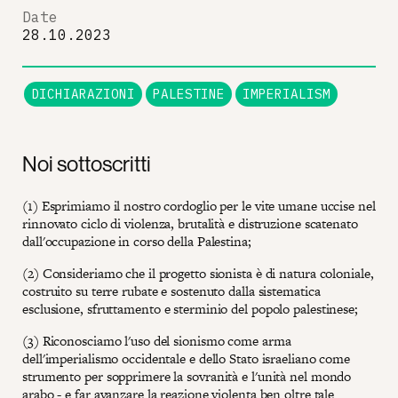
Date
28.10.2023
DICHIARAZIONI
PALESTINE
IMPERIALISM
Noi sottoscritti
(1) Esprimiamo il nostro cordoglio per le vite umane uccise nel
rinnovato ciclo di violenza, brutalità e distruzione scatenato
dall'occupazione in corso della Palestina;
(2) Consideriamo che il progetto sionista è di natura coloniale,
costruito su terre rubate e sostenuto dalla sistematica
esclusione, sfruttamento e sterminio del popolo palestinese;
(3) Riconosciamo l'uso del sionismo come arma
dell'imperialismo occidentale e dello Stato israeliano come
strumento per sopprimere la sovranità e l'unità nel mondo
arabo - e far avanzare la reazione violenta ben oltre tale