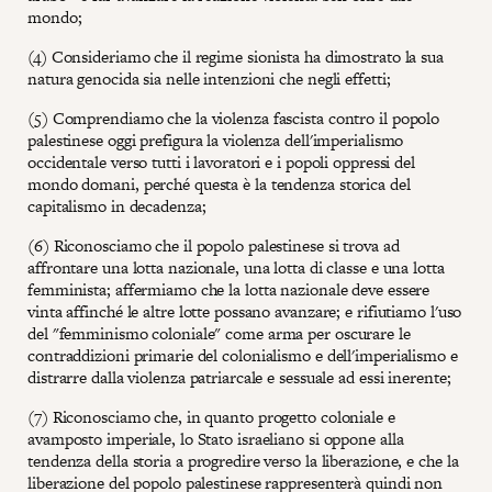
mondo;
(4) Consideriamo che il regime sionista ha dimostrato la sua
natura genocida sia nelle intenzioni che negli effetti;
(5) Comprendiamo che la violenza fascista contro il popolo
palestinese oggi prefigura la violenza dell'imperialismo
occidentale verso tutti i lavoratori e i popoli oppressi del
mondo domani, perché questa è la tendenza storica del
capitalismo in decadenza;
(6) Riconosciamo che il popolo palestinese si trova ad
affrontare una lotta nazionale, una lotta di classe e una lotta
femminista; affermiamo che la lotta nazionale deve essere
vinta affinché le altre lotte possano avanzare; e rifiutiamo l'uso
del "femminismo coloniale" come arma per oscurare le
contraddizioni primarie del colonialismo e dell'imperialismo e
distrarre dalla violenza patriarcale e sessuale ad essi inerente;
(7) Riconosciamo che, in quanto progetto coloniale e
avamposto imperiale, lo Stato israeliano si oppone alla
tendenza della storia a progredire verso la liberazione, e che la
liberazione del popolo palestinese rappresenterà quindi non