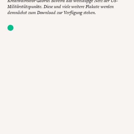
Kreativdirektor Gabriel Silveira das weitläufige Netz der US-
Militärstützpunkte. Diese und viele weitere Plakate werden
demnächst zum Download zur Verfügung stehen.