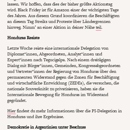
lassen. Wir hoffen, dass dies der bisher größte Aktionstag
wird. Black Friday ist für Amazon einer der wichtigsten Tage
des Jahres. Aus diesem Grund koordinieren die Beschäftigten
an diesem Tag Streiks und Proteste über Ländergrenzen
hinweg. Nimm’ an einer Aktion in deiner Nähe
teil
.
Honduras Resiste
Letzte Woche reiste eine internationale Delegation von
Diplomat*innen, Abgeordneten, Analyst*innen und
Expert*innen nach Tegucigalpa. Nach einem dreitägigen
Dialog mit Bürger*innen, Gemeinden, Kongressabgeordneten
und Vertreter*innen der Regierung von Honduras über den
permanenten Widerstand gegen die Zonen für Beschäftigung
und wirtschaftliche Entwicklung (ZEDEs), die versuchen, die
nationale Souveränität zu privatisieren, haben sie die
Internationale Bewegung für Honduras im Widerstand
gegründet.
Hier
findest du mehr Informationen über die PI-Delegation in
Honduras und ihre Ergebnisse.
Demokratie in Argentinien unter Beschuss