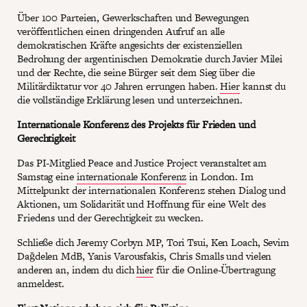
Über 100 Parteien, Gewerkschaften und Bewegungen
veröffentlichen einen dringenden Aufruf an alle
demokratischen Kräfte angesichts der existenziellen
Bedrohung der argentinischen Demokratie durch Javier Milei
und der Rechte, die seine Bürger seit dem Sieg über die
Militärdiktatur vor 40 Jahren errungen haben.
Hier
kannst du
die vollständige Erklärung lesen und unterzeichnen.
Internationale Konferenz des Projekts für Frieden und
Gerechtigkeit
Das PI-Mitglied Peace and Justice Project veranstaltet am
Samstag eine
internationale Konferenz
in London. Im
Mittelpunkt der internationalen Konferenz stehen Dialog und
Aktionen, um Solidarität und Hoffnung für eine Welt des
Friedens und der Gerechtigkeit zu wecken.
Schließe dich Jeremy Corbyn MP, Tori Tsui, Ken Loach, Sevim
Dağdelen MdB, Yanis Varousfakis, Chris Smalls und vielen
anderen an, indem du dich
hier
für die Online-Übertragung
anmeldest.