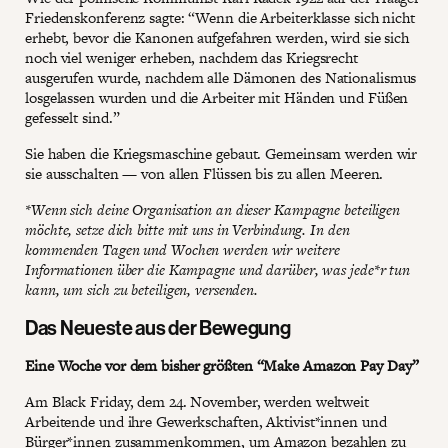
Friedenskonferenz sagte: “Wenn die Arbeiterklasse sich nicht
erhebt, bevor die Kanonen aufgefahren werden, wird sie sich
noch viel weniger erheben, nachdem das Kriegsrecht
ausgerufen wurde, nachdem alle Dämonen des Nationalismus
losgelassen wurden und die Arbeiter mit Händen und Füßen
gefesselt sind.”
Sie haben die Kriegsmaschine gebaut. Gemeinsam werden wir
sie ausschalten — von allen Flüssen bis zu allen Meeren.
*Wenn sich deine Organisation an dieser Kampagne beteiligen
möchte, setze dich bitte mit uns in Verbindung. In den
kommenden Tagen und Wochen werden wir weitere
Informationen über die Kampagne und darüber, was jede*r tun
kann, um sich zu beteiligen, versenden.
Das Neueste aus der Bewegung
Eine Woche vor dem bisher größten “Make Amazon Pay Day”
Am Black Friday, dem 24. November, werden weltweit
Arbeitende und ihre Gewerkschaften, Aktivist*innen und
Bürger*innen zusammenkommen, um Amazon bezahlen zu