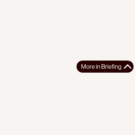
More in
Briefing
More in
Briefing