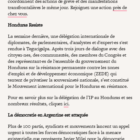
coordonnent des actions de grève et des manifestations
transfrontalières le même jour. Rejoignez une action
près de
chez vous
.
Honduras Resiste
La semaine dernière, une délégation internationale de
diplomates, de parlementaires, d'analystes et d'expert·es s'est
rendue à Tegucigalpa. Après trois jours de dialogue avec des
citoyen·nes, des communautés, des membres du Congrès et
des représentant·es de l'ensemble du gouvernement du
Honduras sur la résistance permanente contre les zones
d'emploi et de développement économique (ZEDE) qui
tentent de privatiser la souveraineté nationale, s’est constitué
le Mouvement international pour le Honduras en résistance.
Pour en savoir plus sur la délégation de l’IP au Honduras et ses
nombreux résultats, cliquez
ici
.
La démocratie en Argentine est attaquée
Plus de 100 partis, syndicats et mouvements lancent un appel
urgent à toutes les forces démocratiques face à la menace
existentielle que représente Javier Milei pour la démocratie