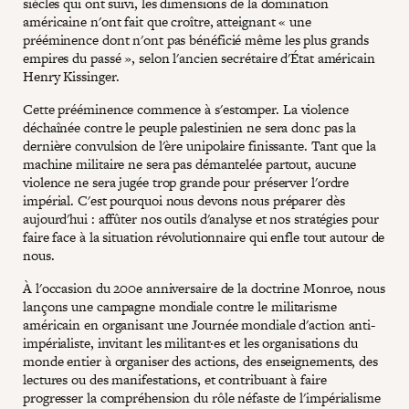
siècles qui ont suivi, les dimensions de la domination
américaine n'ont fait que croître, atteignant « une
prééminence dont n'ont pas bénéficié même les plus grands
empires du passé », selon l'ancien secrétaire d'État américain
Henry Kissinger.
Cette prééminence commence à s'estomper. La violence
déchaînée contre le peuple palestinien ne sera donc pas la
dernière convulsion de l'ère unipolaire finissante. Tant que la
machine militaire ne sera pas démantelée partout, aucune
violence ne sera jugée trop grande pour préserver l'ordre
impérial. C'est pourquoi nous devons nous préparer dès
aujourd'hui : affûter nos outils d'analyse et nos stratégies pour
faire face à la situation révolutionnaire qui enfle tout autour de
nous.
À l'occasion du 200e anniversaire de la doctrine Monroe, nous
lançons une campagne mondiale contre le militarisme
américain en organisant une Journée mondiale d'action anti-
impérialiste, invitant les militant·es et les organisations du
monde entier à organiser des actions, des enseignements, des
lectures ou des manifestations, et contribuant à faire
progresser la compréhension du rôle néfaste de l'impérialisme