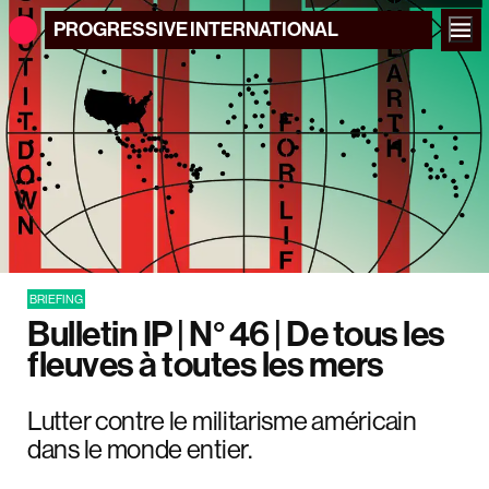
PROGRESSIVE
INTERNATIONAL
BRIEFING
Bulletin IP | N° 46 | De tous les
fleuves à toutes les mers
Lutter contre le militarisme américain
dans le monde entier.