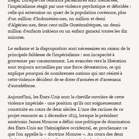
l'impérialisme réagit par une violence psychotique et débridée :
celle qui extermine un quart de la population coréenne, plus
d'un million d'Indonésien·nes, un million et demi
d'Algérien·nes, deux cent mille Guatémaltèques, un demi-
million d'enfants irakiens ou un enfant gazaoui toutes les dix
minutes.
Le sadisme et la disproportion sont nécessaires en raison de la
principale faiblesse de l'impérialisme : son incapacité à
gouverner par consentement. Les avancées vers la libération
sont toujours accueillies par une force dévastatrice, ce qui
explique pourquoi de nombreuses nations qui ont résisté à
cette violence décident de se doter d'armées et d'arsenaux
d'autodéfense.
Aujourd'hui, les États-Unis sont la cheville ouvrière de cette
violence impériale - une position qu'ils ont soigneusement
construite au cours de deux siècles. L'une des racines de ce
projet remonte au 2 décembre 1823, lorsque le président
américain James Monroe a défini une politique de domination
des États-Unis sur l'hémisphère occidental, en proclamant ce
que l'on appelle la « doctrine Monroe ». Au cours des deux