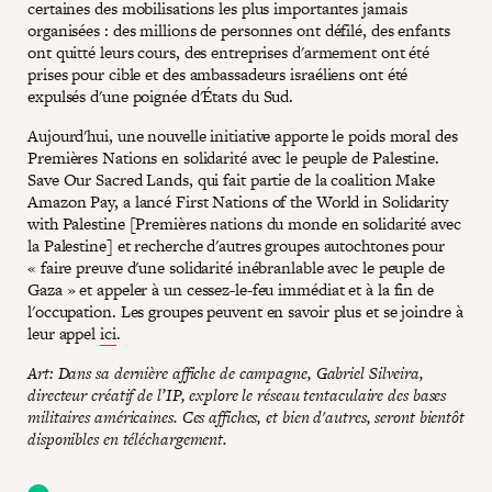
certaines des mobilisations les plus importantes jamais
organisées : des millions de personnes ont défilé, des enfants
ont quitté leurs cours, des entreprises d'armement ont été
prises pour cible et des ambassadeurs israéliens ont été
expulsés d'une poignée d'États du Sud.
Aujourd'hui, une nouvelle initiative apporte le poids moral des
Premières Nations en solidarité avec le peuple de Palestine.
Save Our Sacred Lands, qui fait partie de la coalition Make
Amazon Pay, a lancé First Nations of the World in Solidarity
with Palestine [Premières nations du monde en solidarité avec
la Palestine] et recherche d'autres groupes autochtones pour
« faire preuve d'une solidarité inébranlable avec le peuple de
Gaza » et appeler à un cessez-le-feu immédiat et à la fin de
l'occupation. Les groupes peuvent en savoir plus et se joindre à
leur appel
ici
.
Art: Dans sa dernière affiche de campagne, Gabriel Silveira,
directeur créatif de l’IP, explore le réseau tentaculaire des bases
militaires américaines. Ces affiches, et bien d'autres, seront bientôt
disponibles en téléchargement.