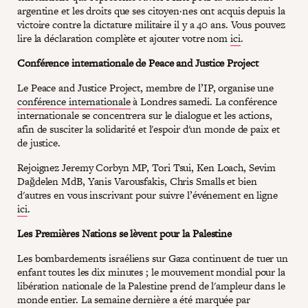
argentine et les droits que ses citoyen·nes ont acquis depuis la
victoire contre la dictature militaire il y a 40 ans. Vous pouvez
lire la déclaration complète et ajouter votre nom
ici
.
Conférence internationale de Peace and Justice Project
Le Peace and Justice Project, membre de l’IP, organise une
conférence internationale
à Londres samedi. La conférence
internationale se concentrera sur le dialogue et les actions,
afin de susciter la solidarité et l'espoir d'un monde de paix et
de justice.
Rejoignez Jeremy Corbyn MP, Tori Tsui, Ken Loach, Sevim
Dağdelen MdB, Yanis Varousfakis, Chris Smalls et bien
d'autres en vous inscrivant pour suivre l’événement en ligne
ici
.
Les Premières Nations se lèvent pour la Palestine
Les bombardements israéliens sur Gaza continuent de tuer un
enfant toutes les dix minutes ; le mouvement mondial pour la
libération nationale de la Palestine prend de l'ampleur dans le
monde entier. La semaine dernière a été marquée par