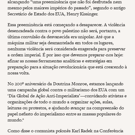
alcançando “uma preeminência que não foi desfrutada nem
mesmo pelos maiores impérios do passado”, segundo o antigo
Secretário de Estado dos EUA, Henry Kissinger.
Essa preeminência está começando a desaparecer. A violência
desencadeada contra o povo palestino não será, portanto, a
última convulsão da desvanecida era unipolar. Até que a
máquina militar seja desmantelada em todos os lugares,
nenhuma violência será considerada exagerada para preservar
a ordem imperial. É por isso que devemos preparar-nos hoje:
afinar as nossas ferramentas analíticas e estratégias em
preparação para a situação revolucionária que está crescendo à
nossa volta.
No 200º aniversário da Doutrina Monroe, estamos lançando
uma campanha global contra o militarismo dos EUA com um
‘Dia Global de Ação Anti-Imperialista’—convidando ativistas e
organizações de todo o mundo a organizar ações, aulas,
leituras ou protestos, e ajudando avançar na compreensão do
papel nefasto do imperialismo entre as massas populares do
mundo.*
Como disse o comunista polonês Karl Radek na Conferência