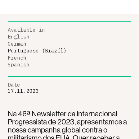
Available in
English
German
Portuguese (Brazil)
French
Spanish
Date
17.11.2023
Na 46ª Newsletter da Internacional
Progressista de 2023, apresentamos a
nossa campanha global contra o
militarismo dos EUA. Quer receber a