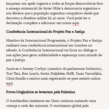
lançaram um apelo urgente a todas as forças democráticas face
à ameaça existencial de Javier Milei à democracia argentina e
aos direitos que a população argentina conquistou desde que
derrotou a ditadura militar há 40 anos. Você pode ler a
declaração completa e adicionar seu nome
aqui
.
Conferência Internacional do Projeto Paz e Justiça
Membro da Internacional Progressista, o Projeto Paz e Justiça
realizará uma conferência internacional em Londres no
sábado. A Conferência Internacional vai focar no diálogo e
nas ações para gerar solidariedade e esperança num mundo de
paz e justiça.
Junte-se a Jeremy Corbyn (membro do parlamento britânico),
Tori Tsui, Ken Loach, Sevim Dağdelen MdB, Yanis Varoufakis,
Chris Smalls e muitos mais registrando-se para assistir online
aqui
.
Povos Originários se levantam pela Palestina
O bombardeio israelense em Gaza continua matando uma
criança a cada dez minutos. O movimento global pela