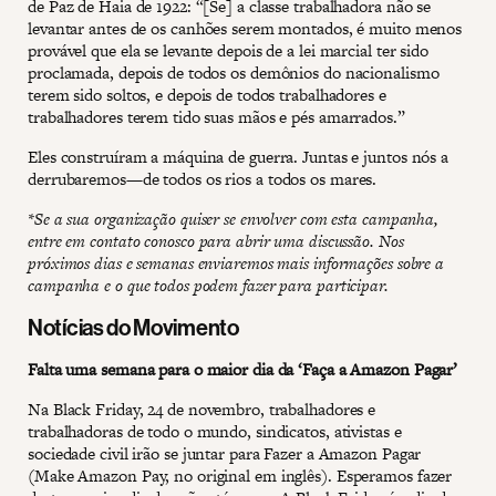
de Paz de Haia de 1922: “[Se] a classe trabalhadora não se
levantar antes de os canhões serem montados, é muito menos
provável que ela se levante depois de a lei marcial ter sido
proclamada, depois de todos os demônios do nacionalismo
terem sido soltos, e depois de todos trabalhadores e
trabalhadores terem tido suas mãos e pés amarrados.”
Eles construíram a máquina de guerra. Juntas e juntos nós a
derrubaremos—de todos os rios a todos os mares.
*Se a sua organização quiser se envolver com esta campanha,
entre em contato conosco para abrir uma discussão. Nos
próximos dias e semanas enviaremos mais informações sobre a
campanha e o que todos podem fazer para participar.
Notícias do Movimento
Falta uma semana para o maior dia da ‘Faça a Amazon Pagar’
Na Black Friday, 24 de novembro, trabalhadores e
trabalhadoras de todo o mundo, sindicatos, ativistas e
sociedade civil irão se juntar para Fazer a Amazon Pagar
(Make Amazon Pay, no original em inglês). Esperamos fazer