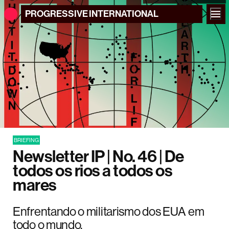
PROGRESSIVE
INTERNATIONAL
BRIEFING
Newsletter IP | No. 46 | De
todos os rios a todos os
mares
Enfrentando o militarismo dos EUA em
todo o mundo.