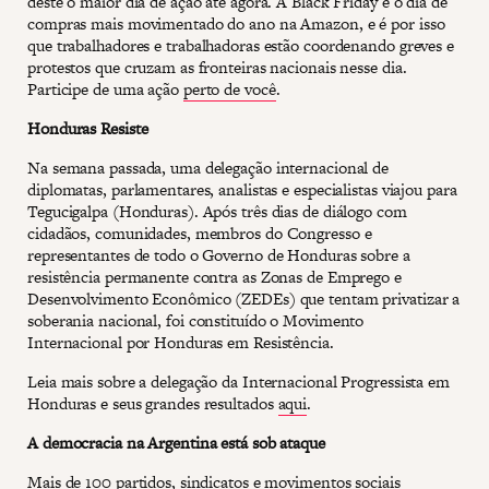
deste o maior dia de ação até agora. A Black Friday é o dia de
compras mais movimentado do ano na Amazon, e é por isso
que trabalhadores e trabalhadoras estão coordenando greves e
protestos que cruzam as fronteiras nacionais nesse dia.
Participe de uma ação
perto de você
.
Honduras Resiste
Na semana passada, uma delegação internacional de
diplomatas, parlamentares, analistas e especialistas viajou para
Tegucigalpa (Honduras). Após três dias de diálogo com
cidadãos, comunidades, membros do Congresso e
representantes de todo o Governo de Honduras sobre a
resistência permanente contra as Zonas de Emprego e
Desenvolvimento Econômico (ZEDEs) que tentam privatizar a
soberania nacional, foi constituído o Movimento
Internacional por Honduras em Resistência.
Leia mais sobre a delegação da Internacional Progressista em
Honduras e seus grandes resultados
aqui
.
A democracia na Argentina está sob ataque
Mais de 100 partidos, sindicatos e movimentos sociais