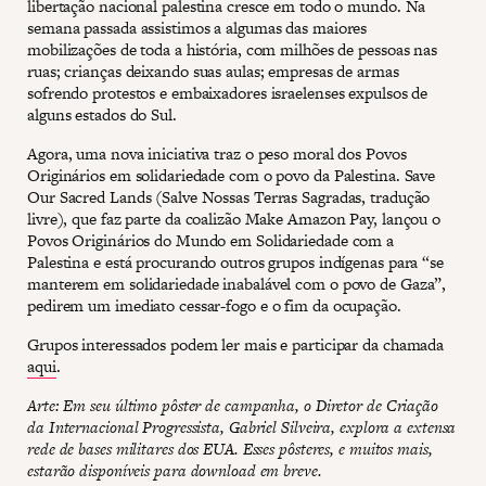
libertação nacional palestina cresce em todo o mundo. Na
semana passada assistimos a algumas das maiores
mobilizações de toda a história, com milhões de pessoas nas
ruas; crianças deixando suas aulas; empresas de armas
sofrendo protestos e embaixadores israelenses expulsos de
alguns estados do Sul.
Agora, uma nova iniciativa traz o peso moral dos Povos
Originários em solidariedade com o povo da Palestina. Save
Our Sacred Lands (Salve Nossas Terras Sagradas, tradução
livre), que faz parte da coalizão Make Amazon Pay, lançou o
Povos Originários do Mundo em Solidariedade com a
Palestina e está procurando outros grupos indígenas para “se
manterem em solidariedade inabalável com o povo de Gaza”,
pedirem um imediato cessar-fogo e o fim da ocupação.
Grupos interessados podem ler mais e participar da chamada
aqui
.
Arte: Em seu último pôster de campanha, o Diretor de Criação
da Internacional Progressista, Gabriel Silveira, explora a extensa
rede de bases militares dos EUA. Esses pôsteres, e muitos mais,
estarão disponíveis para download em breve.