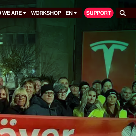
 WE ARE
WORKSHOP
EN
SUPPORT