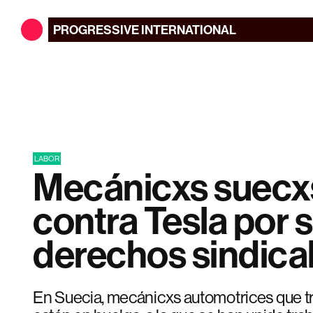
PROGRESSIVE
INTERNATIONAL
LABOR
Mecánicxs suecx
contra Tesla por 
derechos sindica
En Suecia, mecánicxs automotrices que tr