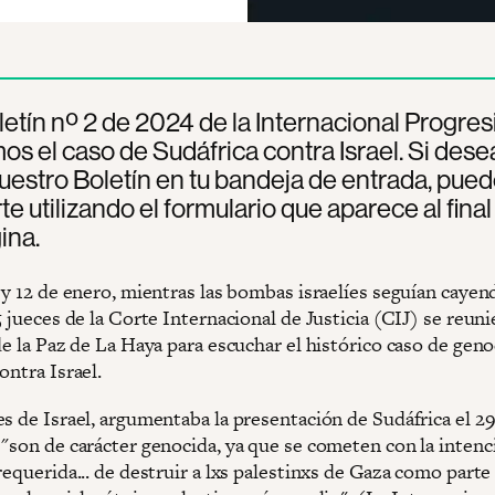
letín nº 2 de 2024 de la Internacional Progresi
os el caso de Sudáfrica contra Israel. Si dese
nuestro Boletín en tu bandeja de entrada, pue
rte utilizando el formulario que aparece al final
ina.
1 y 12 de enero, mientras las bombas israelíes seguían caye
5 jueces de la Corte Internacional de Justicia (CIJ) se reun
de la Paz de La Haya para escuchar el histórico caso de geno
ontra Israel.
es de Israel, argumentaba la presentación de Sudáfrica el 2
 "son de carácter genocida, ya que se cometen con la intenc
requerida... de destruir a lxs palestinxs de Gaza como parte