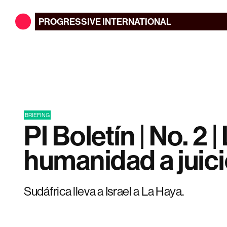
PROGRESSIVE
INTERNATIONAL
BRIEFING
PI Boletín | No. 2 |
humanidad a juic
Sudáfrica lleva a Israel a La Haya.