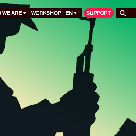
 WE ARE
WORKSHOP
EN
SUPPORT