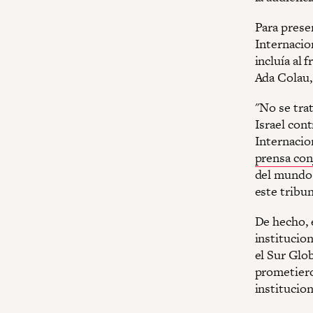
Para presen
Internacio
incluía al
Ada Colau,
"No se trat
Israel cont
Internacio
prensa con
del mundo 
este tribun
De hecho, e
institucio
el Sur Glob
prometieron
institucion