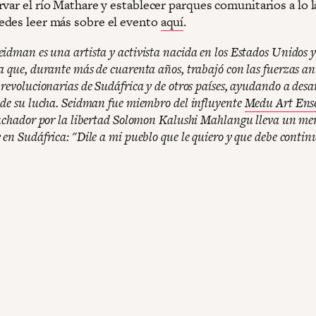
var el río Mathare y establecer parques comunitarios a lo l
des leer más sobre el evento
aquí
.
idman es una artista y activista nacida en los Estados Unidos 
a que, durante más de cuarenta años, trabajó con las fuerzas an
 revolucionarias de Sudáfrica y de otros países, ayudando a desar
 de su lucha. Seidman fue miembro del influyente
Medu Art Ens
luchador por la libertad Solomon Kalushi Mahlangu lleva un me
 en Sudáfrica: "Dile a mi pueblo que le quiero y que debe contin