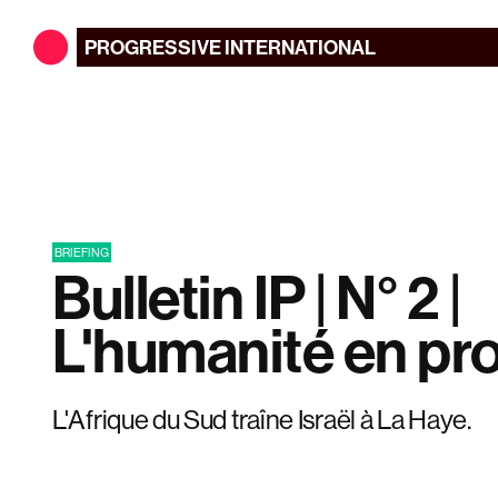
PROGRESSIVE
INTERNATIONAL
BRIEFING
Bulletin IP | N° 2 |
L'humanité en pr
L'Afrique du Sud traîne Israël à La Haye.