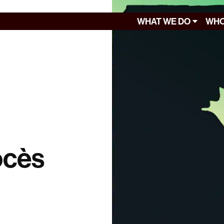
WHAT WE DO
WHO
ocès