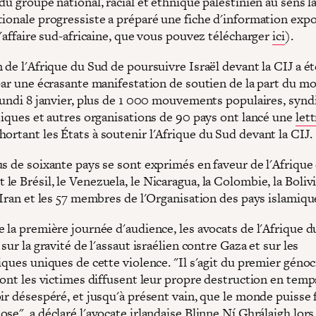
du groupe national, racial et ethnique palestinien au sens la
tionale progressiste a préparé une fiche d'information expo
l'affaire sud-africaine, que vous pouvez télécharger
ici
).
 de l'Afrique du Sud de poursuivre Israël devant la CIJ a ét
 par une écrasante manifestation de soutien de la part du m
lundi 8 janvier, plus de 1 000 mouvements populaires, syndi
itiques et autres organisations de 90 pays ont lancé une
lett
ortant les États à soutenir l'Afrique du Sud devant la CIJ.
us de soixante pays se sont exprimés en faveur de l'Afrique
e Brésil, le Venezuela, le Nicaragua, la Colombie, la Bolivi
'Iran et les 57 membres de l'Organisation des pays islamiqu
e la première journée d'audience, les avocats de l'Afrique 
 sur la gravité de l'assaut israélien contre Gaza et sur les
iques uniques de cette violence. "Il s'agit du premier géno
dont les victimes diffusent leur propre destruction en temps
ir désespéré, et jusqu'à présent vain, que le monde puisse 
se", a déclaré l'avocate irlandaise Blinne Ní Ghrálaigh lors