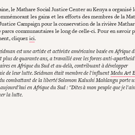
ine, le Mathare Social Justice Center au Kenya a organisé l
commémorant les gains et les efforts des membres de la Ma
Justice Campaign pour la conservation de la rivière Mathare
 parcs communautaires le long de celle-ci. Pour en savoir p
ent, cliquez
ici
.
idman est une artiste et activiste américaine basée en Afrique 
 plus de quarante ans, a travaillé avec les forces anti-apartheid
aires en Afrique du Sud et au-delà, contribuant à développer
hie de leur lutte. Seidman était membre de l'influent
Medu Art 
 du combattant de la liberté Solomon Kalushi Mahlangu porte 
aujourd'hui en Afrique du Sud : "Dites à mon peuple que je l'aim
er la lutte.