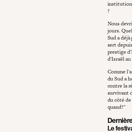
institution
?
Nous devrio
jours. Quel
Sud a déjà 
sert depui
prestige d'
d'Israël au
Comme l'a 
du Sud a h
contre la 
survivant 
du côté de 
quand?"
Dernièr
Le festiva