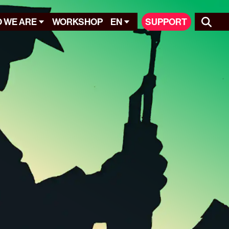
 WE ARE
WORKSHOP
EN
SUPPORT