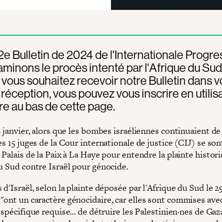
2e Bulletin de 2024 de l'Internationale Progres
minons le procès intenté par l'Afrique du Sud
Si vous souhaitez recevoir notre Bulletin dans v
 réception, vous pouvez vous inscrire en utilisa
re au bas de cette page.
2 janvier, alors que les bombes israéliennes continuaient d
es 15 juges de la Cour internationale de justice (CIJ) se son
 Palais de la Paix à La Haye pour entendre la plainte histor
du Sud contre Israël pour génocide.
 d'Israël, selon la plainte déposée par l'Afrique du Sud le 2
"ont un caractère génocidaire, car elles sont commises ave
 spécifique requise... de détruire les Palestinien·nes de Gaz