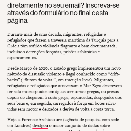
diretamente no seu email? Inscreva-se
através do formulário no final desta
página.
Durante mais de uma década, migrantes, refugiadas e
refugiados que fazem a travessia marítima da Turquia para a
Grécia têm sofrido violência flagrante e bem documentada,
incluindo detenções forçadas, prisões arbitrárias e
espancamentos.
Desde Março de 2020, o Estado grego implementou um novo
método de dissuasão violento e ilegal conhecido como “drift-
backs” (“flutem de volta!”, em tradução livre). Migrantes,
refugiadas e refugiados que atravessam o Mar Egeu descrevem
ter sido interceptados em águas territoriais gregas, ou presos
depois de chegarem à costa grega, espancados, despojados dos
seus bens e, em seguida, carregados à força em botes salva-
vidas sem motor e deixados à deriva de volta à costa turca.
Hoje, a Forensic Architecture (agência de pesquisa com sede
em Londres)
divulgou
o maior conjunto de dados sobre