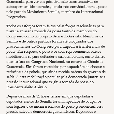
Guatemala, para ver em primeira mão essas tentativas de
sabotagem antidemocrática, tendo sido convidada para a posse
pelo partido Movimiento Semilla, membro da Internacional
Progressista.
Todos os esforços foram feitos pelas forças reacionárias para
travar e atrasar a tomada de posse tanto de membros do
Congresso como do próprio Bernardo Arévalo. Membros de
Semilla e de outros partidos foram até bloqueados dos
procedimentos do Congresso para impedir a transferência de
poder. Em resposta, o povo e os seus representantes eleitos
mobilizaram-se para defender a sua democracia, tanto dentro
quanto fora do Congresso Nacional, no centro da Cidade da
Guatemala. Eles foram recebidos por esquadrões de choque e
resistência da polícia, que ainda recebia ordens do governo de
saída. A esta mobilização popular pela democracia juntou-se a
pressão internacional que exigiu a tomada de posse do
Presidente eleito Arévalo.
Depois de mais de 12 horas tensas em que deputadas e
deputados eleitos do Semilla foram impedidos de ocupar os
seus lugares e de iniciar a tomada de posse presidencial, essa
pressão salvou a democracia guatemalteca. Deputados e