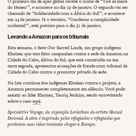
O primeiro dia da ação global recebe o nome de “Tire as mãos
do Iêmen!”, e acontece no dia 19 de janeiro. O segundo vai ser
chamado de “Solidariedade com a África do Sul!”, e acontece
em 24 de janeiro. Já o terceiro, “Condenar a cumplicidade
ocidental!”, está previsto para o dia 31 de janeiro.
Levando a Amazon para os tribunais
Esta semana, o Save Our Sacred Lands, um grupo indígena
Khoisan que tem feito campanhas contra a sede da Amazon na
Cidade do Cabo, África do Sul, que está construída na sua
terra sagrada, apresentou acusações de fraude num tribunal da
Cidade do Cabo contra o promotor privado da sede.
Na luta contínua dos indígenas Khoisan contra o projeto, a
Amazon permaneceu completamente em silêncio. Você pode
assistir ao líder Khoisan, Tauriq Jenkins, sendo entrevistado
sobre o caso
aqui
.
Speculative Voyage, da exposição Leviathan do artista Shezad
Dawood. A obra é inspirada pelos refugiados e refugiadas que
perderam suas vidas tentando chegar à Europa.