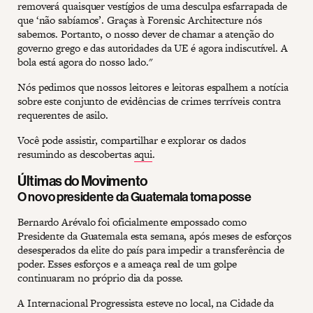
removerá quaisquer vestígios de uma desculpa esfarrapada de
que ‘não sabíamos’. Graças à Forensic Architecture nós
sabemos. Portanto, o nosso dever de chamar a atenção do
governo grego e das autoridades da UE é agora indiscutível. A
bola está agora do nosso lado."
Nós pedimos que nossos leitores e leitoras espalhem a notícia
sobre este conjunto de evidências de crimes terríveis contra
requerentes de asilo.
Você pode assistir, compartilhar e explorar os dados
resumindo as descobertas
aqui
.
Últimas do Movimento
O novo presidente da Guatemala toma posse
Bernardo Arévalo foi oficialmente empossado como
Presidente da Guatemala esta semana, após meses de esforços
desesperados da elite do país para impedir a transferência de
poder. Esses esforços e a ameaça real de um golpe
continuaram no próprio dia da posse.
A Internacional Progressista esteve no local, na Cidade da