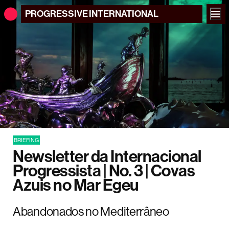
PROGRESSIVE
INTERNATIONAL
BRIEFING
Newsletter da Internacional
Progressista | No. 3 | Covas
Azuis no Mar Egeu
Abandonados no Mediterrâneo