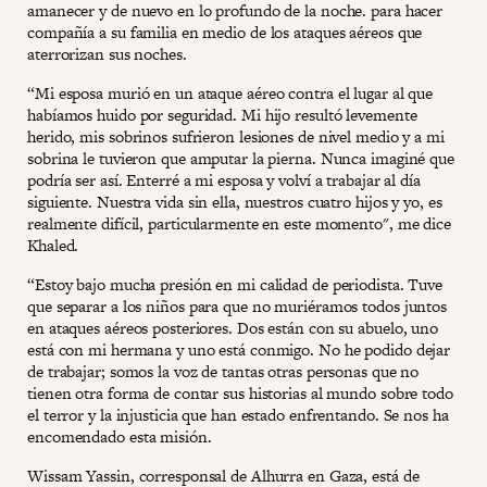
amanecer y de nuevo en lo profundo de la noche. para hacer
compañía a su familia en medio de los ataques aéreos que
aterrorizan sus noches.
“Mi esposa murió en un ataque aéreo contra el lugar al que
habíamos huido por seguridad. Mi hijo resultó levemente
herido, mis sobrinos sufrieron lesiones de nivel medio y a mi
sobrina le tuvieron que amputar la pierna. Nunca imaginé que
podría ser así. Enterré a mi esposa y volví a trabajar al día
siguiente. Nuestra vida sin ella, nuestros cuatro hijos y yo, es
realmente difícil, particularmente en este momento", me dice
Khaled.
“Estoy bajo mucha presión en mi calidad de periodista. Tuve
que separar a los niños para que no muriéramos todos juntos
en ataques aéreos posteriores. Dos están con su abuelo, uno
está con mi hermana y uno está conmigo. No he podido dejar
de trabajar; somos la voz de tantas otras personas que no
tienen otra forma de contar sus historias al mundo sobre todo
el terror y la injusticia que han estado enfrentando. Se nos ha
encomendado esta misión.
Wissam Yassin, corresponsal de Alhurra en Gaza, está de