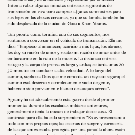
Intenta robar algunos minutos entre sus segmentos de
transmisión en vivo para comprar algunos suministros para
sus hijos en las chozas cercanas, ya que su familia también ha
sido desplazada de la ciudad de Gaza a Khan Younis.
Tan pronto como termina uno de sus segmentos, nos
sentamos a conversar en el vehículo de transmisión. Ella me
dice: “Empiezo al amanecer, acaricio a mis hijos, los abrazo,
les doy su ración de amor y recibo mi ración de amor antes de
embarcarme en la ruta de la muerte. La distancia entre el
refugio y la carpa de prensa es larga y ardua; se tarda unos 20-
30 minutos en conducir a alta velocidad. A lo largo del
camino, suplico a Dios que me conceda un trayecto seguro; el
camino está desierto y completamente vacío de gente,
habiendo sido previamente blanco de ataques aéreos".
Agramy ha estado cubriendo esta guerra desde el primer
momento: durante las escaladas militares anteriores,
generalmente tenía la opción de trabajar desde casa. El
contraste para ella ha sido sorprendente: "Estoy presenciando
todo con mis propios ojos; las escenas de sangre y carnicería
de las que antes estaba protegida por una pantalla ahora están