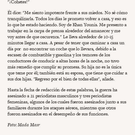
"¡Cohetes!"
Él dice: "Me siento impotente frente a sus miedos. No sé cómo
tranquilizarla. Todos los días le prometo volver a casa, y eso es
lo que he estado haciendo. Soy de Khan Younis. Me presento a
trabajar en la carpa de prensa alrededor del amanecer y me
voy antes de que oscurezca." Le lleva alrededor de 10-15
minutos llegar a casa. A pesar de tener que caminar a casa un
día por no encontrar un coche que lo llevara, debido a la
escasez de combustible y gasolina y los temores de los
conductores de conducir a altas horas de la noche, no tuvo
más remedio que cumplir su promesa. Su hija no es la única
que teme por él; también está su esposa, que tiene que cuidar a
sus dos hijas. "Regreso por el bien de todas ellas", añade.
Hasta la fecha de redacción de estas palabras, la guerra ha
asesinado a 21 periodistas masculinos y tres periodistas
femeninas, algunos de los cuales fueron asesinados junto a sus
familiares durante los ataques aéreos, mientras que otros
fueron asesinados en el desempeño de sus funciones.
Foto: Mada Masr