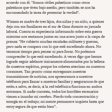
acuerdo con él. "Somos civiles palestinos como otros
palestinos que viven bajo asedio, pero también se nos ha
encomendado la tarea de presentar la verdad".
Wissam es madre de tres hijos, dos niñas y un niño, a quienes
deja con sus familiares en el sur de Gaza durante su jornada
laboral. Cuenta su experiencia informando sobre esta guerra
mientras nos sentamos juntas en una acera junto a la carpa de
prensa: "He cubierto muchas escaladas militares y guerras,
pero nada se compara con lo que está sucediendo ahora. No
tenemos tiempo para pensar ni para llorar. No podemos
comprender lo que está sucediendo. A veces digo que hemos
logrado seguir adelante únicamente alimentados por la belleza
de nuestros espíritus, porque los cohetes aterrizan en nuestros
corazones. Tan pronto como entregamos nuestras
transmisiones de noticias, nos apresuramos a nuestros
teléfonos para llamar a nuestras familias y asegurarnos de que
estén a salvo, es decir, si la red telefónica funciona en ambos
extremos. Si nadie contesta, todos los horribles escenarios
vienen a inundar mi cerebro. Pierdo toda concentración y
energía en el trabajo; mi mente permanece inquieta hasta que
estoy segura de que están bien“.