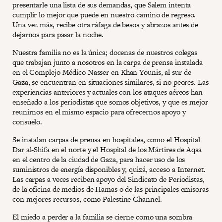
presentarle una lista de sus demandas, que Salem intenta
cumplir lo mejor que puede en nuestro camino de regreso.
Una vez más, recibe otra ráfaga de besos y abrazos antes de
dejarnos para pasar la noche.
Nuestra familia no es la única; docenas de nuestros colegas
que trabajan junto a nosotros en la carpa de prensa instalada
en el Complejo Médico Nasser en Khan Younis, al sur de
Gaza, se encuentran en situaciones similares, si no peores. Las
experiencias anteriores y actuales con los ataques aéreos han
enseñado a los periodistas que somos objetivos, y que es mejor
reunirnos en el mismo espacio para ofrecernos apoyo y
consuelo.
Se instalan carpas de prensa en hospitales, como el Hospital
Dar al-Shifa en el norte y el Hospital de los Mártires de Aqsa
en el centro de la ciudad de Gaza, para hacer uso de los
suministros de energía disponibles y, quizá, acceso a Internet.
Las carpas a veces reciben apoyo del Sindicato de Periodistas,
de la oficina de medios de Hamas o de las principales emisoras
con mejores recursos, como Palestine Channel.
El miedo a perder a la familia se cierne como una sombra