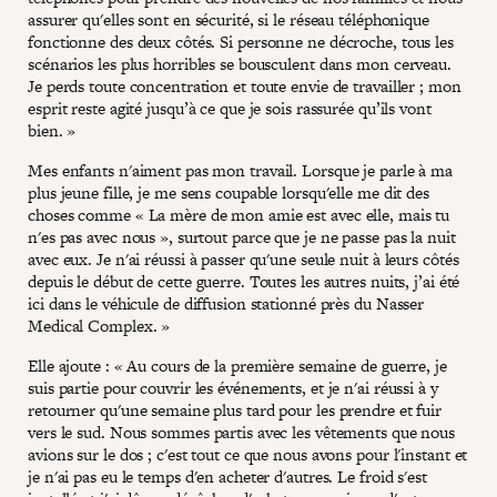
assurer qu'elles sont en sécurité, si le réseau téléphonique
fonctionne des deux côtés. Si personne ne décroche, tous les
scénarios les plus horribles se bousculent dans mon cerveau.
Je perds toute concentration et toute envie de travailler ; mon
esprit reste agité jusqu’à ce que je sois rassurée qu’ils vont
bien. »
Mes enfants n'aiment pas mon travail. Lorsque je parle à ma
plus jeune fille, je me sens coupable lorsqu'elle me dit des
choses comme « La mère de mon amie est avec elle, mais tu
n'es pas avec nous », surtout parce que je ne passe pas la nuit
avec eux. Je n'ai réussi à passer qu'une seule nuit à leurs côtés
depuis le début de cette guerre. Toutes les autres nuits, j’ai été
ici dans le véhicule de diffusion stationné près du Nasser
Medical Complex. »
Elle ajoute : « Au cours de la première semaine de guerre, je
suis partie pour couvrir les événements, et je n'ai réussi à y
retourner qu'une semaine plus tard pour les prendre et fuir
vers le sud. Nous sommes partis avec les vêtements que nous
avions sur le dos ; c'est tout ce que nous avons pour l'instant et
je n'ai pas eu le temps d'en acheter d'autres. Le froid s'est