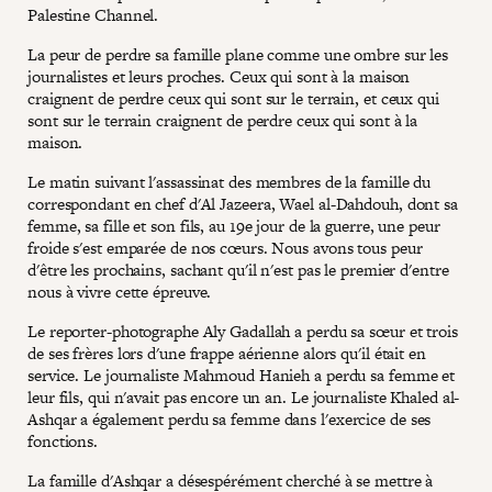
Palestine Channel.
La peur de perdre sa famille plane comme une ombre sur les
journalistes et leurs proches. Ceux qui sont à la maison
craignent de perdre ceux qui sont sur le terrain, et ceux qui
sont sur le terrain craignent de perdre ceux qui sont à la
maison.
Le matin suivant l'assassinat des membres de la famille du
correspondant en chef d'Al Jazeera, Wael al-Dahdouh, dont sa
femme, sa fille et son fils, au 19e jour de la guerre, une peur
froide s'est emparée de nos cœurs. Nous avons tous peur
d'être les prochains, sachant qu'il n'est pas le premier d'entre
nous à vivre cette épreuve.
Le reporter-photographe Aly Gadallah a perdu sa sœur et trois
de ses frères lors d'une frappe aérienne alors qu'il était en
service. Le journaliste Mahmoud Hanieh a perdu sa femme et
leur fils, qui n'avait pas encore un an. Le journaliste Khaled al-
Ashqar a également perdu sa femme dans l'exercice de ses
fonctions.
La famille d'Ashqar a désespérément cherché à se mettre à