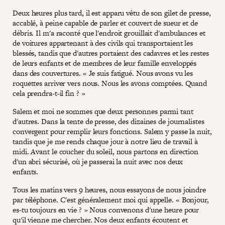
Deux heures plus tard, il est apparu vêtu de son gilet de presse,
accablé, à peine capable de parler et couvert de sueur et de
débris. Il m'a raconté que l'endroit grouillait d'ambulances et
de voitures appartenant à des civils qui transportaient les
blessés, tandis que d'autres portaient des cadavres et les restes
de leurs enfants et de membres de leur famille enveloppés
dans des couvertures. « Je suis fatigué. Nous avons vu les
roquettes arriver vers nous. Nous les avons comptées. Quand
cela prendra-t-il fin ? »
Salem et moi ne sommes que deux personnes parmi tant
d'autres. Dans la tente de presse, des dizaines de journalistes
convergent pour remplir leurs fonctions. Salem y passe la nuit,
tandis que je me rends chaque jour à notre lieu de travail à
midi. Avant le coucher du soleil, nous partons en direction
d'un abri sécurisé, où je passerai la nuit avec nos deux
enfants.
Tous les matins vers 9 heures, nous essayons de nous joindre
par téléphone. C'est généralement moi qui appelle. « Bonjour,
es-tu toujours en vie ? » Nous convenons d'une heure pour
qu'il vienne me chercher. Nos deux enfants écoutent et