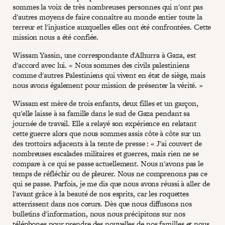
sommes la voix de très nombreuses personnes qui n'ont pas
d'autres moyens de faire connaître au monde entier toute la
terreur et l'injustice auxquelles elles ont été confrontées. Cette
mission nous a été confiée.
Wissam Yassin, une correspondante d'Alhurra à Gaza, est
d'accord avec lui. « Nous sommes des civils palestiniens
comme d'autres Palestiniens qui vivent en état de siège, mais
nous avons également pour mission de présenter la vérité. »
Wissam est mère de trois enfants, deux filles et un garçon,
qu'elle laisse à sa famille dans le sud de Gaza pendant sa
journée de travail. Elle a relayé son expérience en relatant
cette guerre alors que nous sommes assis côte à côte sur un
des trottoirs adjacents à la tente de presse : « J'ai couvert de
nombreuses escalades militaires et guerres, mais rien ne se
compare à ce qui se passe actuellement. Nous n'avons pas le
temps de réfléchir ou de pleurer. Nous ne comprenons pas ce
qui se passe. Parfois, je me dis que nous avons réussi à aller de
l'avant grâce à la beauté de nos esprits, car les roquettes
atterrissent dans nos cœurs. Dès que nous diffusons nos
bulletins d'information, nous nous précipitons sur nos
téléphones pour prendre des nouvelles de nos familles et nous