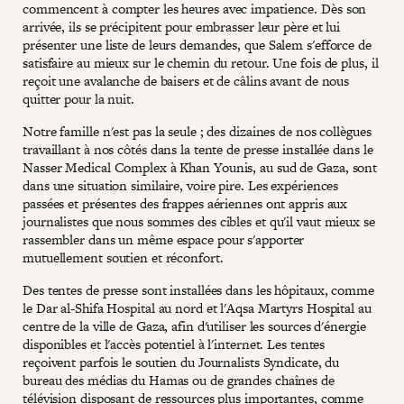
commencent à compter les heures avec impatience. Dès son
arrivée, ils se précipitent pour embrasser leur père et lui
présenter une liste de leurs demandes, que Salem s'efforce de
satisfaire au mieux sur le chemin du retour. Une fois de plus, il
reçoit une avalanche de baisers et de câlins avant de nous
quitter pour la nuit.
Notre famille n'est pas la seule ; des dizaines de nos collègues
travaillant à nos côtés dans la tente de presse installée dans le
Nasser Medical Complex à Khan Younis, au sud de Gaza, sont
dans une situation similaire, voire pire. Les expériences
passées et présentes des frappes aériennes ont appris aux
journalistes que nous sommes des cibles et qu'il vaut mieux se
rassembler dans un même espace pour s'apporter
mutuellement soutien et réconfort.
Des tentes de presse sont installées dans les hôpitaux, comme
le Dar al-Shifa Hospital au nord et l'Aqsa Martyrs Hospital au
centre de la ville de Gaza, afin d'utiliser les sources d'énergie
disponibles et l'accès potentiel à l'internet. Les tentes
reçoivent parfois le soutien du Journalists Syndicate, du
bureau des médias du Hamas ou de grandes chaînes de
télévision disposant de ressources plus importantes, comme