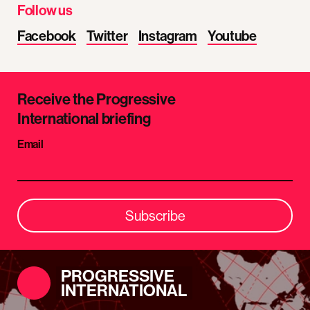
Follow us
Facebook
Twitter
Instagram
Youtube
Receive the Progressive
International briefing
Email
Subscribe
PROGRESSIVE
INTERNATIONAL