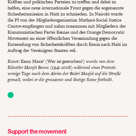
Kräften und politischen Parteien zu treffen und dabei zu
helfen, eine neue internationale Front gegen die sogenannte
Sicherheitsmission in Haiti zu schmieden. In Nairobi wurde
die PI von der Mitgliedsorganisation Mathare Social Justice
Centre empfangen und nahm zusammen mit Mitgliedern der
Kommunistischen Partei Kenias und des Orange Democratic
Movement an einer öffentlichen Versammlung gegen die
Entsendung von Sicherheitskräften durch Kenia nach Haiti im
Auftrag der Vereinigten Staaten teil.
Kunst:
Kaun Mara? (Wer ist gestorben?)
wurde von dem
Künstler Manjit Bawa (1941-2008) während eines Protests
wenige Tage nach dem Abriss der Babri Masjid auf die Straße
gemalt, wobei er die grausame und blutige Szene festhielt.
Support the movement