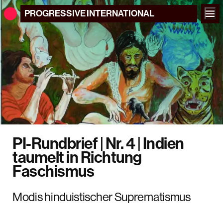
PROGRESSIVE
INTERNATIONAL
PI-Rundbrief | Nr. 4 | Indien
taumelt in Richtung
Faschismus
Modis hinduistischer Suprematismus