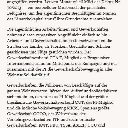
angegriffen werden. Letzten Monat erließ Milei das Dekret Nr.
70/2023 — ein beispielloser Missbrauch der präsidialen
Befugnisse, um den argentinischen Beschäftigten im Namen
des “Anarchokapitalismus” ihre Grundrechte zu entziehen.
Die argentinischen Arbeiter*innen und Gewerkschaften
nehmen diesen repressiven Angriff nicht einfach so hin.
Arbeiter- und Gewerkschaftsfahnen überschwemmten die
Straßen des Landes, als Fabriken, Geschäfte und Schulen
geschlossen und Flüge gestrichen wurden. Der
Gewerkschaftsverband CTA-T, Mitglied der Progressiven
Internationale, stand im Mittelpunkt der Kampagne und rief
zusammen mit der PI die Gewerkschaftsbewegung in aller
Welt
zur Solidarität auf
.
Gewerkschaften, die Millionen von Beschäftigte auf der
ganzen Welt vertreten, hörten den Aufruf und solidarisierten
sich mit ihnen, darunter das PI-Mitglied und der größte
brasilianische Gewerkschaftsverband CUT, das PI-Mitglied
und die indische Volksbewegung MKSS, Spaniens größte
Gewerkschaft CCOO, der Weltverband der
Verkehrsgewerkschaften ITF und sechs britische
Gewerkschaften: RMT, FBU, TSSA, ASLEF, UCU und