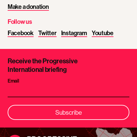
Make a donation
Follow us
Facebook
Twitter
Instagram
Youtube
Receive the Progressive
International briefing
Email
Subscribe