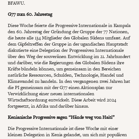
BFAWU.
G77 zum 60. Jahrestag
Diese Woche feierte die Progressive Internationale in Kampala
den 60. Jahrestag der Gründung der Gruppe der 77 Nationen,
die heute alle 134 Mitglieder des Globalen Südens umfasst. Auf
dem Gipfeltreffen der Gruppe in der ugandischen Hauptstadt
diskutierte eine Delegation der Progressiven Internationale
über den Weg der souveränen Entwicklung im 21. Jahrhundert
und darüber, wie die Regierungen des Globalen Südens ihre
Kräfte bündeln können, um gemeinsam in den Bereichen
natürliche Ressourcen, Schulden, Technologie, Handel und
Klimawandel zu handeln. In den vergangenen zwei Jahren hat
die PI gemeinsam mit der G77 einen Aktionsplan zur
Verwirklichung einer neuen internationalen
Wirtschaftsordnung entwickelt. Diese Arbeit wird 2024
fortgesetzt, in Afrika und darüber hinaus.
Kenianische Progressive sagen “Hände weg von Haiti”
Die Progressive Internationale ist diese Woche mit einer
kleinen Delegation in Kenia gelandet, um sich mit populären