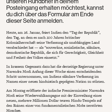
unseren Rundbrief in deinem
Posteingang erhalten möchtest, kannst
du dich über das Formular am Ende
dieser Seite anmelden.
Heute, am 26. Januar, feiert Indien den “Tag der Republik”,
den Tag, an dem es nach 200 Jahren britischer
Kolonialherrschaft seine Verfassung als unabhängiges Land
verabschiedet hat — als “souveräne, sozialistische, säkulare,
demokratische Republik, die sich für Gerechtigkeit, Gleichheit
und Freiheit des Volkes einsetzt.”
In krassem Gegensatz dazu hat die derzeitige Regierung unter
Narendra Modi Anfang dieser Woche einen entscheidenden
Schritt unternommen, um Indiens säkulare Verfassung im
Namen einer neuen hinduistisch geprägten Nation zu stürzen.
Am Montag eröffnete der indische Premierminister Narendra
Modi seine Wiederwahlkampagne mit der Einweihung eines
neuen, mehrere Millionen Dollar teuren Hindu-Tempels auf
den Ruinen einer von fundamentalistischen Mobs zerstörten
Moschee.