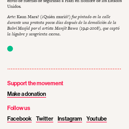
envío de fuerzas de seguridad a Haití en nombre de los Estados
Unidos.
Arte:
Kaun Mara? (¿Quién murió?)
fue pintado en la calle
durante una protesta pocos días después de la demolición de la
Babri Masjid por el artista Manjit Bawa (1941-2008), que captó
la lúgubre y sangrienta escena.
Support the movement
Make a donation
Follow us
Facebook
Twitter
Instagram
Youtube