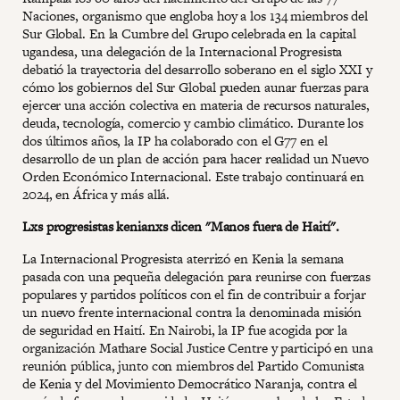
Naciones, organismo que engloba hoy a los 134 miembros del
Sur Global. En la Cumbre del Grupo celebrada en la capital
ugandesa, una delegación de la Internacional Progresista
debatió la trayectoria del desarrollo soberano en el siglo XXI y
cómo los gobiernos del Sur Global pueden aunar fuerzas para
ejercer una acción colectiva en materia de recursos naturales,
deuda, tecnología, comercio y cambio climático. Durante los
dos últimos años, la IP ha colaborado con el G77 en el
desarrollo de un plan de acción para hacer realidad un Nuevo
Orden Económico Internacional. Este trabajo continuará en
2024, en África y más allá.
Lxs progresistas kenianxs dicen "Manos fuera de Haití".
La Internacional Progresista aterrizó en Kenia la semana
pasada con una pequeña delegación para reunirse con fuerzas
populares y partidos políticos con el fin de contribuir a forjar
un nuevo frente internacional contra la denominada misión
de seguridad en Haití. En Nairobi, la IP fue acogida por la
organización Mathare Social Justice Centre y participó en una
reunión pública, junto con miembros del Partido Comunista
de Kenia y del Movimiento Democrático Naranja, contra el