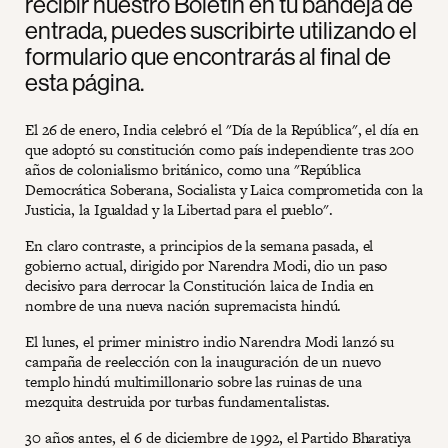
recibir nuestro Boletín en tu bandeja de
entrada, puedes suscribirte utilizando el
formulario que encontrarás al final de
esta página.
El 26 de enero, India celebró el "Día de la República", el día en
que adoptó su constitución como país independiente tras 200
años de colonialismo británico, como una "República
Democrática Soberana, Socialista y Laica comprometida con la
Justicia, la Igualdad y la Libertad para el pueblo".
En claro contraste, a principios de la semana pasada, el
gobierno actual, dirigido por Narendra Modi, dio un paso
decisivo para derrocar la Constitución laica de India en
nombre de una nueva nación supremacista hindú.
El lunes, el primer ministro indio Narendra Modi lanzó su
campaña de reelección con la inauguración de un nuevo
templo hindú multimillonario sobre las ruinas de una
mezquita destruida por turbas fundamentalistas.
30 años antes, el 6 de diciembre de 1992, el Partido Bharatiya