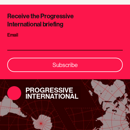
Receive the Progressive
International briefing
Email
Subscribe
PROGRESSIVE
INTERNATIONAL