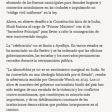
abusando de las fuerzas municipales para demoler hogares y
comercios musulmanes en las ciudades e impulsando un
"código civil uniforme" en la ley.
Ahora, en abierto desafío a la Constitución laica de la India,
Modi fusiona el cargo de "Primer Ministro" con el de
"Sacerdote Principal" para llevar a cabo la consagración de
este controvertido templo.
La "celebración" no se limita a Ayodhya. En varios estados se
ha anunciado un día festivo y se ha ordenado que las oficinas
gubernamentales, las escuelas y los mercados permanezcan
cerrados durante la retransmisión pública.
"La islamofobia ya no es un sentimiento marginal en India. Se
ha convertido en una ideología fabricada por el Estado", rezaba
la advertencia emitida por Genocide Watch en 2023. Los 10
años de mandato del gobierno nacionalista hindú del país han
sido testigos de una escalada de la violencia y los conflictos
contra musulmanes, que constituyen su minoría más
importante, y de un debilitamiento constante de las
instituciones democráticas que podrían interponerse en el
camino.