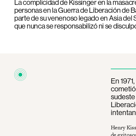
La complicidad de Kissinger en la masacr
personas en la Guerra de Liberación de B
parte de su venenoso legado en Asia del S
que nunca se responsabilizó ni se disculp
En 1971,
cometió 
sudeste 
Liberaci
intentan
Henry Kiss
de exitoso