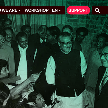
 WE ARE
WORKSHOP
EN
SUPPORT