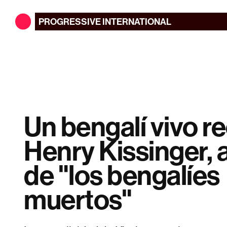
PROGRESSIVE
INTERNATIONAL
Un bengalí vivo r
Henry Kissinger, 
de "los bengalíes
muertos"