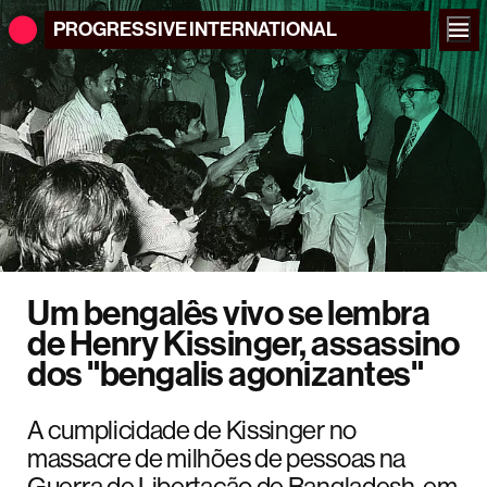
PROGRESSIVE
INTERNATIONAL
Um bengalês vivo se lembra
de Henry Kissinger, assassino
dos "bengalis agonizantes"
A cumplicidade de Kissinger no
massacre de milhões de pessoas na
Guerra de Libertação de Bangladesh, em