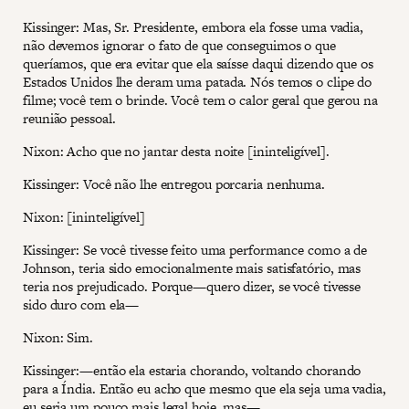
Kissinger: Mas, Sr. Presidente, embora ela fosse uma vadia,
não devemos ignorar o fato de que conseguimos o que
queríamos, que era evitar que ela saísse daqui dizendo que os
Estados Unidos lhe deram uma patada. Nós temos o clipe do
filme; você tem o brinde. Você tem o calor geral que gerou na
reunião pessoal.
Nixon: Acho que no jantar desta noite [ininteligível].
Kissinger: Você não lhe entregou porcaria nenhuma.
Nixon: [ininteligível]
Kissinger: Se você tivesse feito uma performance como a de
Johnson, teria sido emocionalmente mais satisfatório, mas
teria nos prejudicado. Porque—quero dizer, se você tivesse
sido duro com ela—
Nixon: Sim.
Kissinger:—então ela estaria chorando, voltando chorando
para a Índia. Então eu acho que mesmo que ela seja uma vadia,
eu seria um pouco mais legal hoje, mas—