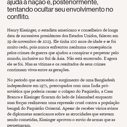
ajuda à nação e, posteriormente,
tentando ocultar seu envolvimento no
conflito.
Henry Kissinger, o estadista americano e conselheiro de longa
data de sucessivos presidentes dos Estados Unidos, faleceu em
29 de novembro de 2023. Ele tinha 100 anos de idade e se foi
muito cedo, pois nunca enfrentou nenhuma consequência
pelos crimes de guerra que ajudou a conspirar e perpetrar pelo
mundo, inclusive no Sul da Ásia. Não está encerrado. E agora
ele se foi. Mas as vítimas e os resultados de seus crimes
continuam vivos entre as gerações.
No período que antecedeu o surgimento de uma Bangladesh
independente em 1971, preocupados com uma Índia pró-
soviética que poderia causar o colapso do Paquistão, a Casa
Branca e Kissinger ficaram do lado de Islamabad enquanto
suas forças realizavam uma repressão cruel contra a população
bengali do Paquistão Oriental. Apesar de receber vários avisos
de diplomatas americanos sobre as atrocidades que estavam
sendo cometidas, Kissinger aprovou o envio de armas que as
perpetuaram.