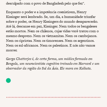
desculpado com o povo de Bangladesh pelo que fez".
Enquanto o poder e a impotência coexistirem, Henry
Kissinger será lembrado. Se, um dia, a humanidade triunfar
sobre o poder, os Henry Kissingers do mundo desaparecerão.
Até lá, descanse em paz, Kissinger. Nem todos os bengaleses
estão mortos. Nem os chilenos, cujas vidas você tratou com o
mesmo desprezo. Nem os vietnamitas. Nem os cambojanos.
Nem os cipriotas. Nem os timorenses. Nem os argentinos.
Nem os sul-africanos. Nem os palestinos. E nós não vamos
morrer.
Garga Chatterjee é, de certa forma, um médico formado em
Bengala, um neurocientista cognitivo treinado em Harvard e um
observador da região do Sul da Ásia. Ele mora em Kolkata.