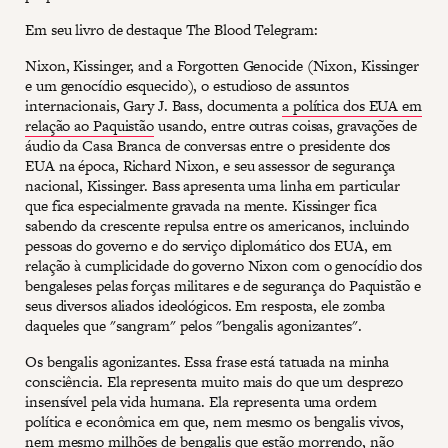
Em seu livro de destaque The Blood Telegram:
Nixon, Kissinger, and a Forgotten Genocide (Nixon, Kissinger
e um genocídio esquecido), o estudioso de assuntos
internacionais, Gary J. Bass, documenta
a política dos EUA em
relação ao Paquistão
usando, entre outras coisas, gravações de
áudio da Casa Branca de conversas entre o presidente dos
EUA na época, Richard Nixon, e seu assessor de segurança
nacional, Kissinger. Bass apresenta uma linha em particular
que fica especialmente gravada na mente. Kissinger fica
sabendo da crescente repulsa entre os americanos, incluindo
pessoas do governo e do serviço diplomático dos EUA, em
relação à cumplicidade do governo Nixon com o genocídio dos
bengaleses pelas forças militares e de segurança do Paquistão e
seus diversos aliados ideológicos. Em resposta, ele zomba
daqueles que "sangram" pelos "bengalis agonizantes".
Os bengalis agonizantes. Essa frase está tatuada na minha
consciência. Ela representa muito mais do que um desprezo
insensível pela vida humana. Ela representa uma ordem
política e econômica em que, nem mesmo os bengalis vivos,
nem mesmo milhões de bengalis que estão morrendo, não