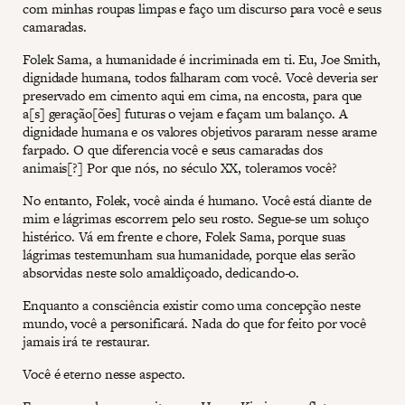
com minhas roupas limpas e faço um discurso para você e seus
camaradas.
Folek Sama, a humanidade é incriminada em ti. Eu, Joe Smith,
dignidade humana, todos falharam com você. Você deveria ser
preservado em cimento aqui em cima, na encosta, para que
a[s] geração[ões] futuras o vejam e façam um balanço. A
dignidade humana e os valores objetivos pararam nesse arame
farpado. O que diferencia você e seus camaradas dos
animais[?] Por que nós, no século XX, toleramos você?
No entanto, Folek, você ainda é humano. Você está diante de
mim e lágrimas escorrem pelo seu rosto. Segue-se um soluço
histérico. Vá em frente e chore, Folek Sama, porque suas
lágrimas testemunham sua humanidade, porque elas serão
absorvidas neste solo amaldiçoado, dedicando-o.
Enquanto a consciência existir como uma concepção neste
mundo, você a personificará. Nada do que for feito por você
jamais irá te restaurar.
Você é eterno nesse aspecto.