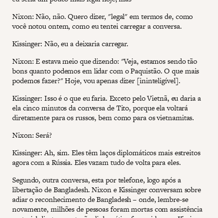
Nixon: Não, não. Quero dizer, "legal" em termos de, como
você notou ontem, como eu tentei carregar a conversa.
Kissinger: Não, eu a deixaria carregar.
Nixon: E estava meio que dizendo: "Veja, estamos sendo tão
bons quanto podemos em lidar com o Paquistão. O que mais
podemos fazer?" Hoje, vou apenas dizer [ininteligível].
Kissinger: Isso é o que eu faria. Exceto pelo Vietnã, eu daria a
ela cinco minutos da conversa de Tito, porque ela voltará
diretamente para os russos, bem como para os vietnamitas.
Nixon: Será?
Kissinger: Ah, sim. Eles têm laços diplomáticos mais estreitos
agora com a Rússia. Eles vazam tudo de volta para eles.
Segundo, outra conversa, esta por telefone, logo após a
libertação de Bangladesh. Nixon e Kissinger conversam sobre
adiar o reconhecimento de Bangladesh – onde, lembre-se
novamente, milhões de pessoas foram mortas com assistência