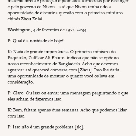
material direta e proteção diplomática fornecidas por Kissinger
e pelo governo de Nixon – até que Nixon tenha tido a
oportunidade de discutir a questão com o primeiro-ministro
chinês Zhou Enlai.
Washington, 4 de fevereiro de 1972, 22:34
P: Qual é a novidade de hoje?
K: Nada de grande importância. O primeiro-ministro do
Paquistão, Zulfikar Ali Bhutto, indicou que não se opõe ao
nosso reconhecimento de Bangladesh. Acho que devemos
aguardar até que você converse com [Zhou]. Isso lhe daria
uma oportunidade de mostrar o quanto você os leva em
consideração.
P: Claro. Ou isso ou enviar uma mensagem perguntando o que
eles acham de fazermos isso.
K: Bem, faltam apenas duas semanas. Acho que podemos lidar
com isso.
P: Isso não é um grande problema [sic].