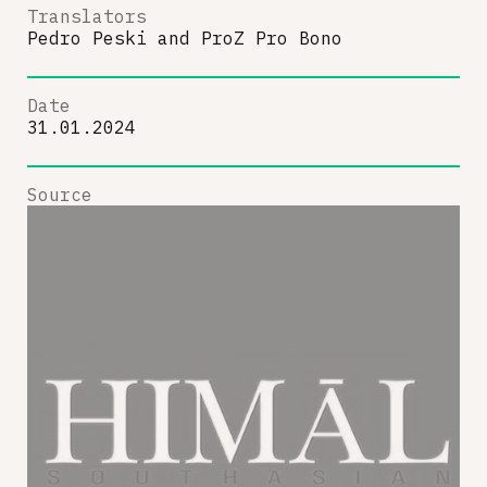
Translators
Pedro Peski
and
ProZ Pro Bono
Date
31.01.2024
Source