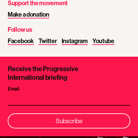
Support the movement
Make a donation
Follow us
Facebook
Twitter
Instagram
Youtube
Receive the Progressive
International briefing
Email
Subscribe