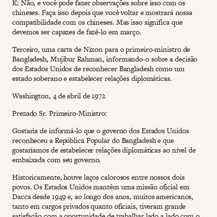
K: Não, e você pode fazer observações sobre isso com os
chineses. Faça isso depois que você voltar e mostrará nossa
compatibilidade com os chineses. Mas isso significa que
devemos ser capazes de fazê-lo em março.
Terceiro, uma carta de Nixon para o primeiro-ministro de
Bangladesh, Mujibur Rahman, informando-o sobre a decisão
dos Estados Unidos de reconhecer Bangladesh como um
estado soberano e estabelecer relações diplomáticas.
Washington, 4 de abril de 1972
Prezado Sr. Primeiro-Ministro:
Gostaria de informá-lo que o governo dos Estados Unidos
reconheceu a República Popular do Bangladesh e que
gostaríamos de estabelecer relações diplomáticas ao nível de
embaixada com seu governo.
Historicamente, houve laços calorosos entre nossos dois
povos. Os Estados Unidos mantêm uma missão oficial em
Dacca desde 1949 e, ao longo dos anos, muitos americanos,
tanto em cargos privados quanto oficiais, tiveram grande
satisfação com a oportunidade de trabalhar lado a lado com o