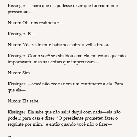
Kissinger: —para que ela pudesse dizer que foi realmente
pressionada.
Nixon: Oh, nós realmente—
Kissinger: E—
Nixon: Nós realmente babamos sobre a velha bruxa.
Kissinger: Como você se esbaldou com ela em coisas que não
importavam, mas nas coisas que importavam—
Nixon: Sim.
Kissinger: —você não cedeu nem um centímetro a ela. Para
que ela—
Nixon: Ela sabe.
Kissinger: Ela sabe que não sairá daqui com nada—ela não
pode ir para casa e dizer: "O presidente prometeu fazer o
seguinte por mim," e então quando você não o fizer—
…