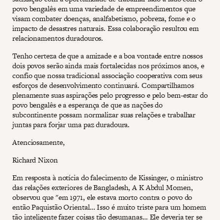
povo bengalês em uma variedade de empreendimentos que
visam combater doenças, analfabetismo, pobreza, fome e o
impacto de desastres naturais. Essa colaboração resultou em
relacionamentos duradouros.
Tenho certeza de que a amizade e a boa vontade entre nossos
dois povos serão ainda mais fortalecidas nos próximos anos, e
confio que nossa tradicional associação cooperativa com seus
esforços de desenvolvimento continuará. Compartilhamos
plenamente suas aspirações pelo progresso e pelo bem-estar do
povo bengalês e a esperança de que as nações do
subcontinente possam normalizar suas relações e trabalhar
juntas para forjar uma paz duradoura.
Atenciosamente,
Richard Nixon
Em resposta à notícia do falecimento de Kissinger, o ministro
das relações exteriores de Bangladesh, A K Abdul Momen,
observou que "em 1971, ele estava morto contra o povo do
então Paquistão Oriental… Isso é muito triste para um homem
tão inteligente fazer coisas tão desumanas… Ele deveria ter se