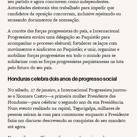
seu partido e agora concorrem como independentes.
Autoridades eleitorais têm trabalhado para impedir que
candidatos da oposição concorram, inclusive rejeitando ou
atrasando documentos de nomeação.
A convite das forças progressistas do país, a Internacional
Progressista enviou uma delegação ao Paquistão para
acompanhar o processo eleitoral; fortalecer os laços com
movimentos e sindicatos no Paquistão; e unir, organizar e
mobilizar forças progressistas em todo o mundo para se
solidarizar com as forças progressistas paquistanesas na luta
pelo futuro do seu país.
Honduras celebra dois anos de progresso social
No sábado, 27 de janeiro, a Internacional Progressista juntou-
se a Xiomara Castro—a primeira mulher Presidente das
Honduras—para celebrar o segundo ano da sua Presidência.
Num evento realizado na capital, Tegucigalpa, milhares de
pessoas saíram às ruas para comemorar enquanto a Presidente
fazia um discurso descrevendo as conquistas do seu mandato
até agora.