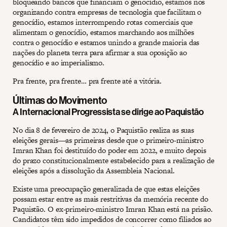
bloqueando bancos que financiam o genocídio, estamos nos
organizando contra empresas de tecnologia que facilitam o
genocídio, estamos interrompendo rotas comerciais que
alimentam o genocídio, estamos marchando aos milhões
contra o genocídio e estamos unindo a grande maioria das
nações do planeta terra para afirmar a sua oposição ao
genocídio e ao imperialismo.
Pra frente, pra frente… pra frente até a vitória.
Últimas do Movimento
A Internacional Progressista se dirige ao Paquistão
No dia 8 de fevereiro de 2024, o Paquistão realiza as suas
eleições gerais—as primeiras desde que o primeiro-ministro
Imran Khan foi destituído do poder em 2022, e muito depois
do prazo constitucionalmente estabelecido para a realização de
eleições após a dissolução da Assembleia Nacional.
Existe uma preocupação generalizada de que estas eleições
possam estar entre as mais restritivas da memória recente do
Paquistão. O ex-primeiro-ministro Imran Khan está na prisão.
Candidatos têm sido impedidos de concorrer como filiados ao