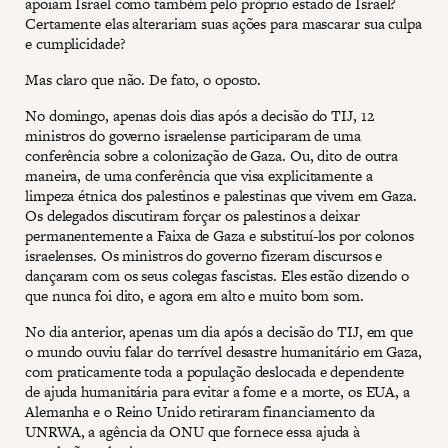
apoiam Israel como também pelo próprio estado de Israel?
Certamente elas alterariam suas ações para mascarar sua culpa
e cumplicidade?
Mas claro que não. De fato, o oposto.
No domingo, apenas dois dias após a decisão do TIJ, 12
ministros do governo israelense participaram de uma
conferência sobre a colonização de Gaza. Ou, dito de outra
maneira, de uma conferência que visa explicitamente a
limpeza étnica dos palestinos e palestinas que vivem em Gaza.
Os delegados discutiram forçar os palestinos a deixar
permanentemente a Faixa de Gaza e substituí-los por colonos
israelenses. Os ministros do governo fizeram discursos e
dançaram com os seus colegas fascistas. Eles estão dizendo o
que nunca foi dito, e agora em alto e muito bom som.
No dia anterior, apenas um dia após a decisão do TIJ, em que
o mundo ouviu falar do terrível desastre humanitário em Gaza,
com praticamente toda a população deslocada e dependente
de ajuda humanitária para evitar a fome e a morte, os EUA, a
Alemanha e o Reino Unido retiraram financiamento da
UNRWA, a agência da ONU que fornece essa ajuda à