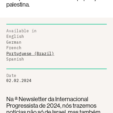
palestina.
Available in
English
German
French
Portuguese (Brazil)
Spanish
Date
02.02.2024
Na ª Newsletter da Internacional
Progressista de 2024, nós trazemos
notícias não só de Israel, mas também