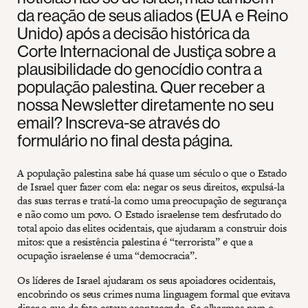
da reação de seus aliados (EUA e Reino
Unido) após a decisão histórica da
Corte Internacional de Justiça sobre a
plausibilidade do genocídio contra a
população palestina. Quer receber a
nossa Newsletter diretamente no seu
email? Inscreva-se através do
formulário no final desta página.
A população palestina sabe há quase um século o que o Estado
de Israel quer fazer com ela: negar os seus direitos, expulsá-la
das suas terras e tratá-la como uma preocupação de segurança
e não como um povo. O Estado israelense tem desfrutado do
total apoio das elites ocidentais, que ajudaram a construir dois
mitos: que a resistência palestina é “terrorista” e que a
ocupação israelense é uma “democracia”.
Os líderes de Israel ajudaram os seus apoiadores ocidentais,
encobrindo os seus crimes numa linguagem formal que evitava
dizer o que de fato estava acontecendo. Se olharmos para o