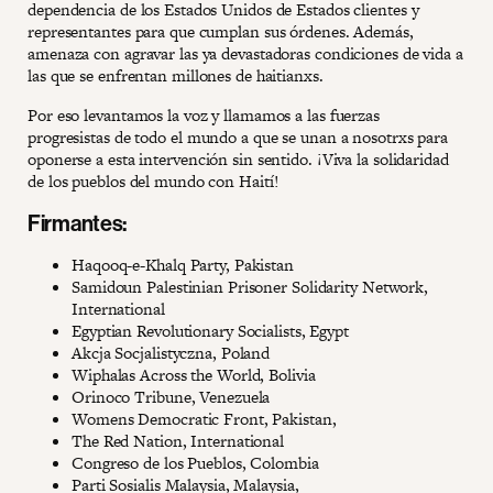
dependencia de los Estados Unidos de Estados clientes y
representantes para que cumplan sus órdenes. Además,
amenaza con agravar las ya devastadoras condiciones de vida a
las que se enfrentan millones de haitianxs.
Por eso levantamos la voz y llamamos a las fuerzas
progresistas de todo el mundo a que se unan a nosotrxs para
oponerse a esta intervención sin sentido. ¡Viva la solidaridad
de los pueblos del mundo con Haití!
Firmantes:
Haqooq-e-Khalq Party, Pakistan
Samidoun Palestinian Prisoner Solidarity Network,
International
Egyptian Revolutionary Socialists, Egypt
Akcja Socjalistyczna, Poland
Wiphalas Across the World, Bolivia
Orinoco Tribune, Venezuela
Womens Democratic Front, Pakistan,
The Red Nation, International
Congreso de los Pueblos, Colombia
Parti Sosialis Malaysia, Malaysia,