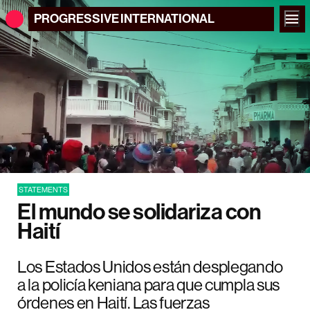
PROGRESSIVE
INTERNATIONAL
STATEMENTS
El mundo se solidariza con
Haití
Los Estados Unidos están desplegando
a la policía keniana para que cumpla sus
órdenes en Haití. Las fuerzas