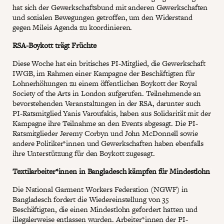
hat sich der Gewerkschaftsbund mit anderen Gewerkschaften
und sozialen Bewegungen getroffen, um den Widerstand
gegen Mileis Agenda zu koordinieren.
RSA-Boykott trägt Früchte
Diese Woche hat ein britisches PI-Mitglied, die Gewerkschaft
IWGB, im Rahmen einer Kampagne der Beschäftigten für
Lohnerhöhungen zu einem öffentlichen Boykott der Royal
Society of the Arts in London aufgerufen. Teilnehmende an
bevorstehenden Veranstaltungen in der RSA, darunter auch
PI-Ratsmitglied Yanis Varoufakis, haben aus Solidarität mit der
Kampagne ihre Teilnahme an den Events abgesagt. Die PI-
Ratsmitglieder Jeremy Corbyn und John McDonnell sowie
andere Politiker*innen und Gewerkschaften haben ebenfalls
ihre Unterstützung für den Boykott zugesagt.
Textilarbeiter*innen in Bangladesch kämpfen für Mindestlohn
Die National Garment Workers Federation (NGWF) in
Bangladesch fordert die Wiedereinstellung von 35
Beschäftigten, die einen Mindestlohn gefordert hatten und
illegalerweise entlassen wurden. Arbeiter*innen der PI-