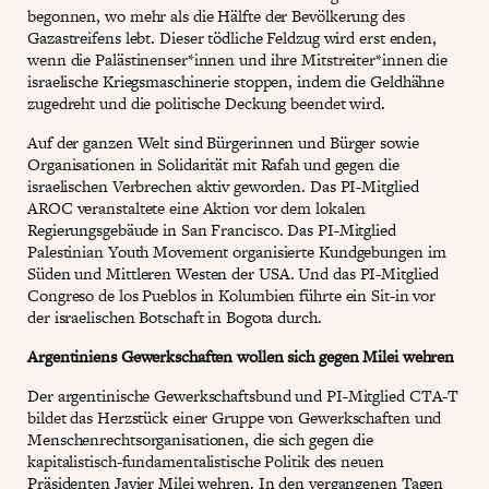
begonnen, wo mehr als die Hälfte der Bevölkerung des
Gazastreifens lebt. Dieser tödliche Feldzug wird erst enden,
wenn die Palästinenser*innen und ihre Mitstreiter*innen die
israelische Kriegsmaschinerie stoppen, indem die Geldhähne
zugedreht und die politische Deckung beendet wird.
Auf der ganzen Welt sind Bürgerinnen und Bürger sowie
Organisationen in Solidarität mit Rafah und gegen die
israelischen Verbrechen aktiv geworden. Das PI-Mitglied
AROC veranstaltete eine Aktion vor dem lokalen
Regierungsgebäude in San Francisco. Das PI-Mitglied
Palestinian Youth Movement organisierte Kundgebungen im
Süden und Mittleren Westen der USA. Und das PI-Mitglied
Congreso de los Pueblos in Kolumbien führte ein Sit-in vor
der israelischen Botschaft in Bogota durch.
Argentiniens Gewerkschaften wollen sich gegen Milei wehren
Der argentinische Gewerkschaftsbund und PI-Mitglied CTA-T
bildet das Herzstück einer Gruppe von Gewerkschaften und
Menschenrechtsorganisationen, die sich gegen die
kapitalistisch-fundamentalistische Politik des neuen
Präsidenten Javier Milei wehren. In den vergangenen Tagen