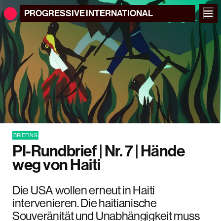
PROGRESSIVE
INTERNATIONAL
BRIEFING
PI-Rundbrief | Nr. 7 | Hände
weg von Haiti
Die USA wollen erneut in Haiti
intervenieren. Die haitianische
Souveränität und Unabhängigkeit muss