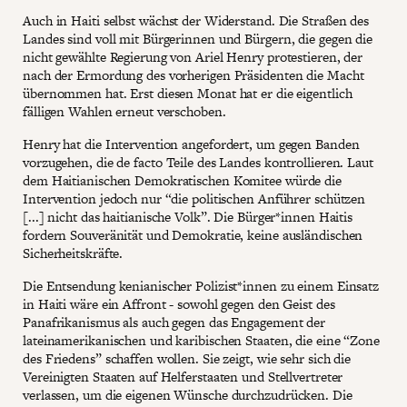
Auch in Haiti selbst wächst der Widerstand. Die Straßen des
Landes sind voll mit Bürgerinnen und Bürgern, die gegen die
nicht gewählte Regierung von Ariel Henry protestieren, der
nach der Ermordung des vorherigen Präsidenten die Macht
übernommen hat. Erst diesen Monat hat er die eigentlich
fälligen Wahlen erneut verschoben.
Henry hat die Intervention angefordert, um gegen Banden
vorzugehen, die de facto Teile des Landes kontrollieren. Laut
dem Haitianischen Demokratischen Komitee würde die
Intervention jedoch nur “die politischen Anführer schützen
[...] nicht das haitianische Volk”. Die Bürger*innen Haitis
fordern Souveränität und Demokratie, keine ausländischen
Sicherheitskräfte.
Die Entsendung kenianischer Polizist*innen zu einem Einsatz
in Haiti wäre ein Affront - sowohl gegen den Geist des
Panafrikanismus als auch gegen das Engagement der
lateinamerikanischen und karibischen Staaten, die eine “Zone
des Friedens” schaffen wollen. Sie zeigt, wie sehr sich die
Vereinigten Staaten auf Helferstaaten und Stellvertreter
verlassen, um die eigenen Wünsche durchzudrücken. Die