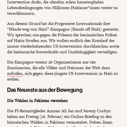
Intervention droht, die ohnehin schon katastrophalen
Lebensbedingungen von Millionen Haitianer*innen weiter zu
verschlimmern.
Aus diesem Grund hat die Progressive Internationale ihre
“Hände weg von Haiti”-Kampagne (Hands off Haiti) gestartet.
Wir sprechen uns gegen die Präsenz der kenianischen Polizei
auf Haitis Straßen aus. Wir wollen endlich den Kreislauf der
immer wiederkehrenden US-Intervention durchbrechen sowie
die haitianische Souveränität und Unabhängigkeit verteidigen.
Die Kampagne vereint 26 Organisationen aus vier
Kontinenten, die alle Völker und Nationen der Welt dazu
aufrufen
, sich gegen diese jüngste US-Intervention in Haiti zu
stellen.
Das Neueste aus der Bewegung
Die Wahlen in Pakistan verstehen
Die PI-Ratsmitglieder Ammar Ali Jan und Jeremy Corbyn
haben am Freitag (16. Februar) ein Online-Briefing zu den
historischen Wahlen in Pakistan veranstaltet. Neben ihnen