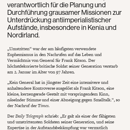
verantwortlich für die Planung und
Durchführung grausamer Missionen zur
Unterdrückung antiimperialistischer
Aufstände, insbesondere in Kenia und
Nordirland.
„Umstritten“ war der am häufigsten verwendete
Euphemismus in den Nachrufen auf das Leben und
Vermächtnis von General Sir Frank Kitson. Der
höchstdekorierte britische Soldat seiner Generation verstarb
am 2. Januar im Alter von 97 Jahren.
„Kein General hat in jüngster Zeit eine intensivere und
anhaltendere Kontroverse ausgelöst als Frank Kitson, eine
kleine, kerzengerade Gestalt mit vorspringendem Kinn,
näselnder Stimme und einer Abneigung gegen Smalltalk.“, so
der Nachruf der
Times
.
Der
Daily Telegraph
schrieb: „Er galt als einer der fähigsten
und umstrittensten Soldaten seiner Generation, und seine
Expertise in der Aufstandsbekämpfung war vermutlich