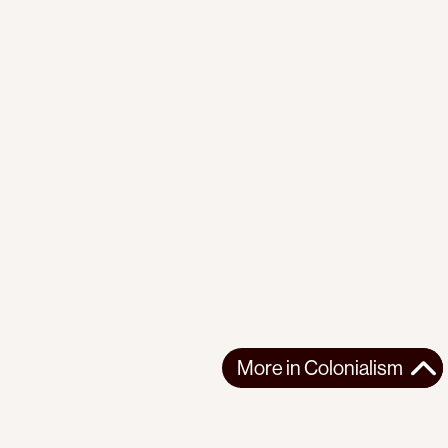
More in
Colonialism
More in
Colonialism