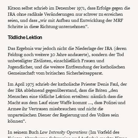
Kitson selbst schrieb im Dezember 1971, dass Erfolge gegen die
IRA ohne radikale Veränderungen nur schwer zu erreichen
seien, und dass „wir mit Aufbau und Entwicklung der MRF
Schritte in diese Richtung unternehmen“.
Tödliche Lektion
Das Ergebnis war jedoch nicht die Niederlage der IRA (deren
Feldzug noch weitere 30 Jahre andauerte), sondern der Tod
unbeteiligter Zivilisten, einschließlich Frauen und
Jugendlicher, und die weitere Entfremdung der katholischen
Gemeinschaft vom britischen Sicherheitsapparat.
Im April 1975 schrieb der katholische Priester Denis Faul, der
der IRA ablehnend gegenüberstand, dass die Briten „den
Menschen eine tödliche Lektion erteilten: nämlich dass die
Macht aus dem Lauf einer Waffe kommt ..., dass Polizei und
Armee ihr Vertrauen missbrauchen und nicht die
unparteiischen Diener der Regierung und des Volkes sein
können“.
In seinem Buch
Low Intensity Operations
(Im Vorfeld des