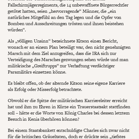
Fallschirmjägerregiments, die 14 unbewaffnete Bürgerrechtler
getötet hatten, seien „hervorragende“ Männer, die „ein
natürliches Mitgefühl an den Tag legen und die Opfer von
Bomben und Ausschreitungen trösten und ihnen beistehen
würden“.
Als „völligen Unsinn“ bezeichnete Kitson einen Bericht,
wonach er an einem Plan beteiligt war, den nicht genehmigten
Marsch mit dem Ziel anzugreifen, dass die IRA sich zur
Verteidigung des Marsches gezwungen sehen würde und man
militärische „Greiftrupps“ zur Verhaftung verdächtiger
Paramilitärs einsetzen könne.
Es bleibt offen, ob der alternde Kitson seine eigene Karriere
als Erfolg oder Misserfolg betrachtete.
Obwohl er die Spitze der militärischen Karriereleiter erreicht
hat und ihm zu Ehren in Kürze ein Trauerstaatsakt stattfinden
soll – hätte er die Worte von König Charles bei dessen letztem
Besuch in Kenia überhören können?
Bei einem Staatsbankett entschuldigte Charles sich zwar nicht
für die britischen Gräueltaten, doch er
drückte
sein „tiefstes