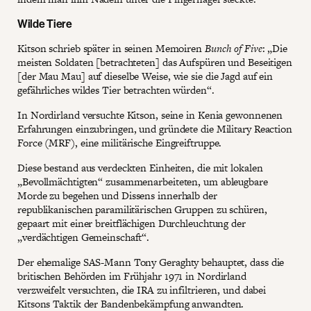
Wilde Tiere
Kitson schrieb später in seinen Memoiren
Bunch of Five
: „Die
meisten Soldaten [betrachteten] das Aufspüren und Beseitigen
[der Mau Mau] auf dieselbe Weise, wie sie die Jagd auf ein
gefährliches wildes Tier betrachten würden“.
In Nordirland versuchte Kitson, seine in Kenia gewonnenen
Erfahrungen einzubringen, und gründete die Military Reaction
Force (MRF), eine militärische Eingreiftruppe.
Diese bestand aus verdeckten Einheiten, die mit lokalen
„Bevollmächtigten“ zusammenarbeiteten, um ableugbare
Morde zu begehen und Dissens innerhalb der
republikanischen paramilitärischen Gruppen zu schüren,
gepaart mit einer breitflächigen Durchleuchtung der
„verdächtigen Gemeinschaft“.
Der ehemalige SAS-Mann Tony Geraghty behauptet, dass die
britischen Behörden im Frühjahr 1971 in Nordirland
verzweifelt versuchten, die IRA zu infiltrieren, und dabei
Kitsons Taktik der Bandenbekämpfung anwandten.