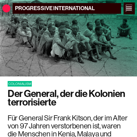
PROGRESSIVE
INTERNATIONAL
COLONIALISM
Der General, der die Kolonien
terrorisierte
Für General Sir Frank Kitson, der im Alter
von 97 Jahren verstorbenen ist, waren
die Menschen in Kenia, Malaya und