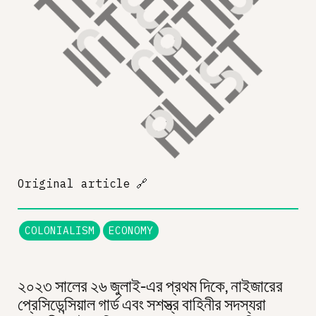
Original article
🔗
COLONIALISM
ECONOMY
২০২৩ সালের ২৬ জুলাই-এর প্রথম দিকে, নাইজারের
প্রেসিডেন্সিয়াল গার্ড এবং সশস্ত্র বাহিনীর সদস্যরা