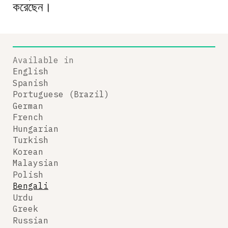
করেছেন।
Available in
English
Spanish
Portuguese (Brazil)
German
French
Hungarian
Turkish
Korean
Malaysian
Polish
Bengali
Urdu
Greek
Russian