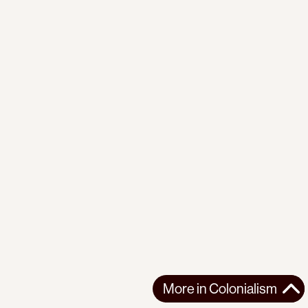
More in
Colonialism