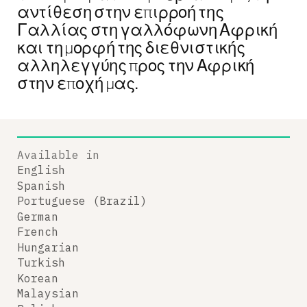
αντίθεση στην επιρροή της
Γαλλίας στη γαλλόφωνη Αφρική
και τη μορφή της διεθνιστικής
αλληλεγγύης προς την Αφρική
στην εποχή μας.
Available in
English
Spanish
Portuguese (Brazil)
German
French
Hungarian
Turkish
Korean
Malaysian