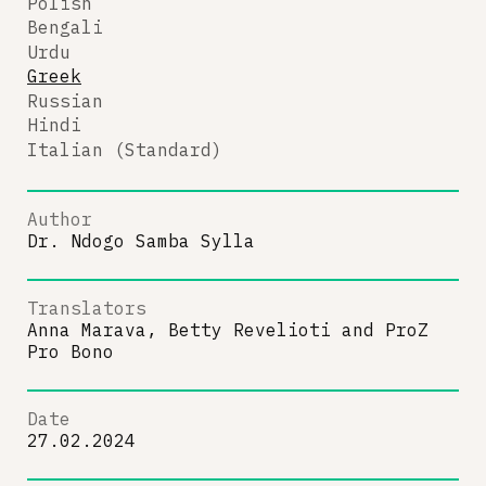
Polish
Bengali
Urdu
Greek
Russian
Hindi
Italian (Standard)
Author
Dr. Ndogo Samba Sylla
Translators
Anna Marava, Betty Revelioti
and
ProZ
Pro Bono
Date
27.02.2024