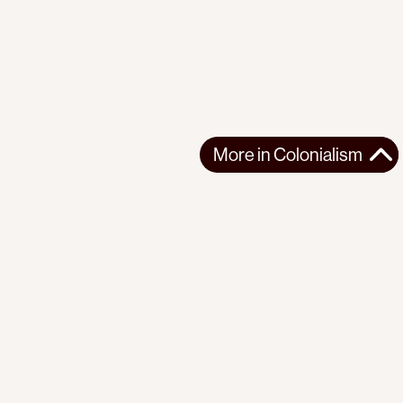
More in
Colonialism
More in
Colonialism