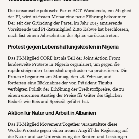
Die tansanische politische Partei ACT-Wazalendo, ein Mitglied
der PI, wird nächsten Monat eine neue Führung bekommen.
Der seit der Gründung der Partei im Jahr 2015 amtierende
Vorsitzende und PI-Ratsmitglied Zitto Kabwe hat beschlossen,
nach fast einem Jahrzehnt an der Spitze zurückzutreten.
Protest gegen Lebenshaltungskosten in Nigeria
Das PI-Mitglied CORE hat als Teil der Joint Action Front
landesweite Proteste in Nigeria organisiert, um gegen die
rapide steigenden Lebenshaltungskosten zu protestieren. Die
Proteste begannen am Montag, den 26. Februar, und
forderten eine Rücknahme der von Präsident Tinubu
verfolgten Politik der Erhöhung der Treibstoffpreise, die zu
einem enormen Anstieg der Preise für Güter des täglichen
Bedarfs wie Reis und Speiseöl geführt hat.
Aktion für Natur und Arbeit in Albanien
Das PI-Mitglied Movement Together veranstaltete diese
Woche Proteste gegen einen neuen Angriff der Regierung auf
die Natur und zur Unterstützung der Renten und Leistungen