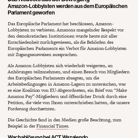
Amazon-Lobbyisten werden aus dem Europäischen
Parlament geworfen
Das Europäische Parlament hat beschlossen, Amazon-
Lobbyisten zu verbieten. Amazons mangelnder Respekt vor
den demokratischen Institutionen wurde heute mit aller
Entschiedenheit zurückgewiesen, als die Behörden des
Europäischen Parlaments ein Verbot für Amazon-Lobbyisten
mit Zugangsausweisen aussprachen.
Als Amazon-Lobbyisten sich wiederholt weigerten, an
Anhörungen teilzunehmen, und einen Besuch von Mitgliedern
des Europäischen Parlaments absagten, um die
Arbeitsbedingungen in Amazon-Lagern zu untersuchen, war
es eine Koalition von EU-Abgeordneten, ein Brief von “Make
Amazon Pay”-Mitgliedern und öffentlicher Druck durch eine
Petition, die viele von Ihnen unterschrieben hatten, die unsere
Forderung durchsetzten.
Die Geschichte fand in den Medien große Beachtung, zum
Beispiel in der
Financial Times
.
Wachablösung bei ACT Wazalendo