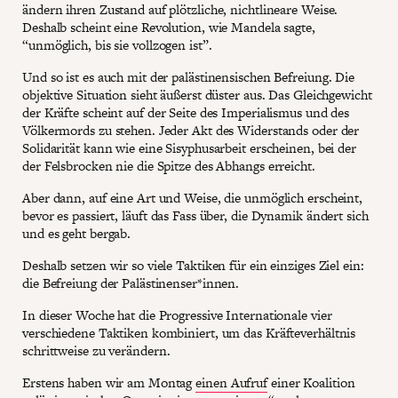
ändern ihren Zustand auf plötzliche, nichtlineare Weise.
Deshalb scheint eine Revolution, wie Mandela sagte,
“unmöglich, bis sie vollzogen ist”.
Und so ist es auch mit der palästinensischen Befreiung. Die
objektive Situation sieht äußerst düster aus. Das Gleichgewicht
der Kräfte scheint auf der Seite des Imperialismus und des
Völkermords zu stehen. Jeder Akt des Widerstands oder der
Solidarität kann wie eine Sisyphusarbeit erscheinen, bei der
der Felsbrocken nie die Spitze des Abhangs erreicht.
Aber dann, auf eine Art und Weise, die unmöglich erscheint,
bevor es passiert, läuft das Fass über, die Dynamik ändert sich
und es geht bergab.
Deshalb setzen wir so viele Taktiken für ein einziges Ziel ein:
die Befreiung der Palästinenser*innen.
In dieser Woche hat die Progressive Internationale vier
verschiedene Taktiken kombiniert, um das Kräfteverhältnis
schrittweise zu verändern.
Erstens haben wir am Montag
einen Aufruf
einer Koalition