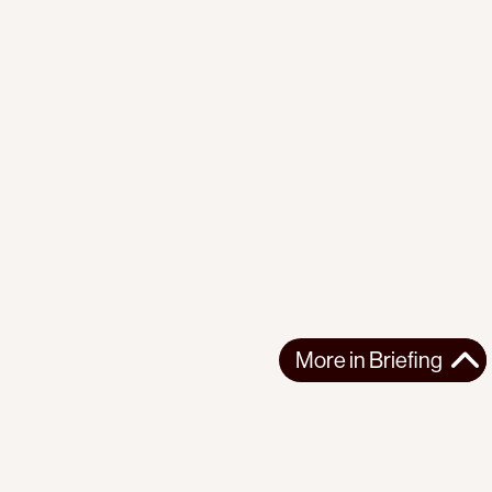
More in
Briefing
More in
Briefing