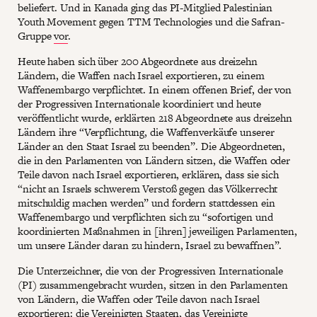
beliefert. Und in Kanada ging das PI-Mitglied Palestinian
Youth Movement gegen TTM Technologies und die Safran-
Gruppe
vor
.
Heute haben sich über 200 Abgeordnete aus dreizehn
Ländern, die Waffen nach Israel exportieren, zu einem
Waffenembargo verpflichtet. In einem offenen Brief, der von
der Progressiven Internationale koordiniert und heute
veröffentlicht wurde, erklärten 218 Abgeordnete aus dreizehn
Ländern ihre “Verpflichtung, die Waffenverkäufe unserer
Länder an den Staat Israel zu beenden”. Die Abgeordneten,
die in den Parlamenten von Ländern sitzen, die Waffen oder
Teile davon nach Israel exportieren, erklären, dass sie sich
“nicht an Israels schwerem Verstoß gegen das Völkerrecht
mitschuldig machen werden” und fordern stattdessen ein
Waffenembargo und verpflichten sich zu “sofortigen und
koordinierten Maßnahmen in [ihren] jeweiligen Parlamenten,
um unsere Länder daran zu hindern, Israel zu bewaffnen”.
Die Unterzeichner, die von der Progressiven Internationale
(PI) zusammengebracht wurden, sitzen in den Parlamenten
von Ländern, die Waffen oder Teile davon nach Israel
exportieren: die Vereinigten Staaten, das Vereinigte