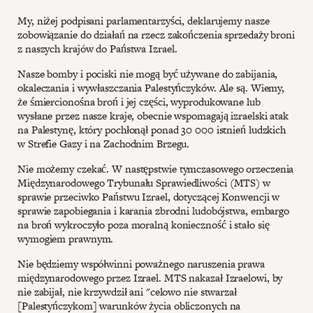
My, niżej podpisani parlamentarzyści, deklarujemy nasze
zobowiązanie do działań na rzecz zakończenia sprzedaży broni
z naszych krajów do Państwa Izrael.
Nasze bomby i pociski nie mogą być używane do zabijania,
okaleczania i wywłaszczania Palestyńczyków. Ale są. Wiemy,
że śmiercionośna broń i jej części, wyprodukowane lub
wysłane przez nasze kraje, obecnie wspomagają izraelski atak
na Palestynę, który pochłonął ponad 30 000 istnień ludzkich
w Strefie Gazy i na Zachodnim Brzegu.
Nie możemy czekać. W następstwie tymczasowego orzeczenia
Międzynarodowego Trybunału Sprawiedliwości (MTS) w
sprawie przeciwko Państwu Izrael, dotyczącej Konwencji w
sprawie zapobiegania i karania zbrodni ludobójstwa, embargo
na broń wykroczyło poza moralną konieczność i stało się
wymogiem prawnym.
Nie będziemy współwinni poważnego naruszenia prawa
międzynarodowego przez Izrael. MTS nakazał Izraelowi, by
nie zabijał, nie krzywdził ani "celowo nie stwarzał
[Palestyńczykom] warunków życia obliczonych na