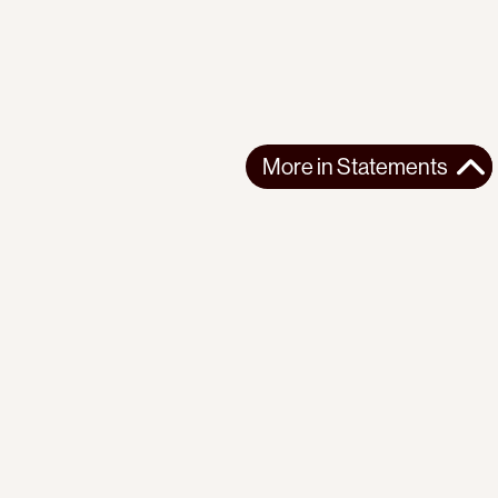
More in
Statements
More in
Statements