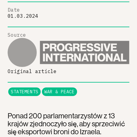
Date
01.03.2024
Source
Original article
STATEMENTS
WAR & PEACE
Ponad 200 parlamentarzystów z 13
krajów zjednoczyło się, aby sprzeciwić
się eksportowi broni do Izraela.