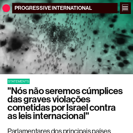
PROGRESSIVE
INTERNATIONAL
STATEMENTS
"Nós não seremos cúmplices
das graves violações
cometidas por Israel contra
as leis internacional"
Parlamentares dos principais países