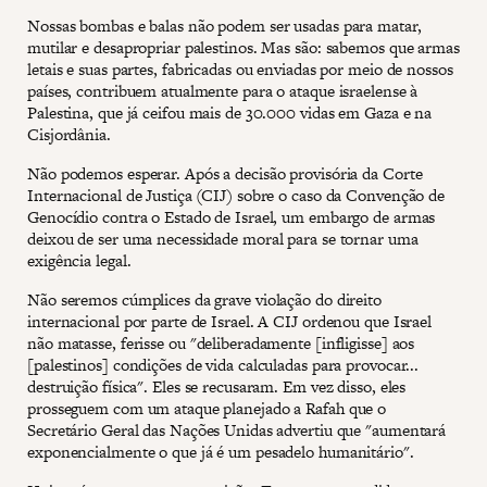
Nossas bombas e balas não podem ser usadas para matar,
mutilar e desapropriar palestinos. Mas são: sabemos que armas
letais e suas partes, fabricadas ou enviadas por meio de nossos
países, contribuem atualmente para o ataque israelense à
Palestina, que já ceifou mais de 30.000 vidas em Gaza e na
Cisjordânia.
Não podemos esperar. Após a decisão provisória da Corte
Internacional de Justiça (CIJ) sobre o caso da Convenção de
Genocídio contra o Estado de Israel, um embargo de armas
deixou de ser uma necessidade moral para se tornar uma
exigência legal.
Não seremos cúmplices da grave violação do direito
internacional por parte de Israel. A CIJ ordenou que Israel
não matasse, ferisse ou "deliberadamente [infligisse] aos
[palestinos] condições de vida calculadas para provocar...
destruição física". Eles se recusaram. Em vez disso, eles
prosseguem com um ataque planejado a Rafah que o
Secretário Geral das Nações Unidas advertiu que "aumentará
exponencialmente o que já é um pesadelo humanitário".