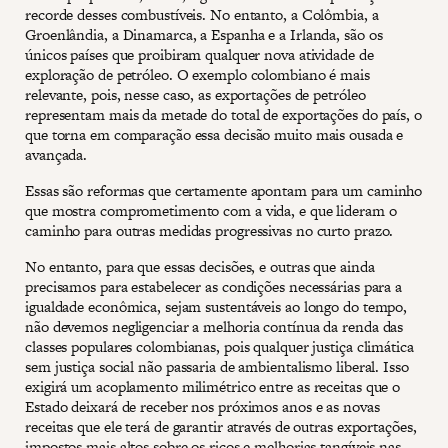
recorde desses combustíveis. No entanto, a Colômbia, a
Groenlândia, a Dinamarca, a Espanha e a Irlanda, são os
únicos países que proibiram qualquer nova atividade de
exploração de petróleo. O exemplo colombiano é mais
relevante, pois, nesse caso, as exportações de petróleo
representam mais da metade do total de exportações do país, o
que torna em comparação essa decisão muito mais ousada e
avançada.
Essas são reformas que certamente apontam para um caminho
que mostra comprometimento com a vida, e que lideram o
caminho para outras medidas progressivas no curto prazo.
No entanto, para que essas decisões, e outras que ainda
precisamos para estabelecer as condições necessárias para a
igualdade econômica, sejam sustentáveis ao longo do tempo,
não devemos negligenciar a melhoria contínua da renda das
classes populares colombianas, pois qualquer justiça climática
sem justiça social não passaria de ambientalismo liberal. Isso
exigirá um acoplamento milimétrico entre as receitas que o
Estado deixará de receber nos próximos anos e as novas
receitas que ele terá de garantir através de outras exportações,
impostos mais altos sobre os ricos e melhorias tangíveis nas