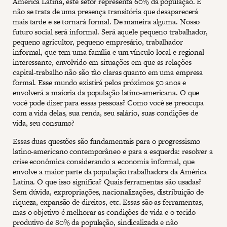
América Latina, este setor representa 60% da população. E
não se trata de uma presença transitória que desaparecerá
mais tarde e se tornará formal. De maneira alguma. Nosso
futuro social será informal. Será aquele pequeno trabalhador,
pequeno agricultor, pequeno empresário, trabalhador
informal, que tem uma família e um vínculo local e regional
interessante, envolvido em situações em que as relações
capital-trabalho não são tão claras quanto em uma empresa
formal. Esse mundo existirá pelos próximos 50 anos e
envolverá a maioria da população latino-americana. O que
você pode dizer para essas pessoas? Como você se preocupa
com a vida delas, sua renda, seu salário, suas condições de
vida, seu consumo?
Essas duas questões são fundamentais para o progressismo
latino-americano contemporâneo e para a esquerda: resolver a
crise econômica considerando a economia informal, que
envolve a maior parte da população trabalhadora da América
Latina. O que isso significa? Quais ferramentas são usadas?
Sem dúvida, expropriações, nacionalizações, distribuição de
riqueza, expansão de direitos, etc. Essas são as ferramentas,
mas o objetivo é melhorar as condições de vida e o tecido
produtivo de 80% da população, sindicalizada e não