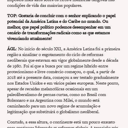
condições de vida das maiorias populares.
TOP: Gostaria de concluir com o senhor explicando o papel
potencial da América Latina e do Caribe no mundo. Ou
melhor, que papel político podemos desempenhar em um
cenário de transformações radicais como as que estamos
vivenciando atualmente?
ÁGL
: No início do século XXI, a América Latina foi a primeira
região a sinalizar o esgotamento do ciclo de reformas
neoliberais que estavam em vigor globalmente desde a década
de 1980. Foi aí que a busca por um regime híbrido entre
protecionismo e livre comércio começou, o qual, a partir de
2018 até a presente data, começou a ser testado gradualmente
nos Estados Unidos e em vários países europeus. Neste ponto,
apesar de recaídas melancólicas ocasionais em um
paleoliberalismo de pernas curtas, como no Brasil com
Bolsonaro e na Argentina com Milei, o mundo está
caminhando para um novo regime de acumulação e
legitimação que substituirá o globalismo neoliberal.
Contudo, a essa altura, o continente está um pouco exausto
para continuar liderando as reformas globais. A transição pós-