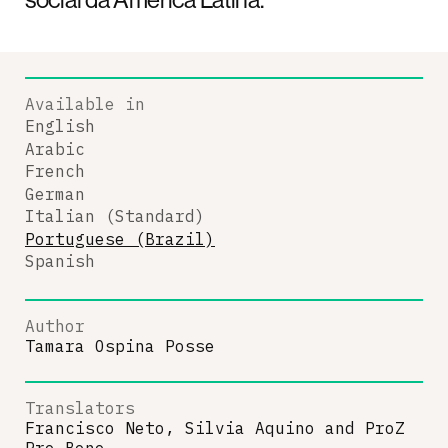
Available in
English
Arabic
French
German
Italian (Standard)
Portuguese (Brazil)
Spanish
Author
Tamara Ospina Posse
Translators
Francisco Neto, Silvia Aquino
and
ProZ
Pro Bono