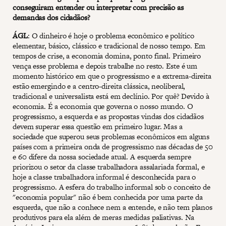
conseguiram entender ou interpretar com precisão as
demandas dos cidadãos?
ÁGL
: O dinheiro é hoje o problema econômico e político
elementar, básico, clássico e tradicional de nosso tempo. Em
tempos de crise, a economia domina, ponto final. Primeiro
vença esse problema e depois trabalhe no resto. Este é um
momento histórico em que o progressismo e a extrema-direita
estão emergindo e a centro-direita clássica, neoliberal,
tradicional e universalista está em declínio. Por quê? Devido à
economia. É a economia que governa o nosso mundo. O
progressismo, a esquerda e as propostas vindas dos cidadãos
devem superar essa questão em primeiro lugar. Mas a
sociedade que superou seus problemas econômicos em alguns
países com a primeira onda de progressismo nas décadas de 50
e 60 difere da nossa sociedade atual. A esquerda sempre
priorizou o setor da classe trabalhadora assalariada formal, e
hoje a classe trabalhadora informal é desconhecida para o
progressismo. A esfera do trabalho informal sob o conceito de
"economia popular" não é bem conhecida por uma parte da
esquerda, que não a conhece nem a entende, e não tem planos
produtivos para ela além de meras medidas paliativas. Na