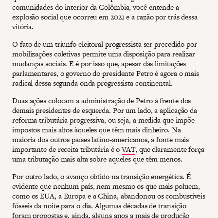
comunidades do interior da Colômbia, você entende a
explosão social que ocorreu em 2021 e a razão por trás dessa
vitória.
O fato de um triunfo eleitoral progressista ser precedido por
mobilizações coletivas permite uma disposição para realizar
mudanças sociais. E é por isso que, apesar das limitações
parlamentares, o governo do presidente Petro é agora o mais
radical dessa segunda onda progressista continental.
Duas ações colocam a administração de Petro à frente dos
demais presidentes de esquerda. Por um lado, a aplicação da
reforma tributária progressiva, ou seja, a medida que impõe
impostos mais altos àqueles que têm mais dinheiro. Na
maioria dos outros países latino-americanos, a fonte mais
importante de receita tributária é o
VAT
, que claramente força
uma tributação mais alta sobre aqueles que têm menos.
Por outro lado, o avanço obtido na transição energética. É
evidente que nenhum país, nem mesmo os que mais poluem,
como os EUA, a Europa e a China, abandonou os combustíveis
fósseis da noite para o dia. Algumas décadas de transição
foram propostas e, ainda, alguns anos a mais de produção