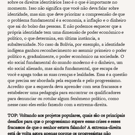
sobre os direitos identitários Isso é o que é importante no
momento. Isso não significa que você não deva falar sobre
identidade, mas sim que deve priorizar a compreensão de que
o problema fundamental é a economia, a inflação e o dinheiro
que sai do bolso das pessoas. E não podemos esquecer que a
própria identidade tem uma dimensão de poder econômico e
político, o que determina, em última instância, a
subalternidade. No caso da Bolívia, por exemplo, a identidade
indígena ganhou reconhecimento ao assumir primeiro o poder
político e, gradualmente, o poder econômico na sociedade. O
elo social fundamental do mundo moderno é o dinheiro, um
elo social alienado, mas ainda fundamental, que escapa de
você e apaga todas as suas crenças e lealdades. Essa é a questão
que precisa ser abordada pela esquerda e pelo progressismo.
Acredito que a esquerda deva aprender com seus fracassos e
estabelecer uma pedagogia para encontrar os qualificadores
para denunciar ou rotular algum fenômeno político, como
nesse caso eles estão fazendo com a extrema-direita.
TOP: Voltando aos projetos populares, quais são os principais
desafios para que o progressismo supere essas crises e esses
fracassos de que o senhor estava falando? A extrema-direita
está de volta agora apenas porque os progressistas não