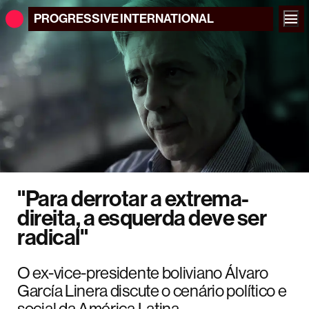
PROGRESSIVE
INTERNATIONAL
"Para derrotar a extrema-
direita, a esquerda deve ser
radical"
O ex-vice-presidente boliviano Álvaro
García Linera discute o cenário político e
social da América Latina.