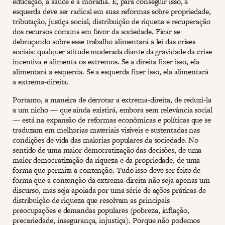
educação, a saúde e a moradia. E, para conseguir isso, a
esquerda deve ser radical em suas reformas sobre propriedade,
tributação, justiça social, distribuição de riqueza e recuperação
dos recursos comuns em favor da sociedade. Ficar se
debruçando sobre esse trabalho alimentará a lei das crises
sociais: qualquer atitude moderada diante da gravidade da crise
incentiva e alimenta os extremos. Se a direita fizer isso, ela
alimentará a esquerda. Se a esquerda fizer isso, ela alimentará
a extrema-direita.
Portanto, a maneira de derrotar a extrema-direita, de reduzi-la
a um nicho — que ainda existirá, embora sem relevância social
— está na expansão de reformas econômicas e políticas que se
traduzam em melhorias materiais visíveis e sustentadas nas
condições de vida das maiorias populares da sociedade. No
sentido de uma maior democratização das decisões, de uma
maior democratização da riqueza e da propriedade, de uma
forma que permita a contenção. Tudo isso deve ser feito de
forma que a contenção da extrema-direita não seja apenas um
discurso, mas seja apoiada por uma série de ações práticas de
distribuição de riqueza que resolvam as principais
preocupações e demandas populares (pobreza, inflação,
precariedade, insegurança, injustiça). Porque não podemos