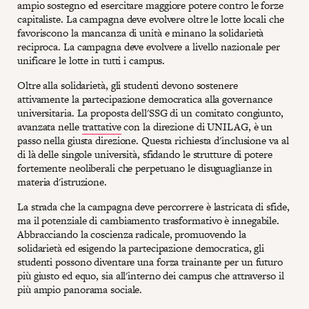
ampio sostegno ed esercitare maggiore potere contro le forze
capitaliste. La campagna deve evolvere oltre le lotte locali che
favoriscono la mancanza di unità e minano la solidarietà
reciproca. La campagna deve evolvere a livello nazionale per
unificare le lotte in tutti i campus.
Oltre alla solidarietà, gli studenti devono sostenere
attivamente la partecipazione democratica alla governance
universitaria. La proposta dell'SSG di un comitato congiunto,
avanzata nelle
trattative
con la direzione di UNILAG, è un
passo nella giusta direzione. Questa richiesta d'inclusione va al
di là delle singole università, sfidando le strutture di potere
fortemente neoliberali che perpetuano le disuguaglianze in
materia d'istruzione.
La strada che la campagna deve percorrere è lastricata di sfide,
ma il potenziale di cambiamento trasformativo è innegabile.
Abbracciando la coscienza radicale, promuovendo la
solidarietà ed esigendo la partecipazione democratica, gli
studenti possono diventare una forza trainante per un futuro
più giusto ed equo, sia all'interno dei campus che attraverso il
più ampio panorama sociale.