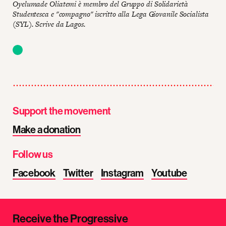
Oyelumade Oliatemi è membro del Gruppo di Solidarietà
Studentesca e "compagno" iscritto alla Lega Giovanile Socialista
(SYL). Scrive da Lagos.
Support the movement
Make a donation
Follow us
Facebook
Twitter
Instagram
Youtube
Receive the Progressive