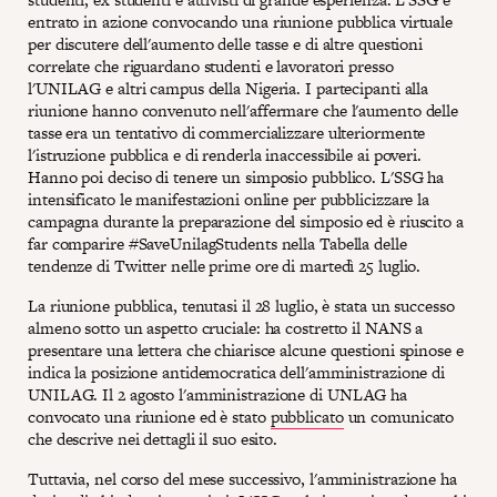
entrato in azione convocando una riunione pubblica virtuale
per discutere dell'aumento delle tasse e di altre questioni
correlate che riguardano studenti e lavoratori presso
l'UNILAG e altri campus della Nigeria. I partecipanti alla
riunione hanno convenuto nell'affermare che l'aumento delle
tasse era un tentativo di commercializzare ulteriormente
l'istruzione pubblica e di renderla inaccessibile ai poveri.
Hanno poi deciso di tenere un simposio pubblico. L'SSG ha
intensificato le manifestazioni online per pubblicizzare la
campagna durante la preparazione del simposio ed è riuscito a
far comparire #SaveUnilagStudents nella Tabella delle
tendenze di Twitter nelle prime ore di martedì 25 luglio.
La riunione pubblica, tenutasi il 28 luglio, è stata un successo
almeno sotto un aspetto cruciale: ha costretto il NANS a
presentare una lettera che chiarisce alcune questioni spinose e
indica la posizione antidemocratica dell'amministrazione di
UNILAG. Il 2 agosto l'amministrazione di UNLAG ha
convocato una riunione ed è stato
pubblicato
un comunicato
che descrive nei dettagli il suo esito.
Tuttavia, nel corso del mese successivo, l'amministrazione ha