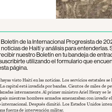
º Boletín de la Internacional Progresista de 20
noticias de Haití y análisis para entenderlas. 
recibir nuestro Boletín en tu bandeja de entra
uscribirte utilizando el formulario que encuen
esta página.
ayas visto Haití en las noticias. Los servicios estatales se
 La capital está invadida por bandas. Cientos de miles de p
lazadas internamente. Al primer ministro Ariel Henry se le
l país mientras hombres armados amenazaban con invadir e
 internacional. Después dimitió. Los Estados Unidos inte
na fuerza de intervención militar.