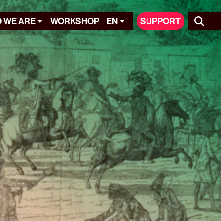
 WE ARE
WORKSHOP
EN
SUPPORT