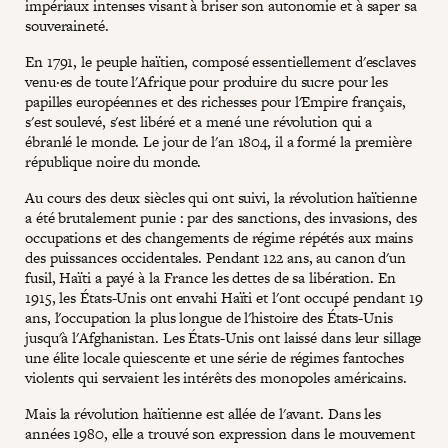
impériaux intenses visant à briser son autonomie et à saper sa
souveraineté.
En 1791, le peuple haïtien, composé essentiellement d'esclaves
venu·es de toute l'Afrique pour produire du sucre pour les
papilles européennes et des richesses pour l'Empire français,
s'est soulevé, s'est libéré et a mené une révolution qui a
ébranlé le monde. Le jour de l'an 1804, il a formé la première
république noire du monde.
Au cours des deux siècles qui ont suivi, la révolution haïtienne
a été brutalement punie : par des sanctions, des invasions, des
occupations et des changements de régime répétés aux mains
des puissances occidentales. Pendant 122 ans, au canon d'un
fusil, Haïti a payé à la France les dettes de sa libération. En
1915, les États-Unis ont envahi Haïti et l'ont occupé pendant 19
ans, l'occupation la plus longue de l'histoire des États-Unis
jusqu'à l'Afghanistan. Les États-Unis ont laissé dans leur sillage
une élite locale quiescente et une série de régimes fantoches
violents qui servaient les intérêts des monopoles américains.
Mais la révolution haïtienne est allée de l'avant. Dans les
années 1980, elle a trouvé son expression dans le mouvement