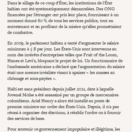
Dans le sillage de ce coup d'État, les institutions de l'État
haïtien ont été systématiquement démantelées. Des ONG
financées par l'étranger ont pris leur place, fournissant à un
moment donné 80 % de tous les services publics, tout en
entretenant et en profitant de la misère qu'elles promettaient
de combattre.
En 2009, le parlement haïtien a tenté d'augmenter le salaire
minimum à 5 $ par jour. Les États-Unis sont intervenus au
nom des intérêts d'entreprises telles que Fruit of the Loom,
Hanes et Levi's, bloquant le projet de loi. Un fonctionnaire de
l'ambassade américaine a déclaré que l'augmentation du salaire
était une mesure irréaliste visant à apaiser « les masses au
chômage et sous-payées ».
Haïti est sans président depuis juillet 2021, date à laquelle
Jovenel Moïse a été assassiné par un groupe de mercenaires
colombiens. Ariel Henry a alors été installé au poste de
premier ministre sur ordre des États-Unis. Depuis, il n'a pas
réussi à organiser des élections, à rétablir l'ordre ou à fournir
des services de base.
Pour soutenir ce gouvernement impopulaire et illégitime, les