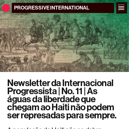
PROGRESSIVE
INTERNATIONAL
Newsletter da Internacional
Progressista | No. 11 | As
águas da liberdade que
chegam ao Haiti não podem
ser represadas para sempre.