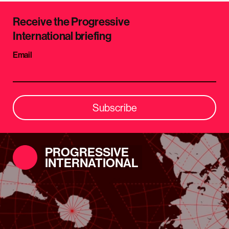
Receive the Progressive
International briefing
Email
Subscribe
PROGRESSIVE
INTERNATIONAL