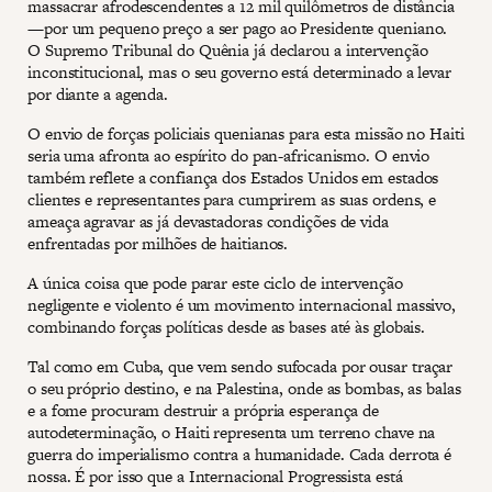
massacrar afrodescendentes a 12 mil quilômetros de distância
—por um pequeno preço a ser pago ao Presidente queniano.
O Supremo Tribunal do Quênia já declarou a intervenção
inconstitucional, mas o seu governo está determinado a levar
por diante a agenda.
O envio de forças policiais quenianas para esta missão no Haiti
seria uma afronta ao espírito do pan-africanismo. O envio
também reflete a confiança dos Estados Unidos em estados
clientes e representantes para cumprirem as suas ordens, e
ameaça agravar as já devastadoras condições de vida
enfrentadas por milhões de haitianos.
A única coisa que pode parar este ciclo de intervenção
negligente e violento é um movimento internacional massivo,
combinando forças políticas desde as bases até às globais.
Tal como em Cuba, que vem sendo sufocada por ousar traçar
o seu próprio destino, e na Palestina, onde as bombas, as balas
e a fome procuram destruir a própria esperança de
autodeterminação, o Haiti representa um terreno chave na
guerra do imperialismo contra a humanidade. Cada derrota é
nossa. É por isso que a Internacional Progressista está