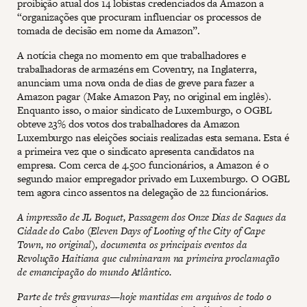
proibição atual dos 14 lobistas credenciados da Amazon a
“organizações que procuram influenciar os processos de
tomada de decisão em nome da Amazon”.
A notícia chega no momento em que trabalhadores e
trabalhadoras de armazéns em Coventry, na Inglaterra,
anunciam uma nova onda de dias de greve para fazer a
Amazon pagar (Make Amazon Pay, no original em inglês).
Enquanto isso, o maior sindicato de Luxemburgo, o OGBL
obteve 23% dos votos dos trabalhadores da Amazon
Luxemburgo nas eleições sociais realizadas esta semana. Esta é
a primeira vez que o sindicato apresenta candidatos na
empresa. Com cerca de 4.500 funcionários, a Amazon é o
segundo maior empregador privado em Luxemburgo. O OGBL
tem agora cinco assentos na delegação de 22 funcionários.
A impressão de JL Boquet, Passagem dos Onze Dias de Saques da
Cidade do Cabo (Eleven Days of Looting of the City of Cape
Town, no original), documenta os principais eventos da
Revolução Haitiana que culminaram na primeira proclamação
de emancipação do mundo Atlântico.
Parte de três gravuras—hoje mantidas em arquivos de todo o