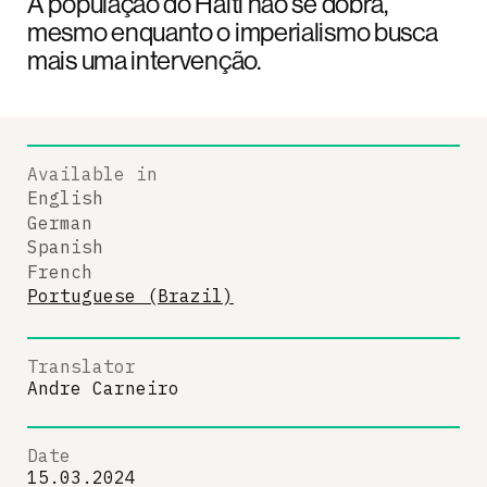
A população do Haiti não se dobra,
mesmo enquanto o imperialismo busca
mais uma intervenção.
Available in
English
German
Spanish
French
Portuguese (Brazil)
Translator
Andre Carneiro
Date
15.03.2024