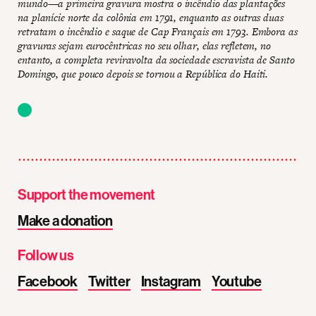
mundo—a primeira gravura mostra o incêndio das plantações
na planície norte da colônia em 1791, enquanto as outras duas
retratam o incêndio e saque de Cap Français em 1793. Embora as
gravuras sejam eurocêntricas no seu olhar, elas refletem, no
entanto, a completa reviravolta da sociedade escravista de Santo
Domingo, que pouco depois se tornou a República do Haiti.
Support the movement
Make a donation
Follow us
Facebook
Twitter
Instagram
Youtube