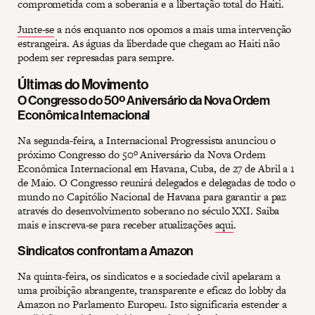
comprometida com a soberania e a libertação total do Haiti.
Junte-se
a nós enquanto nos opomos a mais uma intervenção
estrangeira. As águas da liberdade que chegam ao Haiti não
podem ser represadas para sempre.
Últimas do Movimento
O Congresso do 50º Aniversário da Nova Ordem
Econômica Internacional
Na segunda-feira, a Internacional Progressista anunciou o
próximo Congresso do 50º Aniversário da Nova Ordem
Econômica Internacional em Havana, Cuba, de 27 de Abril a 1
de Maio. O Congresso reunirá delegados e delegadas de todo o
mundo no Capitólio Nacional de Havana para garantir a paz
através do desenvolvimento soberano no século XXI. Saiba
mais e inscreva-se para receber atualizações
aqui
.
Sindicatos confrontam a Amazon
Na quinta-feira, os sindicatos e a sociedade civil apelaram a
uma proibição abrangente, transparente e eficaz do lobby da
Amazon no Parlamento Europeu. Isto significaria estender a