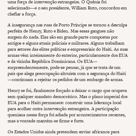
uma força de intervenção estrangeira. O Quênia foi
selecionado—e o seu presidente, William Ruto, concordou em
chefiar a força.
A insegurança nas ruas de Porto Príncipe se tornou a desculpa
perfeita de Henry, Ruto e Biden. Mas essas gangues não
surgem do nada. Elas são em grande parte compostas por
antigos e alguns atuais policiais e militares. Alguns trabalham
para setores das elites políticas e empresariais do Haiti. As suas
armas vêm inteiramente do exterior, particularmente dos EUA
e da vizinha República Dominicana. Os EUA—
surpreendentemente, pode-se pensar, já que se trata de um
país que alega preocupação altruísta com a segurança do Haiti
—continuam a rejeitar os pedidos de um embargo de armas.
Henry se foi, finalmente forçado a deixar o cargo que ocupava
sem qualquer mandato democrático. Mas o plano imperial dos
EUA para o Haiti permanece: construir uma liderança local
para acolher outra intervenção estrangeira. A participação
queniana nessa força foi adiada por acontecimentos recentes,
mas a vontade mantém-se firme e forte.
Os Estados Unidos ainda pretendem enviar africanos para