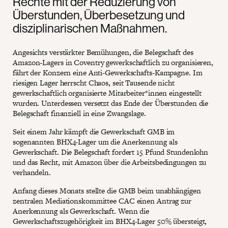
Rechte mit der Reduzierung von
Überstunden, Überbesetzung und
disziplinarischen Maßnahmen.
Angesichts verstärkter Bemühungen, die Belegschaft des
Amazon-Lagers in Coventry gewerkschaftlich zu organisieren,
fährt der Konzern eine Anti-Gewerkschafts-Kampagne. Im
riesigen Lager herrscht Chaos, seit Tausende nicht
gewerkschaftlich organisierte Mitarbeiter*innen eingestellt
wurden. Unterdessen versetzt das Ende der Überstunden die
Belegschaft finanziell in eine Zwangslage.
Seit einem Jahr kämpft die Gewerkschaft GMB im
sogenannten BHX4-Lager um die Anerkennung als
Gewerkschaft. Die Belegschaft fordert 15 Pfund Stundenlohn
und das Recht, mit Amazon über die Arbeitsbedingungen zu
verhandeln.
Anfang dieses Monats stellte die GMB beim unabhängigen
zentralen Mediationskommittee CAC einen Antrag zur
Anerkennung als Gewerkschaft. Wenn die
Gewerkschaftszugehörigkeit im BHX4-Lager 50% übersteigt,