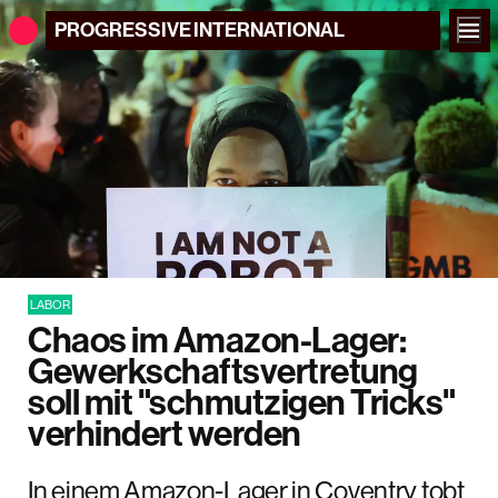
PROGRESSIVE
INTERNATIONAL
LABOR
Chaos im Amazon-Lager:
Gewerkschaftsvertretung
soll mit "schmutzigen Tricks"
verhindert werden
In einem Amazon-Lager in Coventry tobt