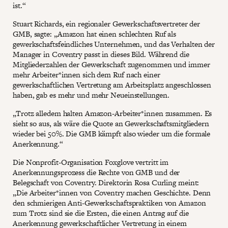
ist.“
Stuart Richards, ein regionaler Gewerkschaftsvertreter der
GMB, sagte: „Amazon hat einen schlechten Ruf als
gewerkschaftsfeindliches Unternehmen, und das Verhalten der
Manager in Coventry passt in dieses Bild. Während die
Mitgliederzahlen der Gewerkschaft zugenommen und immer
mehr Arbeiter*innen sich dem Ruf nach einer
gewerkschaftlichen Vertretung am Arbeitsplatz angeschlossen
haben, gab es mehr und mehr Neueinstellungen.
„Trotz alledem halten Amazon-Arbeiter*innen zusammen. Es
sieht so aus, als wäre die Quote an Gewerkschaftsmitgliedern
wieder bei 50%. Die GMB kämpft also wieder um die formale
Anerkennung.“
Die Nonprofit-Organisation Foxglove vertritt im
Anerkennungsprozess die Rechte von GMB und der
Belegschaft von Coventry. Direktorin Rosa Curling meint:
„Die Arbeiter*innen von Coventry machen Geschichte. Denn
den schmierigen Anti-Gewerkschaftspraktiken von Amazon
zum Trotz sind sie die Ersten, die einen Antrag auf die
Anerkennung gewerkschaftlicher Vertretung in einem