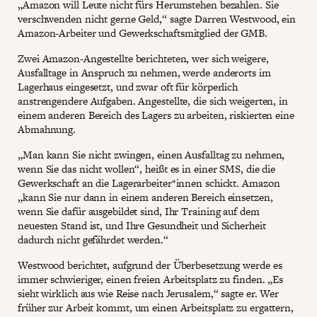
„Amazon will Leute nicht fürs Herumstehen bezahlen. Sie
verschwenden nicht gerne Geld,“ sagte Darren Westwood, ein
Amazon-Arbeiter und Gewerkschaftsmitglied der GMB.
Zwei Amazon-Angestellte berichteten, wer sich weigere,
Ausfalltage in Anspruch zu nehmen, werde anderorts im
Lagerhaus eingesetzt, und zwar oft für körperlich
anstrengendere Aufgaben. Angestellte, die sich weigerten, in
einem anderen Bereich des Lagers zu arbeiten, riskierten eine
Abmahnung.
„Man kann Sie nicht zwingen, einen Ausfalltag zu nehmen,
wenn Sie das nicht wollen“, heißt es in einer SMS, die die
Gewerkschaft an die Lagerarbeiter*innen schickt. Amazon
„kann Sie nur dann in einem anderen Bereich einsetzen,
wenn Sie dafür ausgebildet sind, Ihr Training auf dem
neuesten Stand ist, und Ihre Gesundheit und Sicherheit
dadurch nicht gefährdet werden.“
Westwood berichtet, aufgrund der Überbesetzung werde es
immer schwieriger, einen freien Arbeitsplatz zu finden. „Es
sieht wirklich aus wie Reise nach Jerusalem,“ sagte er. Wer
früher zur Arbeit kommt, um einen Arbeitsplatz zu ergattern,