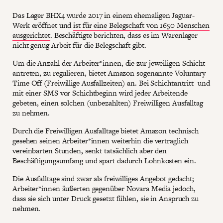
Das Lager BHX4 wurde 2017 in einem ehemaligen Jaguar-
Werk eröffnet und
ist für eine Belegschaft von 1650 Menschen
ausgerichtet
. Beschäftigte berichten, dass es im Warenlager
nicht genug Arbeit für die Belegschaft gibt.
Um die Anzahl der Arbeiter*innen, die zur jeweiligen Schicht
antreten, zu regulieren, bietet Amazon sogenannte Voluntary
Time Off (Freiwillige Ausfallzeiten) an. Bei Schichtantritt und
mit einer SMS vor Schichtbeginn wird jeder Arbeitende
gebeten, einen solchen (unbezahlten) Freiwilligen Ausfalltag
zu nehmen.
Durch die Freiwilligen Ausfalltage bietet Amazon technisch
gesehen seinen Arbeiter*innen weiterhin die vertraglich
vereinbarten Stunden, senkt tatsächlich aber den
Beschäftigungsumfang und spart dadurch Lohnkosten ein.
Die Ausfalltage sind zwar als freiwilliges Angebot gedacht;
Arbeiter*innen äußerten gegenüber Novara Media jedoch,
dass sie sich unter Druck gesetzt fühlen, sie in Anspruch zu
nehmen.