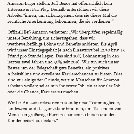
Amazon-Lager stellen. Jeff Bezos hat offensichlich kein
Interesse an Fair Play. Deshalb unterstützen wir diese
Arbeiter*innen, um sicherzugehen, dass sie dieses Mal die
rechtliche Anerkennung bekommen, die sie verdienen.“
Offiziell ließ Amazon verlauten: „Wir überprüfen regelmäßig
unsere Bezahlung, um sicherzugehen, dass wir
wettbewerbsfähige Löhne und Benefits anbieten. Bis April
wird unser Einstiegsgehalt je nach Einsatzort bei 12.30 bzw. 13
Pfund pro Stunde liegen. Das sind 20% Lohnanstieg in den
letzten zwei Jahren und 50% seit 2018. Wir tun auch unser
Bestes, um der Belegschaft gute Benefits, ein positives
Arbeitsklima und exzellente Karrierechancen zu bieten. Dies
sind nur einige der Gründe, warum Menschen für Amazon
arbeiten wollen; sei es nun ihr erster Job, ein saisonaler Job
oder die Chance, Karriere zu machen.
Wir bei Amazon rekrutrieren ständig neue Teammitglieder,
landesweit und das ganze Jahr hindurch, um Tausenden von
Menschen großartige Karrierechancen zu bieten und den
Kundenbedarf zu decken.“