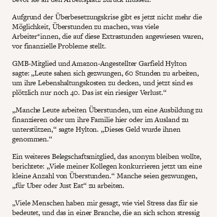
Aufgrund der Überbesetzungskrise gibt es jetzt nicht mehr die
Möglichkeit, Überstunden zu machen, was viele
Arbeiter*innen, die auf diese Extrastunden angewiesen waren,
vor finanzielle Probleme stellt.
GMB-Mitglied und Amazon-Angestellter Garfield Hylton
sagte: „Leute sahen sich gezwungen, 60 Stunden zu arbeiten,
um ihre Lebenshaltungskosten zu decken, und jetzt sind es
plötzlich nur noch 40. Das ist ein riesiger Verlust.“
„Manche Leute arbeiten Überstunden, um eine Ausbildung zu
finanzieren oder um ihre Familie hier oder im Ausland zu
unterstützen,“ sagte Hylton. „Dieses Geld wurde ihnen
genommen.“
Ein weiteres Belegschaftsmitglied, das anonym bleiben wollte,
berichtete: „Viele meiner Kollegen konkurrieren jetzt um eine
kleine Anzahl von Überstunden.“ Manche seien gezwungen,
„für Uber oder Just Eat“ zu arbeiten.
„Viele Menschen haben mir gesagt, wie viel Stress das für sie
bedeutet, und das in einer Branche, die an sich schon stressig