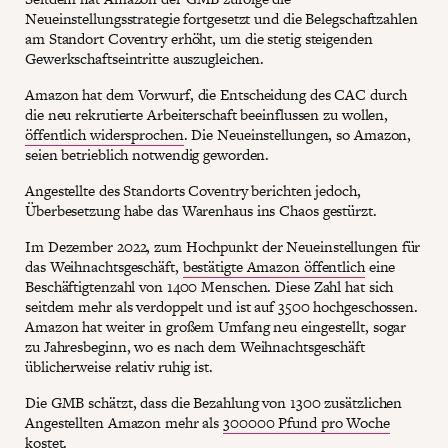
Neueinstellungsstrategie fortgesetzt und die Belegschaftzahlen
am Standort Coventry erhöht, um die stetig steigenden
Gewerkschaftseintritte auszugleichen.
Amazon hat dem Vorwurf, die Entscheidung des CAC durch
die neu rekrutierte Arbeiterschaft beeinflussen zu wollen,
öffentlich widersprochen
. Die Neueinstellungen, so Amazon,
seien betrieblich notwendig geworden.
Angestellte des Standorts Coventry berichten jedoch,
Überbesetzung habe das Warenhaus ins Chaos gestürzt.
Im Dezember 2022, zum Hochpunkt der Neueinstellungen für
das Weihnachtsgeschäft,
bestätigte Amazon öffentlich
eine
Beschäftigtenzahl von 1400 Menschen. Diese Zahl hat sich
seitdem mehr als verdoppelt und ist auf 3500 hochgeschossen.
Amazon hat weiter in großem Umfang neu eingestellt, sogar
zu Jahresbeginn, wo es nach dem Weihnachtsgeschäft
üblicherweise relativ ruhig ist.
Die GMB schätzt, dass die Bezahlung von 1300 zusätzlichen
Angestellten Amazon mehr als
300000 Pfund pro Woche
kostet.