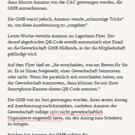
dann könnte Amazon von der CAC gezwungen werden, die
GMB anzuerkennen.
Die GMB warnt jedoch, Amazon wende „schmutzige Tricks“
an, um diese Anerkennung zu „umgehen“.
Letzte Woche verteilte Amazon im Lagerhaus Flyer. Der
darauf abgedruckte QR-Code erstellt automatisch eine Email
an die Gewerkschaft GMB Midlands, in der die Mitgliedschaft
gekündigt wird.
Auf dem Flyer hieß es: „Sie entscheiden, was am Besten für Sie
ist. Es ist Ihnen freigestellt, einer Gewerkschaft beizutreten
oder nicht. Wenn Sie persönlich sich entschieden haben, aus
der Gewerkschaft auszutreten, dann können Sie mit Ihrer
Smartphone-Kamera diesen QR-Code scannen.“
Die GMB war im Juni gezwungen worden, ihren ersten Antrag
auf Anerkennung zurückzuziehen, nachdem Amazon der
Gewerkschaft zufolge
1300 nicht gewerkschaftlich
Organisierte eingestellt hatte
, um den Antrag zum Scheitern
zu bringen.
Seitdem hat Amazon der GMB zufolge die