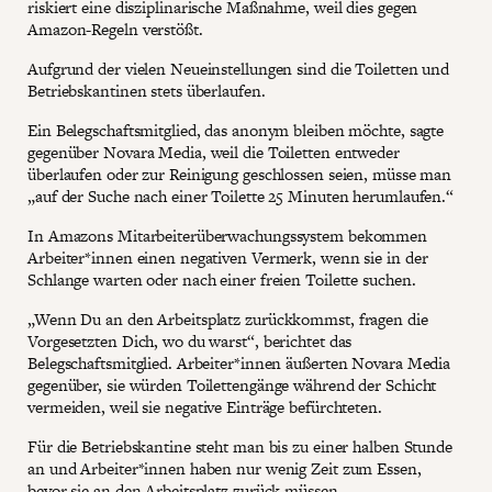
riskiert eine disziplinarische Maßnahme, weil dies gegen
Amazon-Regeln verstößt.
Aufgrund der vielen Neueinstellungen sind die Toiletten und
Betriebskantinen stets überlaufen.
Ein Belegschaftsmitglied, das anonym bleiben möchte, sagte
gegenüber Novara Media, weil die Toiletten entweder
überlaufen oder zur Reinigung geschlossen seien, müsse man
„auf der Suche nach einer Toilette 25 Minuten herumlaufen.“
In Amazons Mitarbeiterüberwachungssystem bekommen
Arbeiter*innen einen negativen Vermerk, wenn sie in der
Schlange warten oder nach einer freien Toilette suchen.
„Wenn Du an den Arbeitsplatz zurückkommst, fragen die
Vorgesetzten Dich, wo du warst“, berichtet das
Belegschaftsmitglied. Arbeiter*innen äußerten Novara Media
gegenüber, sie würden Toilettengänge während der Schicht
vermeiden, weil sie negative Einträge befürchteten.
Für die Betriebskantine steht man bis zu einer halben Stunde
an und Arbeiter*innen haben nur wenig Zeit zum Essen,
bevor sie an den Arbeitsplatz zurück müssen.