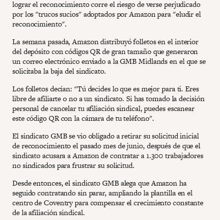
lograr el reconocimiento corre el riesgo de verse perjudicado
por los "trucos sucios" adoptados por Amazon para "eludir el
reconocimiento".
La semana pasada, Amazon distribuyó folletos en el interior
del depósito con códigos QR de gran tamaño que generaron
un correo electrónico enviado a la GMB Midlands en el que se
solicitaba la baja del sindicato.
Los folletos decían: "Tú decides lo que es mejor para ti. Eres
libre de afiliarte o no a un sindicato. Si has tomado la decisión
personal de cancelar tu afiliación sindical, puedes escanear
este código QR con la cámara de tu teléfono".
El sindicato GMB se vio obligado a retirar su solicitud inicial
de reconocimiento el pasado mes de junio, después de que el
sindicato acusara a Amazon de contratar a 1.300 trabajadores
no sindicados para frustrar su solicitud.
Desde entonces, el sindicato GMB alega que Amazon ha
seguido contratando sin parar, ampliando la plantilla en el
centro de Coventry para compensar el crecimiento constante
de la afiliación sindical.