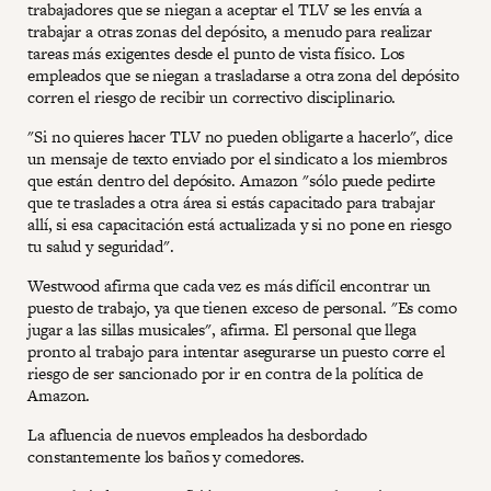
trabajadores que se niegan a aceptar el TLV se les envía a
trabajar a otras zonas del depósito, a menudo para realizar
tareas más exigentes desde el punto de vista físico. Los
empleados que se niegan a trasladarse a otra zona del depósito
corren el riesgo de recibir un correctivo disciplinario.
"Si no quieres hacer TLV no pueden obligarte a hacerlo", dice
un mensaje de texto enviado por el sindicato a los miembros
que están dentro del depósito. Amazon "sólo puede pedirte
que te traslades a otra área si estás capacitado para trabajar
allí, si esa capacitación está actualizada y si no pone en riesgo
tu salud y seguridad".
Westwood afirma que cada vez es más difícil encontrar un
puesto de trabajo, ya que tienen exceso de personal. "Es como
jugar a las sillas musicales", afirma. El personal que llega
pronto al trabajo para intentar asegurarse un puesto corre el
riesgo de ser sancionado por ir en contra de la política de
Amazon.
La afluencia de nuevos empleados ha desbordado
constantemente los baños y comedores.