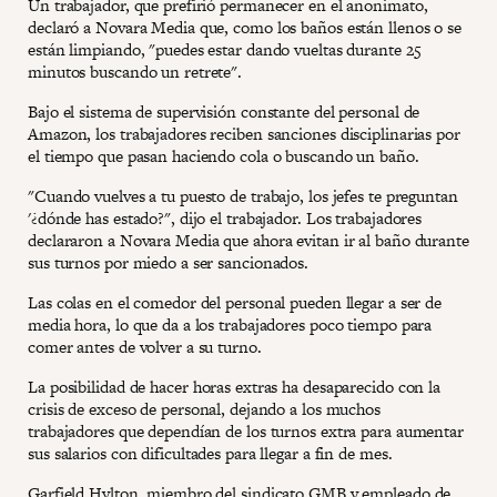
Un trabajador, que prefirió permanecer en el anonimato,
declaró a Novara Media que, como los baños están llenos o se
están limpiando, "puedes estar dando vueltas durante 25
minutos buscando un retrete".
Bajo el sistema de supervisión constante del personal de
Amazon, los trabajadores reciben sanciones disciplinarias por
el tiempo que pasan haciendo cola o buscando un baño.
"Cuando vuelves a tu puesto de trabajo, los jefes te preguntan
'¿dónde has estado?", dijo el trabajador. Los trabajadores
declararon a Novara Media que ahora evitan ir al baño durante
sus turnos por miedo a ser sancionados.
Las colas en el comedor del personal pueden llegar a ser de
media hora, lo que da a los trabajadores poco tiempo para
comer antes de volver a su turno.
La posibilidad de hacer horas extras ha desaparecido con la
crisis de exceso de personal, dejando a los muchos
trabajadores que dependían de los turnos extra para aumentar
sus salarios con dificultades para llegar a fin de mes.
Garfield Hylton, miembro del sindicato GMB y empleado de