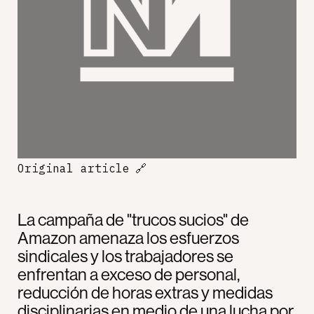
Original article
🔗
La campaña de "trucos sucios" de
Amazon amenaza los esfuerzos
sindicales y los trabajadores se
enfrentan a exceso de personal,
reducción de horas extras y medidas
disciplinarias en medio de una lucha por