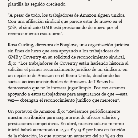
plantilla ha seguido creciendo.
"A pesar de todo, los trabajadores de Amazon siguen unidos.
Con una afiliación sindical que parece estar de nuevo en el
50%, el sindicato GMB está presionando de nuevo por el
reconocimiento estatutario".
Rosa Curling, directora de Foxglove, una organización jurídica
sin fines de lucro que está apoyando a los trabajadores de
GMB y Coventry en su solicitud de reconocimiento sindical,
dijo: "Los trabajadores de Coventry están haciendo historia al
solicitar el primer reconocimiento jurídico de un sindicato en
un depósito de Amazon en el Reino Unido, desafiando las
sucias tácticas antisindicales de Amazon. Jeff Bezos ha
demostrado que no le interesa jugar limpio. Por eso estamos
apoyando a estos trabajadores para asegurarnos de que —esta
vez— obtengan el reconocimiento jurídico que merecen".
Un portavoz de Amazon dijo: "Revisamos periódicamente
nuestra retribución para asegurarnos de ofrecer salarios y
prestaciones competitivos. En abril, nuestro salario mínimo
inicial habrá aumentado a 12,30 € y 13 € por hora en función
de la ubicación, lo que supone un aumento del 20 % en dos