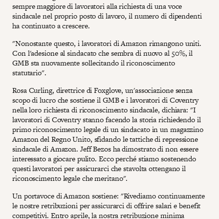
sempre maggiore di lavoratori alla richiesta di una voce
sindacale nel proprio posto di lavoro, il numero di dipendenti
ha continuato a crescere.
"Nonostante questo, i lavoratori di Amazon rimangono uniti.
Con l'adesione al sindacato che sembra di nuovo al 50%, il
GMB sta nuovamente sollecitando il riconoscimento
statutario".
Rosa Curling, direttrice di Foxglove, un'associazione senza
scopo di lucro che sostiene il GMB e i lavoratori di Coventry
nella loro richiesta di riconoscimento sindacale, dichiara: "I
lavoratori di Coventry stanno facendo la storia richiedendo il
primo riconoscimento legale di un sindacato in un magazzino
Amazon del Regno Unito, sfidando le tattiche di repressione
sindacale di Amazon. Jeff Bezos ha dimostrato di non essere
interessato a giocare pulito. Ecco perché stiamo sostenendo
questi lavoratori per assicurarci che stavolta ottengano il
riconoscimento legale che meritano".
Un portavoce di Amazon sostiene: "Rivediamo continuamente
le nostre retribuzioni per assicurarci di offrire salari e benefit
competitivi. Entro aprile, la nostra retribuzione minima