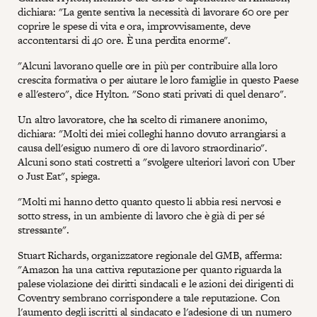
dichiara: "La gente sentiva la necessità di lavorare 60 ore per
coprire le spese di vita e ora, improvvisamente, deve
accontentarsi di 40 ore. È una perdita enorme".
"Alcuni lavorano quelle ore in più per contribuire alla loro
crescita formativa o per aiutare le loro famiglie in questo Paese
e all'estero", dice Hylton. "Sono stati privati di quel denaro".
Un altro lavoratore, che ha scelto di rimanere anonimo,
dichiara: "Molti dei miei colleghi hanno dovuto arrangiarsi a
causa dell'esiguo numero di ore di lavoro straordinario".
Alcuni sono stati costretti a "svolgere ulteriori lavori con Uber
o Just Eat", spiega.
"Molti mi hanno detto quanto questo li abbia resi nervosi e
sotto stress, in un ambiente di lavoro che è già di per sé
stressante".
Stuart Richards, organizzatore regionale del GMB, afferma:
"Amazon ha una cattiva reputazione per quanto riguarda la
palese violazione dei diritti sindacali e le azioni dei dirigenti di
Coventry sembrano corrispondere a tale reputazione. Con
l'aumento degli iscritti al sindacato e l'adesione di un numero