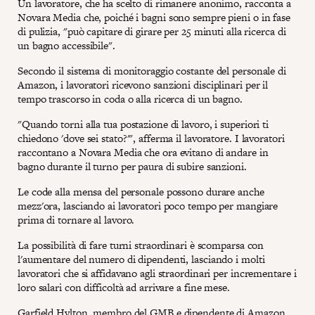
Un lavoratore, che ha scelto di rimanere anonimo, racconta a
Novara Media che, poiché i bagni sono sempre pieni o in fase
di pulizia, "può capitare di girare per 25 minuti alla ricerca di
un bagno accessibile".
Secondo il sistema di monitoraggio costante del personale di
Amazon, i lavoratori ricevono sanzioni disciplinari per il
tempo trascorso in coda o alla ricerca di un bagno.
"Quando torni alla tua postazione di lavoro, i superiori ti
chiedono 'dove sei stato?'", afferma il lavoratore. I lavoratori
raccontano a Novara Media che ora evitano di andare in
bagno durante il turno per paura di subire sanzioni.
Le code alla mensa del personale possono durare anche
mezz'ora, lasciando ai lavoratori poco tempo per mangiare
prima di tornare al lavoro.
La possibilità di fare turni straordinari è scomparsa con
l'aumentare del numero di dipendenti, lasciando i molti
lavoratori che si affidavano agli straordinari per incrementare i
loro salari con difficoltà ad arrivare a fine mese.
Garfield Hylton, membro del GMB e dipendente di Amazon,