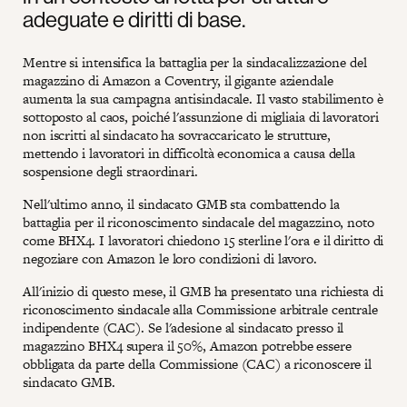
adeguate e diritti di base.
Mentre si intensifica la battaglia per la sindacalizzazione del
magazzino di Amazon a Coventry, il gigante aziendale
aumenta la sua campagna antisindacale. Il vasto stabilimento è
sottoposto al caos, poiché l'assunzione di migliaia di lavoratori
non iscritti al sindacato ha sovraccaricato le strutture,
mettendo i lavoratori in difficoltà economica a causa della
sospensione degli straordinari.
Nell'ultimo anno, il sindacato GMB sta combattendo la
battaglia per il riconoscimento sindacale del magazzino, noto
come BHX4. I lavoratori chiedono 15 sterline l'ora e il diritto di
negoziare con Amazon le loro condizioni di lavoro.
All'inizio di questo mese, il GMB ha presentato una richiesta di
riconoscimento sindacale alla Commissione arbitrale centrale
indipendente (CAC). Se l'adesione al sindacato presso il
magazzino BHX4 supera il 50%, Amazon potrebbe essere
obbligata da parte della Commissione (CAC) a riconoscere il
sindacato GMB.