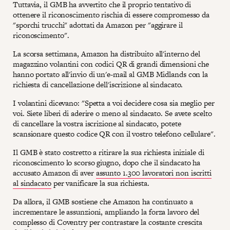
Tuttavia, il GMB ha avvertito che il proprio tentativo di
ottenere il riconoscimento rischia di essere compromesso da
"sporchi trucchi" adottati da Amazon per "aggirare il
riconoscimento".
La scorsa settimana, Amazon ha distribuito all'interno del
magazzino volantini con codici QR di grandi dimensioni che
hanno portato all'invio di un'e-mail al GMB Midlands con la
richiesta di cancellazione dell'iscrizione al sindacato.
I volantini dicevano: "Spetta a voi decidere cosa sia meglio per
voi. Siete liberi di aderire o meno al sindacato. Se avete scelto
di cancellare la vostra iscrizione al sindacato, potete
scansionare questo codice QR con il vostro telefono cellulare".
Il GMB è stato costretto a ritirare la sua richiesta iniziale di
riconoscimento lo scorso giugno, dopo che il sindacato ha
accusato Amazon di aver
assunto 1.300 lavoratori non iscritti
al sindacato
per vanificare la sua richiesta.
Da allora, il GMB sostiene che Amazon ha continuato a
incrementare le assunzioni, ampliando la forza lavoro del
complesso di Coventry per contrastare la costante crescita