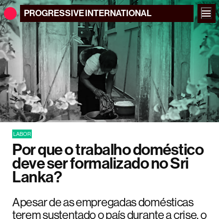
PROGRESSIVE
INTERNATIONAL
LABOR
Por que o trabalho doméstico
deve ser formalizado no Sri
Lanka?
Apesar de as empregadas domésticas
terem sustentado o país durante a crise, o