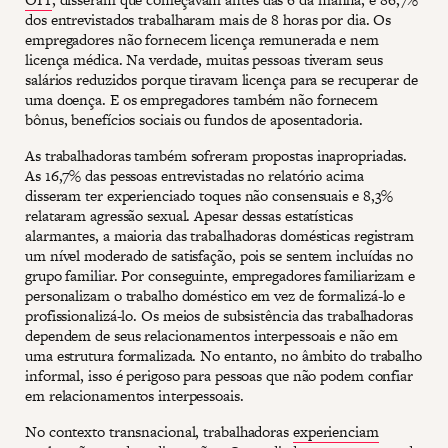
dos entrevistados trabalharam mais de 8 horas por dia. Os
empregadores não fornecem licença remunerada e nem
licença médica. Na verdade, muitas pessoas tiveram seus
salários reduzidos porque tiravam licença para se recuperar de
uma doença. E os empregadores também não fornecem
bônus, benefícios sociais ou fundos de aposentadoria.
As trabalhadoras também sofreram propostas inapropriadas.
As 16,7% das pessoas entrevistadas no relatório acima
disseram ter experienciado toques não consensuais e 8,3%
relataram agressão sexual. Apesar dessas estatísticas
alarmantes, a maioria das trabalhadoras domésticas registram
um nível moderado de satisfação, pois se sentem incluídas no
grupo familiar. Por conseguinte, empregadores familiarizam e
personalizam o trabalho doméstico em vez de formalizá-lo e
profissionalizá-lo. Os meios de subsistência das trabalhadoras
dependem de seus relacionamentos interpessoais e não em
uma estrutura formalizada. No entanto, no âmbito do trabalho
informal, isso é perigoso para pessoas que não podem confiar
em relacionamentos interpessoais.
No contexto transnacional, trabalhadoras
experienciam