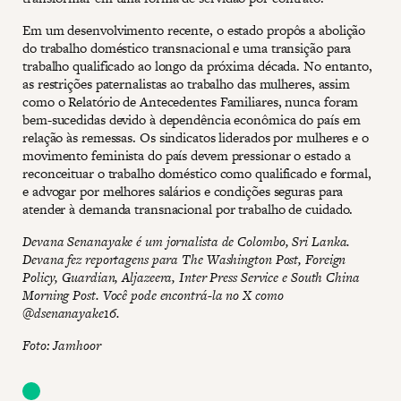
Em um desenvolvimento recente, o estado propôs a abolição
do trabalho doméstico transnacional e uma transição para
trabalho qualificado ao longo da próxima década. No entanto,
as restrições paternalistas ao trabalho das mulheres, assim
como o Relatório de Antecedentes Familiares, nunca foram
bem-sucedidas devido à dependência econômica do país em
relação às remessas. Os sindicatos liderados por mulheres e o
movimento feminista do país devem pressionar o estado a
reconceituar o trabalho doméstico como qualificado e formal,
e advogar por melhores salários e condições seguras para
atender à demanda transnacional por trabalho de cuidado.
Devana Senanayake é um jornalista de Colombo, Sri Lanka.
Devana fez reportagens para The Washington Post, Foreign
Policy, Guardian, Aljazeera, Inter Press Service e South China
Morning Post. Você pode encontrá-la no X como
@dsenanayake16.
Foto: Jamhoor