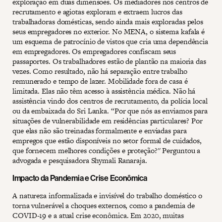
exploração em duas dimensões. Os mediadores nos centros de
recrutamento e agiotas exploram e extraem lucros das
trabalhadoras domésticas, sendo ainda mais exploradas pelos
seus empregadores no exterior. No MENA, o sistema kafala é
um esquema de patrocínio de vistos que cria uma dependência
em empregadores. Os empregadores confiscam seus
passaportes. Os trabalhadores estão de plantão na maioria das
vezes. Como resultado, não há separação entre trabalho
remunerado e tempo de lazer. Mobilidade fora de casa é
limitada. Elas não têm acesso à assistência médica. Não há
assistência vindo dos centros de recrutamento, da polícia local
ou da embaixada do Sri Lanka. “Por que nós as enviamos para
situações de vulnerabilidade em residências particulares? Por
que elas não são treinadas formalmente e enviadas para
empregos que estão disponíveis no setor formal de cuidados,
que fornecem melhores condições e proteção?'' Perguntou a
advogada e pesquisadora Shymali Ranaraja.
Impacto da Pandemia e Crise Econômica
A natureza informalizada e invisível do trabalho doméstico o
torna vulnerável a choques externos, como a pandemia de
COVID-19 e a atual crise econômica. Em 2020, muitas