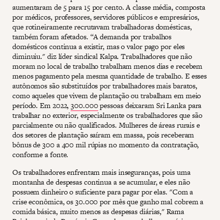
aumentaram de 5 para 15 por cento. A classe média, composta
por médicos, professores, servidores públicos e empresários,
que rotineiramente recrutavam trabalhadoras domésticas,
também foram afetados. “A demanda por trabalhos
domésticos continua a existir, mas o valor pago por eles
diminuiu." diz líder sindical Kalpa. Trabalhadores que não
moram no local de trabalho trabalham menos dias e recebem
menos pagamento pela mesma quantidade de trabalho. E esses
autônomos são substituídos por trabalhadores mais baratos,
como aqueles que vivem de plantação ou trabalham em meio
período. Em 2022,
300.000
pessoas deixaram Sri Lanka para
trabalhar no exterior, especialmente os trabalhadores que são
parcialmente ou não qualificados. Mulheres de áreas rurais e
dos setores de plantação saíram em massa, pois receberam
bônus de 300 a 400 mil rúpias no momento da contratação,
conforme a fonte.
Os trabalhadores enfrentam mais inseguranças, pois uma
montanha de despesas continua a se acumular, e eles não
possuem dinheiro o suficiente para pagar por elas. "Com a
crise econômica, os 30.000 por mês que ganho mal cobrem a
comida básica, muito menos as despesas diárias," Rama