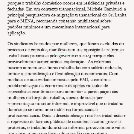
porque o trabalho doméstico ocorre em residências privadas e
fechadas. Em um contexto transnacional, Michele Gamburd, a
principal pesquisadora de migração transnacional do Sri Lanka
para o MENA, recomenda consenso multilateral sobre
padrões mínimos e um mecanismo internacional para
aplicação.
Os sindicatos liderados por mulheres, que foram excluídos do
processo de consulta,
manifestaram
sua oposição às reformas
trabalhistas propostas pelo governo em 2023 porque elas
provavelmente aumentarão a exploração. As reformas
buscam aumentar as horas trabalhadas com salário reduzido,
limitar a sindicalização e flexibilização dos contratos. Com
medidas de austeridade impostas pelo FMI, a contínua
neoliberalização da economia e os apelos ridículos de
especialistas econômicos para aumentar a participação das
mulheres na força de trabalho, apesar de sua super-
representação no setor informal, é improvável que o trabalho
doméstico se torne uma indústria formalizada e
profissionalizada. Dada a desestabilização das leis trabalhistas e
a repressão de formas públicas de dissidência como greves e
protestos, o trabalho doméstico informal provavelmente vai se
transformar em uma forma de servidão por contrato.