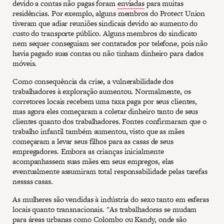
devido a contas não pagas foram
enviadas
para muitas
residências. Por exemplo, alguns membros do Protect Union
tiveram que adiar reuniões sindicais devido ao aumento do
custo do transporte público. Alguns membros do sindicato
nem sequer conseguiam ser contatados por telefone, pois não
havia pagado suas contas ou não tinham dinheiro para dados
móveis.
Como consequência da crise, a vulnerabilidade dos
trabalhadores à exploração aumentou. Normalmente, os
corretores locais recebem uma taxa paga por seus clientes,
mas agora eles começaram a coletar dinheiro tanto de seus
clientes quanto dos trabalhadores. Fontes confirmaram que o
trabalho infantil também aumentou, visto que as mães
começaram a levar seus filhos para as casas de seus
empregadores. Embora as crianças inicialmente
acompanhassem suas mães em seus empregos, elas
eventualmente assumiram total responsabilidade pelas tarefas
nessas casas.
As mulheres são vendidas à indústria do sexo tanto em esferas
locais quanto transnacionais. "As trabalhadoras se mudam
para áreas urbanas como Colombo ou Kandy, onde são