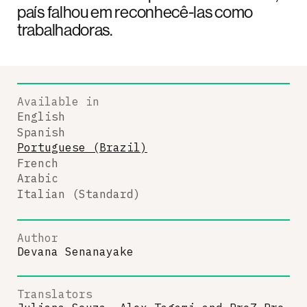
país falhou em reconhecê-las como
trabalhadoras.
Available in
English
Spanish
Portuguese (Brazil)
French
Arabic
Italian (Standard)
Author
Devana Senanayake
Translators