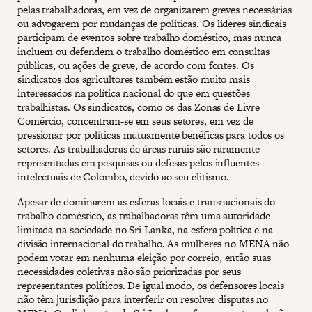
pelas trabalhadoras, em vez de organizarem greves necessárias
ou advogarem por mudanças de políticas. Os líderes sindicais
participam de eventos sobre trabalho doméstico, mas nunca
incluem ou defendem o trabalho doméstico em consultas
públicas, ou ações de greve, de acordo com fontes. Os
sindicatos dos agricultores também estão muito mais
interessados na política nacional do que em questões
trabalhistas. Os sindicatos, como os das Zonas de Livre
Comércio, concentram-se em seus setores, em vez de
pressionar por políticas mutuamente benéficas para todos os
setores. As trabalhadoras de áreas rurais são raramente
representadas em pesquisas ou defesas pelos influentes
intelectuais de Colombo, devido ao seu elitismo.
Apesar de dominarem as esferas locais e transnacionais do
trabalho doméstico, as trabalhadoras têm uma autoridade
limitada na sociedade no Sri Lanka, na esfera política e na
divisão internacional do trabalho. As mulheres no MENA não
podem votar em nenhuma eleição por correio, então suas
necessidades coletivas não são priorizadas por seus
representantes políticos. De igual modo, os defensores locais
não têm jurisdição para interferir ou resolver disputas no