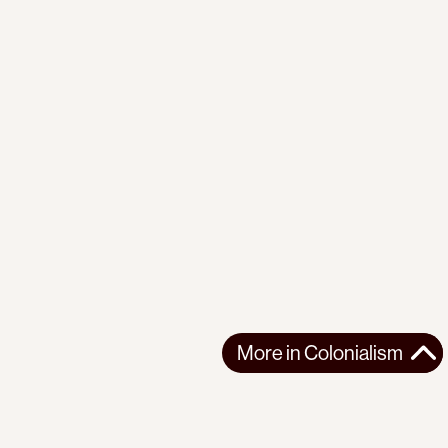
More in
Colonialism
More in
Colonialism