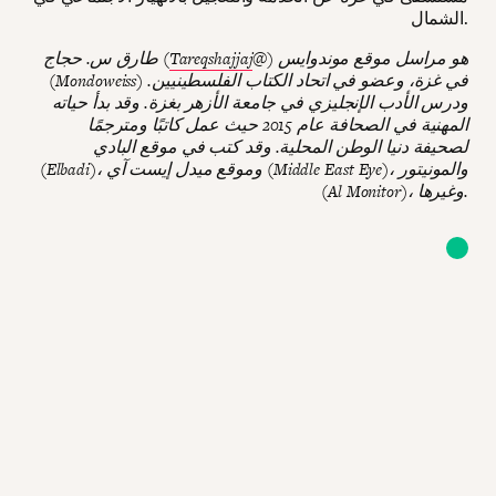
الشمال.
@) هو مراسل موقع موندوايس
Tareqshajjaj
طارق س. حجاج (
(Mondoweiss) في غزة، وعضو في اتحاد الكتاب الفلسطينيين.
ودرس الأدب الإنجليزي في جامعة الأزهر بغزة. وقد بدأ حياته
المهنية في الصحافة عام 2015 حيث عمل كاتبًا ومترجمًا
لصحيفة دنيا الوطن المحلية. وقد كتب في موقع البادي
(Elbadi)، وموقع ميدل إيست آي (Middle East Eye)، والمونيتور
(Al Monitor)، وغيرها.