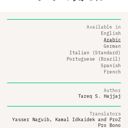
Available in
English
Arabic
German
Italian (Standard)
Portuguese (Brazil)
Spanish
French
Author
Tareq S. Hajjaj
Translators
Yasser Naguib, Kamal Idkaidek
and
ProZ
Pro Bono