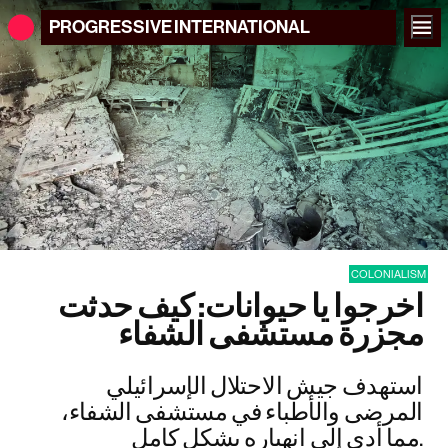
PROGRESSIVE
INTERNATIONAL
COLONIALISM
اخرجوا يا حيوانات: كيف حدثت
مجزرة مستشفى الشفاء
استهدف جيش الاحتلال الإسرائيلي
المرضى والأطباء في مستشفى الشفاء،
مما أدى إلى انهياره بشكل كامل.