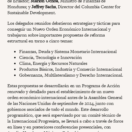
de Ecuador;
Marlon Ochoa
, Ministro de Finanzas de
Honduras; y
Jeffrey Sachs
, Director del Columbia Center for
Sustainable Development.
Los delegados reunidos debatieron estrategias y tácticas para
conseguir un Nuevo Orden Económico Internacional y
trabajaron sobre importantes propuestas de reforma
estructural en torno a cinco temas:
Finanzas, Deuda y Sistema Monetario Internacional
Ciencia, Tecnología e Innovación
Clima, Energía y Recursos Naturales
Productos Básicos, Industria y Comercio Internacional
Gobernanza, Multilateralismo y Derecho Internacional.
Estas propuestas se desarrollarán en un Programa de Acción
renovado y detallado para el establecimiento de un nuevo
orden económico internacional antes de la Asamblea General
de las Naciones Unidas de septiembre de 2024, junto con
gobiernos asociados de todo el mundo. Este desarrollo
programático, que será supervisado por un comité técnico de
la Internacional Progresista, se llevará a cabo a través de foros
en línea y en posteriores conferencias presenciales, con