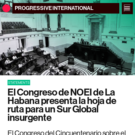
PROGRESSIVE
INTERNATIONAL
STATEMENTS
El Congreso de NOEI de La
Habana presenta la hoja de
ruta para un Sur Global
insurgente
El Congreso del Cincuentenario sobre el