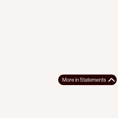
More in
Statements
More in
Statements