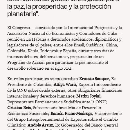
la paz, la prosperidad y la protección
planetaria".
El Congreso —convocado por la Internacional Progresista y la
Asociación Nacional de Economistas y Contadores de Cuba—
reunió en La Habana a destacados académicos, diplomáticos y
legisladores de 36 países, entre ellos Brasil, Sudáfrica, China,
Colombia, Kenia, Indonesia y España, durante tres días de
intensos debates, deliberaciones y preparación de un
Programa de Acción para garantizar la paz mediante el
desarrollo soberano en el siglo XXI.
Entre los participantes se encontraban
Ernesto Samper
, Ex
Presidente de Colombia;
Attiya Waris
, Experta Independiente
de la ONU sobre deuda externa, otras obligaciones financieras
internacionales y derechos humanos;
Mathu Joyini
,
Representante Permanente de Sudáfrica ante la ONU;
Cristina Reis
, Subsecretaria brasileña de Desarrollo
Económico Sostenible;
Ramón Pichs-Madruga
, Vicepresidente
del Grupo Intergubernamental de Expertos sobre el Cambio
Climático;
Andrés Arauz
, Ex Gobernador del Banco Central