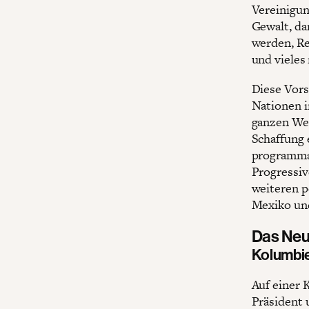
Vereinigun
Gewalt, da
werden, Re
und vieles
Diese Vors
Nationen 
ganzen Wel
Schaffung 
programmat
Progressiv
weiteren p
Mexiko un
Das Neu
Kolumbie
Auf einer 
Präsident 