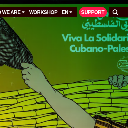
 WE ARE
WORKSHOP
EN
SUPPORT