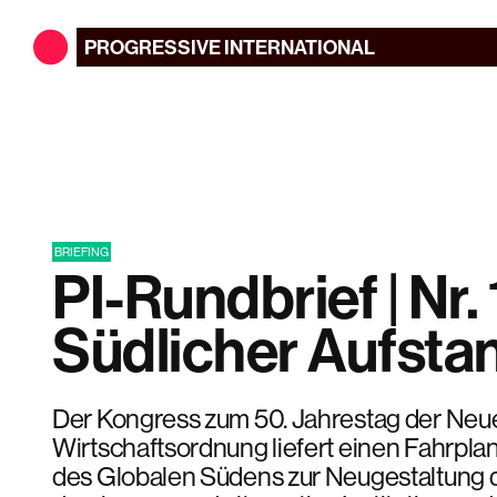
PROGRESSIVE
INTERNATIONAL
BRIEFING
PI-Rundbrief | Nr. 
Südlicher Aufsta
Der Kongress zum 50. Jahrestag der Neue
Wirtschaftsordnung liefert einen Fahrplan
des Globalen Südens zur Neugestaltung