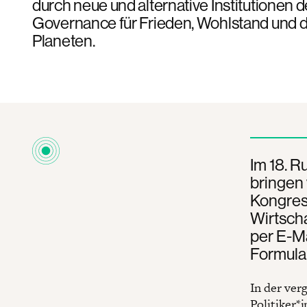
durch neue und alternative Institutionen 
Governance für Frieden, Wohlstand und 
Planeten.
Im 18. R
bringen 
Kongres
Wirtsch
per E-Ma
Formula
In der ver
Politiker*