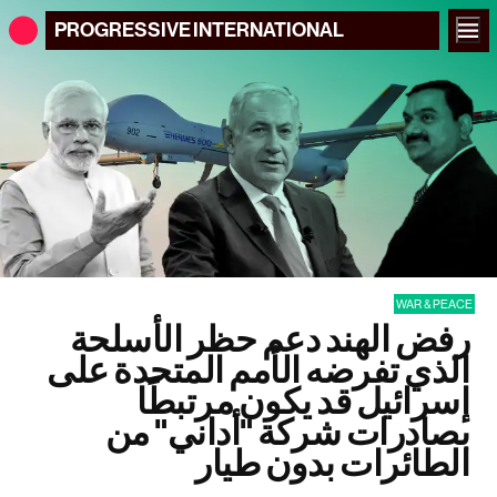
PROGRESSIVE
INTERNATIONAL
WAR & PEACE
رفض الهند دعم حظر الأسلحة
الذي تفرضه الأمم المتحدة على
إسرائيل قد يكون مرتبطًا
بصادرات شركة "أداني" من
الطائرات بدون طيار