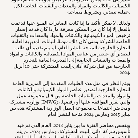
الكيميائية والكائنات والمواد والمعدات والتقنيات الخاصة لكل
عملية تصدير، وبشروط مصاحبة.
ولذلك، لا يمكن تأكيد ما إذا كانت الصادرات المبلغ عنها قد تمت
بالفعل إلا إذا كان من الممكن معرفة ما إذا كان قد تم إصدار
ترخيص المواد الكيميائية والكائنات والمواد والمعدات والتقنيات
الخاصة للشركة ومتى كان ذلك. فوفقًا لبيانات المديرية العامة
للتجارة الخارجية المتاحة للنشر العام، لم يتم تقديم أي طلب
لتصدير أي عنصر من عناصر المواد الكيميائية والكائنات والمواد
والمعدات والتقنيات الخاصة إلى المديرية العامة للتجارة
الخارجية من قبل شركة أداني-إلبيت المشتركة حتى 10 أبريل
2024.
ويتم النظر في مثل هذه الطلبات المقدمة إلى المديرية العامة
للتجارة الخارجية لتصدير عناصر المواد الكيميائية والكائنات
والمواد والمعدات والتقنيات الخاصة من قبل مجموعة عمل
وزارية مشتركة (IMWG)، والتي تقرر الموافقة عليها أو رفضها.
ومحاضر اجتماعات مجموعة العمل الوزارية المشتركة هذه بين
يناير 2015 ومارس 2024 متاحة للنشر العام.
وبفحص محاضر الفترة ما بين يناير 2018، العام الذي تم فيه
تأسيس شركة أداني-إلبيت المشتركة، ومارس 2024، لم يتم
الكشف فيه عن أي ذكر لطلب أداناي-إلبيت ذلك، أو الموافقة