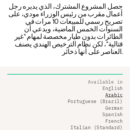
حصل المشروع المشترك، الذي يديره رجل
أعمال مقرب من رئيس الوزراء مودي، على
تصريح رسمي للمبيعات 10 مرات في
السنوات الخمس الماضية، ويدعي أن
الطائرات بدون طيار مخصصة لمهام "غير
قتالية"، لكن نظام الترخيص الهندي يصنف
العناصر على أنها ذخائر.
Available in
English
Arabic
Portuguese (Brazil)
German
Spanish
French
Italian (Standard)