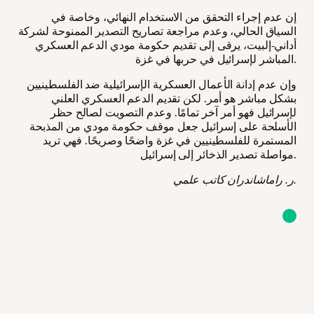
إن عدم إجراء التحقق من الاستخدام النهائي، وخاصة في
السياق الحالي، وعدم مراجعة تصاريح التصدير الممنوحة لشركة
أداني-إلبيت، يرقى إلى تقديم حكومة مودي الدعم العسكري
المباشر لإسرائيل في حربها في غزة.
وإن عدم إدانة الأعمال العسكرية الإسرائيلية ضد الفلسطينيين
بشكل مباشر هو أمر. لكن تقديم الدعم العسكري العلني
لإسرائيل فهو أمر آخر تمامًا. وعدم التصويت لصالح حظر
الأسلحة على إسرائيل جعل موقف حكومة مودي من المذبحة
المستمرة للفلسطينيين في غزة واضحًا وصريحًا. فهي تريد
مواصلة تصدير الذخائر إلى إسرائيل.
ر. راماشاندران كاتب علمي.