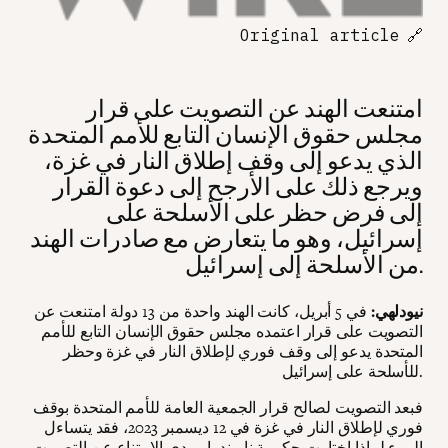
Original article
🔗
امتنعت الهند عن التصويت على قرار
مجلس حقوق الإنسان التابع للأمم المتحدة
الذي يدعو إلى وقف إطلاق النار في غزة،
ويرجع ذلك على الأرجح إلى دعوة القرار
إلى فرض حظر على الأسلحة على
إسرائيل، وهو ما يتعارض مع صادرات الهند
من الأسلحة إلى إسرائيل.
نيودلهي:
في 5 أبريل، كانت الهند واحدة من 13 دولة امتنعت عن
التصويت على قرار اعتمده مجلس حقوق الإنسان التابع للأمم
المتحدة يدعو إلى وقف فوري لإطلاق النار في غزة وحظر
للأسلحة على إسرائيل.
فبعد التصويت لصالح قرار الجمعية العامة للأمم المتحدة بوقف
فوري لإطلاق النار في غزة في 12 ديسمبر 2023، فقد يتساءل
المرء لماذا اختارت حكومة ناريندرا مودي الامتناع عن التصويت