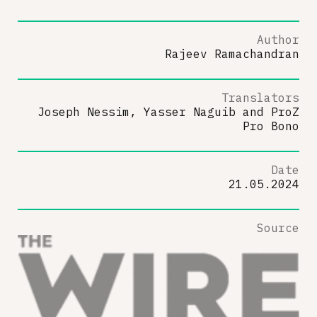
Author
Rajeev Ramachandran
Translators
Joseph Nessim, Yasser Naguib
and
ProZ
Pro Bono
Date
21.05.2024
Source