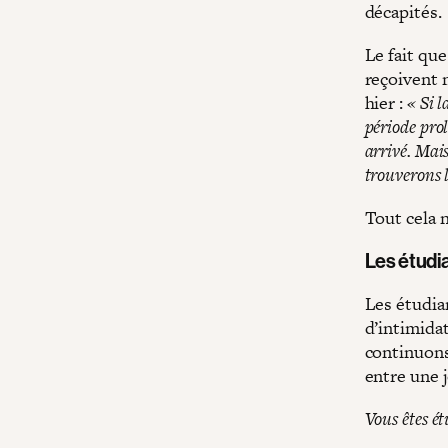
décapités.
Le fait que
reçoivent 
hier :
« Si 
période prol
arrivé. Mais
trouverons 
Tout cela n
Les étudia
Les étudian
d’intimida
continuons
entre une j
Vous êtes ét