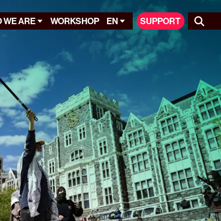
 WE ARE
WORKSHOP
EN
SUPPORT