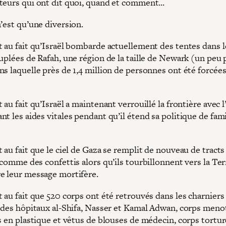
teurs qui ont dit quoi, quand et comment...
’est qu’une diversion.
t au fait qu’Israël bombarde actuellement des tentes dans 
uplées de Rafah, une région de la taille de Newark (un peu 
s laquelle près de 1,4 million de personnes ont été forcées
 au fait qu’Israël a maintenant verrouillé la frontière avec 
t les aides vitales pendant qu’il étend sa politique de fam
 au fait que le ciel de Gaza se remplit de nouveau de tracts
 comme des confettis alors qu’ils tourbillonnent vers la Te
e leur message mortifère.
 au fait que 520 corps ont été retrouvés dans les charniers
r des hôpitaux al-Shifa, Nasser et Kamal Adwan, corps meno
s en plastique et vêtus de blouses de médecin, corps tortur