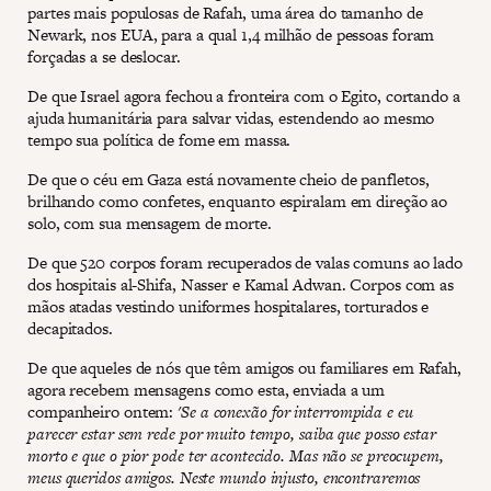
partes mais populosas de Rafah, uma área do tamanho de
Newark, nos EUA, para a qual 1,4 milhão de pessoas foram
forçadas a se deslocar.
De que Israel agora fechou a fronteira com o Egito, cortando a
ajuda humanitária para salvar vidas, estendendo ao mesmo
tempo sua política de fome em massa.
De que o céu em Gaza está novamente cheio de panfletos,
brilhando como confetes, enquanto espiralam em direção ao
solo, com sua mensagem de morte.
De que 520 corpos foram recuperados de valas comuns ao lado
dos hospitais al-Shifa, Nasser e Kamal Adwan. Corpos com as
mãos atadas vestindo uniformes hospitalares, torturados e
decapitados.
De que aqueles de nós que têm amigos ou familiares em Rafah,
agora recebem mensagens como esta, enviada a um
companheiro ontem:
'Se a conexão for interrompida e eu
parecer estar sem rede por muito tempo, saiba que posso estar
morto e que o pior pode ter acontecido. Mas não se preocupem,
meus queridos amigos. Neste mundo injusto, encontraremos