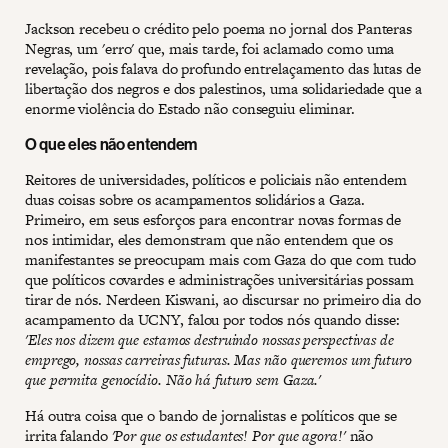
Jackson recebeu o crédito pelo poema no jornal dos Panteras
Negras, um 'erro' que, mais tarde, foi aclamado como uma
revelação, pois falava do profundo entrelaçamento das lutas de
libertação dos negros e dos palestinos, uma solidariedade que a
enorme violência do Estado não conseguiu eliminar.
O que eles não entendem
Reitores de universidades, políticos e policiais não entendem
duas coisas sobre os acampamentos solidários a Gaza.
Primeiro, em seus esforços para encontrar novas formas de
nos intimidar, eles demonstram que não entendem que os
manifestantes se preocupam mais com Gaza do que com tudo
que políticos covardes e administrações universitárias possam
tirar de nós. Nerdeen Kiswani, ao discursar no primeiro dia do
acampamento da UCNY, falou por todos nós quando disse:
'Eles nos dizem que estamos destruindo nossas perspectivas de
emprego, nossas carreiras futuras. Mas não queremos um futuro
que permita genocídio. Não há futuro sem Gaza.'
Há outra coisa que o bando de jornalistas e políticos que se
irrita falando
'Por que os estudantes! Por que agora!'
não