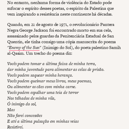
No entanto, nenhuma forma de violência do Estado pode
sufocar o espírito desses poetas, o espírito da Palestina que
vem inspirando a resistência neste continente há décadas.
Quando, em 21 de agosto de 1971, o revolucionário Pantera
Negra George Jackson foi encontrado morto em sua cela,
assassinado pelos guardas da Penitenciária Estadual de San
Quentin, ele tinha consigo uma cópia manuscrita do poema
"
Enemy of the Sun
"
(Inimigo do Sol), do poeta palestino Samih
al-Qasim. Um trecho do poema diz:
Vocês podem tomar a última faixa de minha terra,
dar minha juventude para alimentar as celas de prisão.
Vocês podem saquear minha herança.
Vocês podem queimar meus livros, meus poemas,
Ou alimentar os cães com minha carne.
Vocês podem espalhar uma teia de terror
Nos telhados de minha vila,
Ó inimigo do sol,
Mas
Não farei concessões
E até a última pulsação em minhas veias
Resistirei.