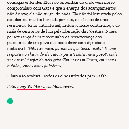
consegue entender. Eles não entendem de onde vem nosso
compromisso com Gaza e que a energia dos acampamentos
não é nova; ela não surgiu do nada. Ela não foi inventada pelos
estudantes, mas foi herdada por eles, de séculos de uma
resistência tenaz anticolonial, inclusive neste continente, e de
mais de cem anos de luta pela libertação da Palestina. Nossa
perseverança é um testemunho da perseverança dos
palestinos, de um povo que pode dizer com dignidade
inabalável:
‘Não tive medo porque sei que tenho razão’. É uma
resposta ao chamado de Tatour para 'resistir, meu povo!', onde
'meu povo' é refletido pelo grito 'Em nossos milhares, em nossos
milhões, somos todos palestinos!'
E isso não acabará. Todos os olhos voltados para Rafah.
Foto:
Luigi W. Morris
via Mondoweiss