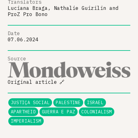
Translators
Luciana Braga, Nathalie Guizilin
and
ProZ Pro Bono
Date
07.06.2024
Source
Original article
🔗
JUSTIÇA SOCIAL
PALESTINE
ISRAEL
APARTHEID
GUERRA E PAZ
COLONIALISM
IMPERIALISM