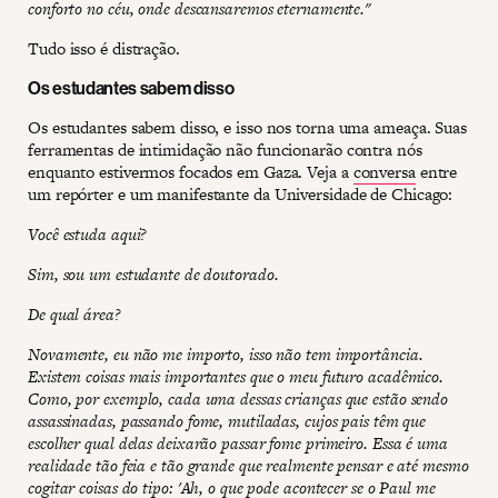
conforto no céu, onde descansaremos eternamente."
Tudo isso é distração.
Os estudantes sabem disso
Os estudantes sabem disso, e isso nos torna uma ameaça. Suas
ferramentas de intimidação não funcionarão contra nós
enquanto estivermos focados em Gaza. Veja a
conversa
entre
um repórter e um manifestante da Universidade de Chicago:
Você estuda aqui?
Sim, sou um estudante de doutorado.
De qual área?
Novamente, eu não me importo, isso não tem importância.
Existem coisas mais importantes que o meu futuro acadêmico.
Como, por exemplo, cada uma dessas crianças que estão sendo
assassinadas, passando fome, mutiladas, cujos pais têm que
escolher qual delas deixarão passar fome primeiro. Essa é uma
realidade tão feia e tão grande que realmente pensar e até mesmo
cogitar coisas do tipo: 'Ah, o que pode acontecer se o Paul me