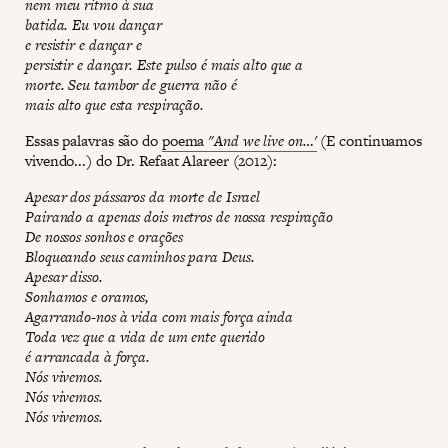
nem meu ritmo à sua
batida. Eu vou dançar
e resistir e dançar e
persistir e dançar. Este pulso é mais alto que a
morte. Seu tambor de guerra não é
mais alto que esta respiração.
Essas palavras são do
poema
"And we live on…'
(E continuamos
vivendo...) do Dr. Refaat Alareer (2012):
Apesar dos pássaros da morte de Israel
Pairando a apenas dois metros de nossa respiração
De nossos sonhos e orações
Bloqueando seus caminhos para Deus.
Apesar disso.
Sonhamos e oramos,
Agarrando-nos à vida com mais força ainda
Toda vez que a vida de um ente querido
é arrancada à força.
Nós vivemos.
Nós vivemos.
Nós vivemos.