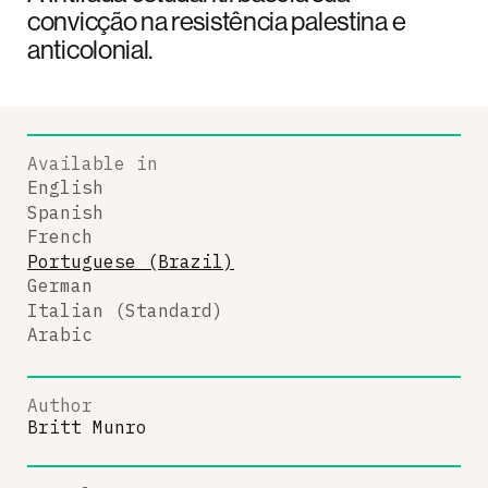
convicção na resistência palestina e
anticolonial.
Available in
English
Spanish
French
Portuguese (Brazil)
German
Italian (Standard)
Arabic
Author
Britt Munro