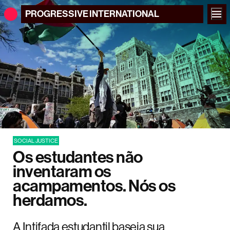
PROGRESSIVE
INTERNATIONAL
SOCIAL JUSTICE
Os estudantes não
inventaram os
acampamentos. Nós os
herdamos.
A Intifada estudantil baseia sua