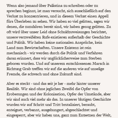
Wenn also jemand über Palästina zu schreiben oder zu
sprechen beginnt, ist man versucht, sich ausschließlich auf den
Verlust zu konzentrieren, und in diesem Verlust einen Appell
fürs Überleben zu sehen. Wir haben so viel gelitten, sagen wir
denen, die zuzuhören bereit sind, wir haben genug gelitten. Zu
oft wird über unser Leid ohne Schuldzuweisungen berichtet,
unsere verzweifelten Rufe existieren außerhalb der Geschichte
und Politik. Wir haben keine nationalen Ansprüche, kein
Land zum Bewirtschaften. Unsere Existenz ist rein
mechanisch - wir werden durch die Politik und Verfahren
daran erinnert, dass wir unglücklicherweise zum Sterben
geboren wurden. Und auf unserem entschlossenen Marsch in
Richtung Grab treffen wir auf die anderen wie auf unselige
Fremde, die schwach und ohne Zukunft sind.
Aber es steckt - und das seit je her - mehr hinter unserer
Realität. Wir sind ohne jeglichen Zweifel die Opfer von
Eroberungen und der Kolonisation, Opfer der Umstände, aber
wir sind auch viel mehr als das. In unserer blutigen Geschichte
wurden wir auf Schritt und Tritt brutalisiert, beraubt,
enteignet, verbannt, ausgehungert, abgeschlachtet und
eingesperrt, aber wir haben uns, ganz zum Entsetzen der Welt,