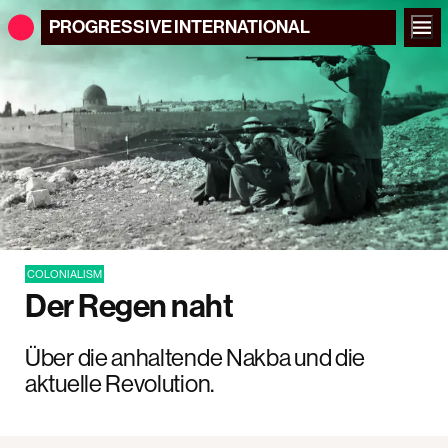
PROGRESSIVE
INTERNATIONAL
COLONIALISM
Der Regen naht
Über die anhaltende Nakba und die
aktuelle Revolution.