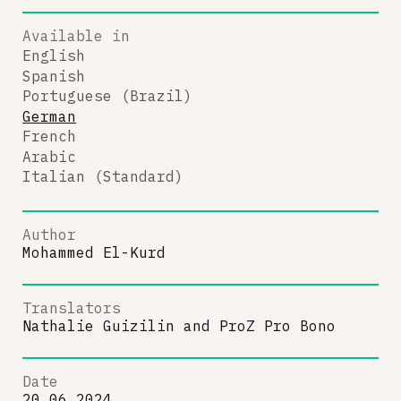
Available in
English
Spanish
Portuguese (Brazil)
German
French
Arabic
Italian (Standard)
Author
Mohammed El-Kurd
Translators
Nathalie Guizilin
and
ProZ Pro Bono
Date
20.06.2024