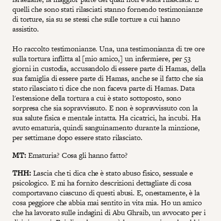
quelli che sono stati rilasciati stanno fornendo testimonianze
di torture, sia su se stessi che sulle torture a cui hanno
assistito.
Ho raccolto testimonianze. Una, una testimonianza di tre ore
sulla tortura inflitta al [mio amico,] un infermiere, per 53
giorni in custodia, accusandolo di essere parte di Hamas, della
sua famiglia di essere parte di Hamas, anche se il fatto che sia
stato rilasciato ti dice che non faceva parte di Hamas. Data
l'estensione della tortura a cui è stato sottoposto, sono
sorpresa che sia sopravvissuto. E non è sopravvissuto con la
sua salute fisica e mentale intatta. Ha cicatrici, ha incubi. Ha
avuto ematuria, quindi sanguinamento durante la minzione,
per settimane dopo essere stato rilasciato.
MT:
Ematuria? Cosa gli hanno fatto?
THH:
Lascia che ti dica che è stato abuso fisico, sessuale e
psicologico. E mi ha fornito descrizioni dettagliate di cosa
comportavano ciascuno di questi abusi. E, onestamente, è la
cosa peggiore che abbia mai sentito in vita mia. Ho un amico
che ha lavorato sulle indagini di Abu Ghraib, un avvocato per i