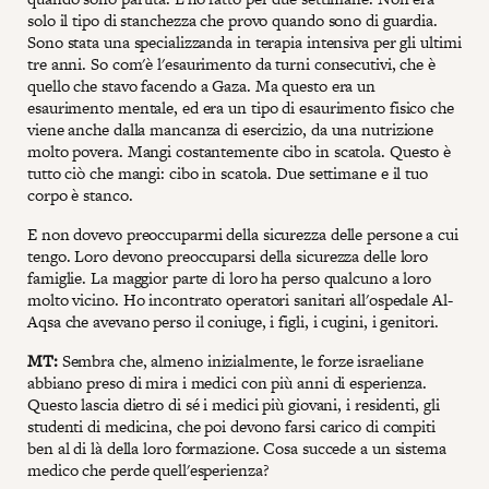
solo il tipo di stanchezza che provo quando sono di guardia.
Sono stata una specializzanda in terapia intensiva per gli ultimi
tre anni. So com'è l'esaurimento da turni consecutivi, che è
quello che stavo facendo a Gaza. Ma questo era un
esaurimento mentale, ed era un tipo di esaurimento fisico che
viene anche dalla mancanza di esercizio, da una nutrizione
molto povera. Mangi costantemente cibo in scatola. Questo è
tutto ciò che mangi: cibo in scatola. Due settimane e il tuo
corpo è stanco.
E non dovevo preoccuparmi della sicurezza delle persone a cui
tengo. Loro devono preoccuparsi della sicurezza delle loro
famiglie. La maggior parte di loro ha perso qualcuno a loro
molto vicino. Ho incontrato operatori sanitari all'ospedale Al-
Aqsa che avevano perso il coniuge, i figli, i cugini, i genitori.
MT:
Sembra che, almeno inizialmente, le forze israeliane
abbiano preso di mira i medici con più anni di esperienza.
Questo lascia dietro di sé i medici più giovani, i residenti, gli
studenti di medicina, che poi devono farsi carico di compiti
ben al di là della loro formazione. Cosa succede a un sistema
medico che perde quell'esperienza?