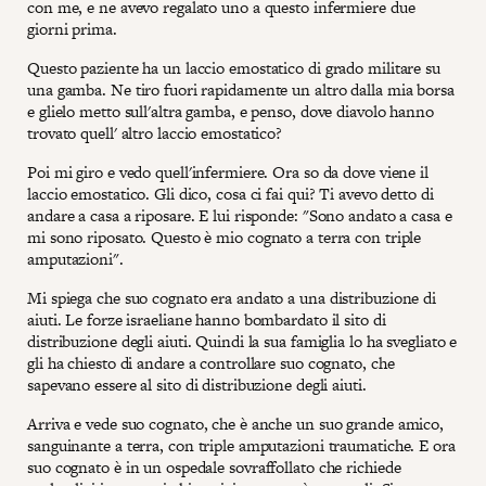
con me, e ne avevo regalato uno a questo infermiere due
giorni prima.
Questo paziente ha un laccio emostatico di grado militare su
una gamba. Ne tiro fuori rapidamente un altro dalla mia borsa
e glielo metto sull'altra gamba, e penso, dove diavolo hanno
trovato quell' altro laccio emostatico?
Poi mi giro e vedo quell'infermiere. Ora so da dove viene il
laccio emostatico. Gli dico, cosa ci fai qui? Ti avevo detto di
andare a casa a riposare. E lui risponde: "Sono andato a casa e
mi sono riposato. Questo è mio cognato a terra con triple
amputazioni".
Mi spiega che suo cognato era andato a una distribuzione di
aiuti. Le forze israeliane hanno bombardato il sito di
distribuzione degli aiuti. Quindi la sua famiglia lo ha svegliato e
gli ha chiesto di andare a controllare suo cognato, che
sapevano essere al sito di distribuzione degli aiuti.
Arriva e vede suo cognato, che è anche un suo grande amico,
sanguinante a terra, con triple amputazioni traumatiche. E ora
suo cognato è in un ospedale sovraffollato che richiede