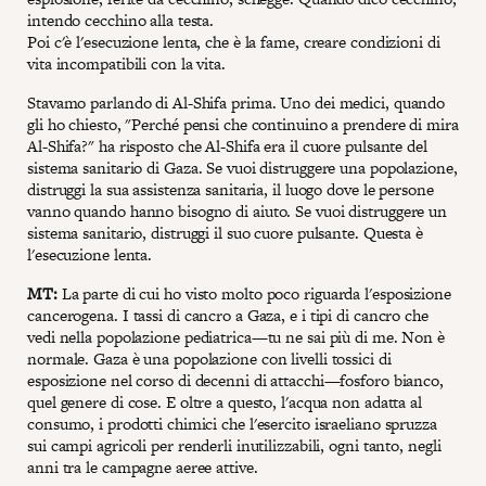
intendo cecchino alla testa.
Poi c'è l'esecuzione lenta, che è la fame, creare condizioni di
vita incompatibili con la vita.
Stavamo parlando di Al-Shifa prima. Uno dei medici, quando
gli ho chiesto, "Perché pensi che continuino a prendere di mira
Al-Shifa?" ha risposto che Al-Shifa era il cuore pulsante del
sistema sanitario di Gaza. Se vuoi distruggere una popolazione,
distruggi la sua assistenza sanitaria, il luogo dove le persone
vanno quando hanno bisogno di aiuto. Se vuoi distruggere un
sistema sanitario, distruggi il suo cuore pulsante. Questa è
l'esecuzione lenta.
MT:
La parte di cui ho visto molto poco riguarda l'esposizione
cancerogena. I tassi di cancro a Gaza, e i tipi di cancro che
vedi nella popolazione pediatrica—tu ne sai più di me. Non è
normale. Gaza è una popolazione con livelli tossici di
esposizione nel corso di decenni di attacchi—fosforo bianco,
quel genere di cose. E oltre a questo, l'acqua non adatta al
consumo, i prodotti chimici che l'esercito israeliano spruzza
sui campi agricoli per renderli inutilizzabili, ogni tanto, negli
anni tra le campagne aeree attive.