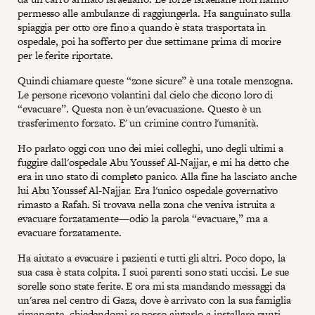
permesso alle ambulanze di raggiungerla. Ha sanguinato sulla
spiaggia per otto ore fino a quando è stata trasportata in
ospedale, poi ha sofferto per due settimane prima di morire
per le ferite riportate.
Quindi chiamare queste “zone sicure” è una totale menzogna.
Le persone ricevono volantini dal cielo che dicono loro di
“evacuare”. Questa non è un'evacuazione. Questo è un
trasferimento forzato. E' un crimine contro l'umanità.
Ho parlato oggi con uno dei miei colleghi, uno degli ultimi a
fuggire dall'ospedale Abu Youssef Al-Najjar, e mi ha detto che
era in uno stato di completo panico. Alla fine ha lasciato anche
lui Abu Youssef Al-Najjar. Era l'unico ospedale governativo
rimasto a Rafah. Si trovava nella zona che veniva istruita a
evacuare forzatamente—odio la parola “evacuare,” ma a
evacuare forzatamente.
Ha aiutato a evacuare i pazienti e tutti gli altri. Poco dopo, la
sua casa è stata colpita. I suoi parenti sono stati uccisi. Le sue
sorelle sono state ferite. E ora mi sta mandando messaggi da
un'area nel centro di Gaza, dove è arrivato con la sua famiglia
rimanente, chiedendomi se posso aiutarlo a installare punti