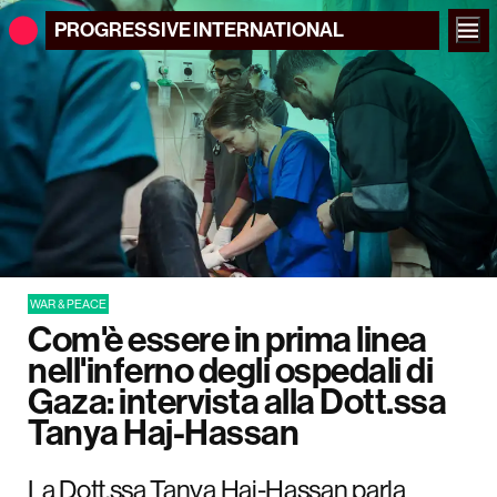
PROGRESSIVE
INTERNATIONAL
WAR & PEACE
Com'è essere in prima linea
nell'inferno degli ospedali di
Gaza: intervista alla Dott.ssa
Tanya Haj-Hassan
La Dott.ssa Tanya Haj-Hassan parla