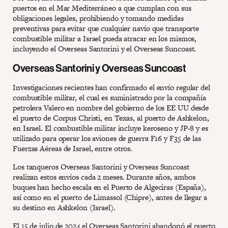
puertos en el Mar Mediterráneo a que cumplan con sus
obligaciones legales, prohibiendo y tomando medidas
preventivas para evitar que cualquier navío que transporte
combustible militar a Israel pueda atracar en los mismos,
incluyendo el Overseas Santorini y el Overseas Suncoast.
Overseas Santorini y Overseas Suncoast
Investigaciones recientes han confirmado el envío regular del
combustible militar, el cual es suministrado por la compañía
petrolera Valero en nombre del gobierno de los EE UU desde
el puerto de Corpus Christi, en Texas, al puerto de Ashkelon,
en Israel. El combustible militar incluye keroseno y JP-8 y es
utilizado para operar los aviones de guerra F16 y F35 de las
Fuerzas Aéreas de Israel, entre otros.
Los tanqueros Overseas Santorini y Overseas Suncoast
realizan estos envíos cada 2 meses. Durante años, ambos
buques han hecho escala en el Puerto de Algeciras (España),
así como en el puerto de Limassol (Chipre), antes de llegar a
su destino en Ashkelon (Israel).
El 15 de julio de 2024 el Overseas Santorini abandonó el puerto