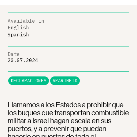
Available in
English
Spanish
Date
20.07.2024
DECLARACIONES
APARTHEID
Llamamos a los Estados a prohibir que
los buques que transportan combustible
militar a Israel hagan escala en sus
puertos, y a prevenir que puedan
hacerlo en puertos de todo el