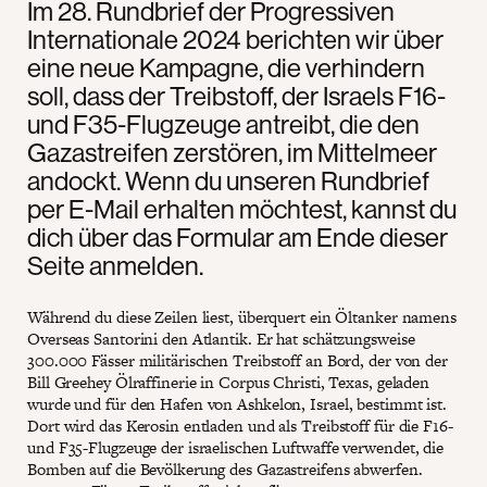
Im 28. Rundbrief der Progressiven
Internationale 2024 berichten wir über
eine neue Kampagne, die verhindern
soll, dass der Treibstoff, der Israels F16-
und F35-Flugzeuge antreibt, die den
Gazastreifen zerstören, im Mittelmeer
andockt. Wenn du unseren Rundbrief
per E-Mail erhalten möchtest, kannst du
dich über das Formular am Ende dieser
Seite anmelden.
Während du diese Zeilen liest, überquert ein Öltanker namens
Overseas Santorini den Atlantik. Er hat schätzungsweise
300.000 Fässer militärischen Treibstoff an Bord, der von der
Bill Greehey Ölraffinerie in Corpus Christi, Texas, geladen
wurde und für den Hafen von Ashkelon, Israel, bestimmt ist.
Dort wird das Kerosin entladen und als Treibstoff für die F16-
und F35-Flugzeuge der israelischen Luftwaffe verwendet, die
Bomben auf die Bevölkerung des Gazastreifens abwerfen.