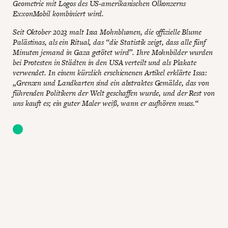
Geometrie mit Logos des US-amerikanischen Ölkonzerns
ExxonMobil kombiniert wird.
Seit Oktober 2023 malt Issa Mohnblumen, die offizielle Blume
Palästinas, als ein Ritual, das “die Statistik zeigt, dass alle fünf
Minuten jemand in Gaza getötet wird”. Ihre Mohnbilder wurden
bei Protesten in Städten in den USA verteilt und als Plakate
verwendet. In einem kürzlich erschienenen Artikel erklärte Issa:
„Grenzen und Landkarten sind ein abstraktes Gemälde, das von
führenden Politikern der Welt geschaffen wurde, und der Rest von
uns kauft es; ein guter Maler weiß, wann er aufhören muss.“