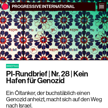
PROGRESSIVE
INTERNATIONAL
BRIEFING
PI-Rundbrief | Nr. 28 | Kein
Hafen für Genozid
Ein Öltanker, der buchstäblich einen
Genozid anheizt, macht sich auf den Weg
nach Israel.