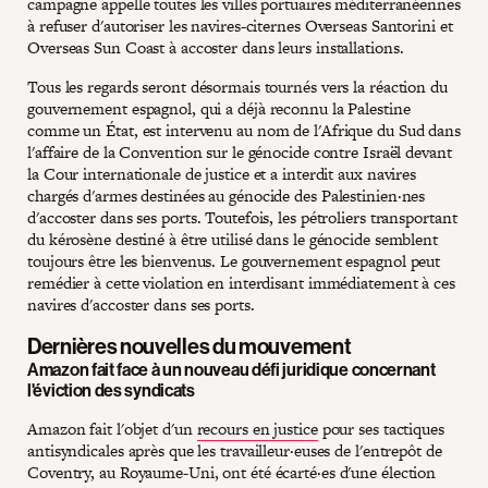
campagne appelle toutes les villes portuaires méditerranéennes
à refuser d'autoriser les navires-citernes Overseas Santorini et
Overseas Sun Coast à accoster dans leurs installations.
Tous les regards seront désormais tournés vers la réaction du
gouvernement espagnol, qui a déjà reconnu la Palestine
comme un État, est intervenu au nom de l'Afrique du Sud dans
l'affaire de la Convention sur le génocide contre Israël devant
la Cour internationale de justice et a interdit aux navires
chargés d'armes destinées au génocide des Palestinien·nes
d'accoster dans ses ports. Toutefois, les pétroliers transportant
du kérosène destiné à être utilisé dans le génocide semblent
toujours être les bienvenus. Le gouvernement espagnol peut
remédier à cette violation en interdisant immédiatement à ces
navires d'accoster dans ses ports.
Dernières nouvelles du mouvement
Amazon fait face à un nouveau défi juridique concernant
l'éviction des syndicats
Amazon fait l'objet d'un
recours en justice
pour ses tactiques
antisyndicales après que les travailleur·euses de l'entrepôt de
Coventry, au Royaume-Uni, ont été écarté·es d'une élection