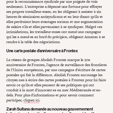
pour la reconnaissance syndicale par une poignée de voix
seulement. L'entreprise a dépensé une fortune pour effrayer
ses propres travailleur·euses, en les obligeant à assister à six
heures de séminaires antisyndicaux et en leur disant qu'ils et
elles perdraient leurs avantages sociaux et une augmentation
de salaire s'ils et elles parvenaient à se syndiquer. Malgré ces
intimidations, les travailleur·euses ont mené une campagne
qui les a mené·es au bord du précipice, obligeant Amazon à se
rendre à la table des négociations.
Une carte postale d'anniversaire à Frontex
Le réseau de groupes Abolish Frontex marque le 20e
anniversaire de Frontex, l'agence de surveillance des frontières
de l'Union européenne, par une campagne d'écriture de cartes
postales qui fait la différence. Abolish Frontex encourage les
citoyen·nes à écrire des cartes postales à Frontex pour lui faire
savoir ce qu'ils et elles pensent de ses politiques qui ont
conduit à la mort d'innocent·es en mer Méditerranée et au-
delà. Pour plus d'informations et pour savoir comment
participer,
cliquez ici
.
Zarah Sultana demande au nouveau gouvernement