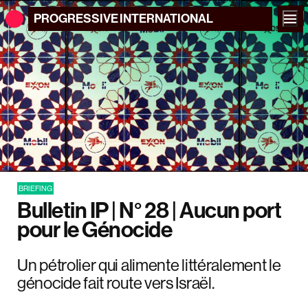
PROGRESSIVE
INTERNATIONAL
BRIEFING
Bulletin IP | N° 28 | Aucun port
pour le Génocide
Un pétrolier qui alimente littéralement le
génocide fait route vers Israël.