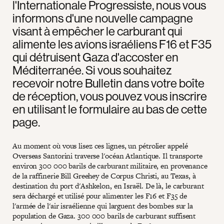
l'Internationale Progressiste, nous vous
informons d'une nouvelle campagne
visant à empêcher le carburant qui
alimente les avions israéliens F16 et F35
qui détruisent Gaza d'accoster en
Méditerranée. Si vous souhaitez
recevoir notre Bulletin dans votre boîte
de réception, vous pouvez vous inscrire
en utilisant le formulaire au bas de cette
page.
Au moment où vous lisez ces lignes, un pétrolier appelé
Overseas Santorini traverse l'océan Atlantique. Il transporte
environ 300 000 barils de carburant militaire, en provenance
de la raffinerie Bill Greehey de Corpus Christi, au Texas, à
destination du port d'Ashkelon, en Israël. De là, le carburant
sera déchargé et utilisé pour alimenter les F16 et F35 de
l'armée de l'air israélienne qui larguent des bombes sur la
population de Gaza. 300 000 barils de carburant suffisent