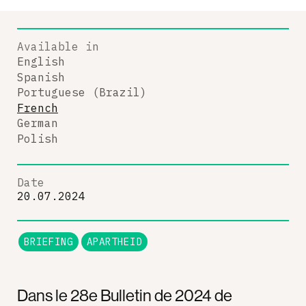
Available in
English
Spanish
Portuguese (Brazil)
French
German
Polish
Date
20.07.2024
BRIEFING
APARTHEID
Dans le 28e Bulletin de 2024 de