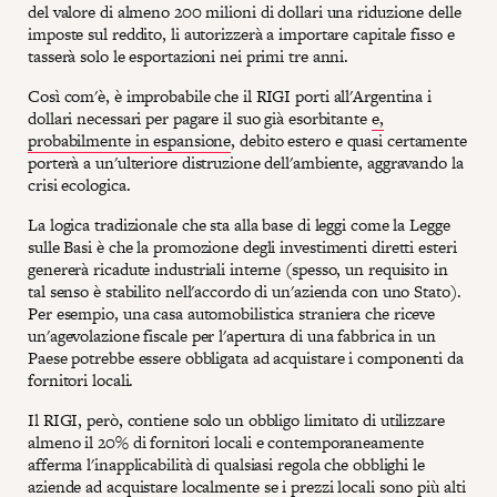
del valore di almeno 200 milioni di dollari una riduzione delle
imposte sul reddito, li autorizzerà a importare capitale fisso e
tasserà solo le esportazioni nei primi tre anni.
Così com'è, è improbabile che il RIGI porti all'Argentina i
dollari necessari per pagare il suo già esorbitante
e,
probabilmente in espansione
, debito estero e quasi certamente
porterà a un'ulteriore distruzione dell'ambiente, aggravando la
crisi ecologica.
La logica tradizionale che sta alla base di leggi come la Legge
sulle Basi è che la promozione degli investimenti diretti esteri
genererà ricadute industriali interne (spesso, un requisito in
tal senso è stabilito nell'accordo di un'azienda con uno Stato).
Per esempio, una casa automobilistica straniera che riceve
un'agevolazione fiscale per l'apertura di una fabbrica in un
Paese potrebbe essere obbligata ad acquistare i componenti da
fornitori locali.
Il RIGI, però, contiene solo un obbligo limitato di utilizzare
almeno il 20% di fornitori locali e contemporaneamente
afferma l'inapplicabilità di qualsiasi regola che obblighi le
aziende ad acquistare localmente se i prezzi locali sono più alti