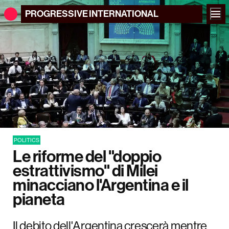
PROGRESSIVE
INTERNATIONAL
POLITICS
Le riforme del "doppio
estrattivismo" di Milei
minacciano l'Argentina e il
pianeta
Il debito dell'Argentina crescerà mentre