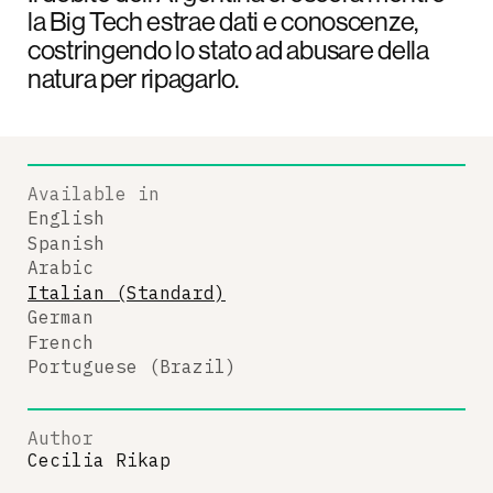
la Big Tech estrae dati e conoscenze,
costringendo lo stato ad abusare della
natura per ripagarlo.
Available in
English
Spanish
Arabic
Italian (Standard)
German
French
Portuguese (Brazil)
Author
Cecilia Rikap