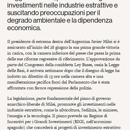
investimenti nelle industrie estrattive e
suscitando preoccupazioni per il
degrado ambientale e la dipendenza
economica.
Il presidente di estrema destra dell’Argentina Javier Milei si è
assicurato all’inizio del 28 giugno la sua prima grande vittoria
in carica, con la camera inferiore del paese che passa la prima
delle sue riforme regressive di riferimento. L’approvazione da
parte del Congresso della cosiddetta Ley Bases, ossia la Legge
delle Basi, è arrivata settimane dopo che il disegno di legge ha
indotto un dibattito di 13 ore nella camera alta e una
manifestazione pacifica fuori dal Parlamento che è stata
affrontata con feroce repressione della polizia.
La legislazione, parte fondamentale del piano di governo
anarchico-liberale di Milei, promuove gli investimenti nelle
industrie estrattive, come la silvicoltura, l'edilizia, le miniere,
l'energia e la tecnologia. Il piano prevede un Regime di
Incentivi per i Grandi Investimenti (RIGI, nell'acronimo
spagnolo) che concederà ai progetti di investimento estrattivo