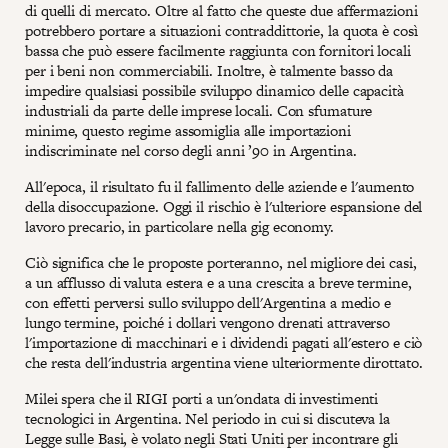
di quelli di mercato. Oltre al fatto che queste due affermazioni
potrebbero portare a situazioni contraddittorie, la quota è così
bassa che può essere facilmente raggiunta con fornitori locali
per i beni non commerciabili. Inoltre, è talmente basso da
impedire qualsiasi possibile sviluppo dinamico delle capacità
industriali da parte delle imprese locali. Con sfumature
minime, questo regime assomiglia alle importazioni
indiscriminate nel corso degli anni ’90 in Argentina.
All'epoca, il risultato fu il fallimento delle aziende e l'aumento
della disoccupazione. Oggi il rischio è l'ulteriore espansione del
lavoro precario, in particolare nella gig economy.
Ciò significa che le proposte porteranno, nel migliore dei casi,
a un afflusso di valuta estera e a una crescita a breve termine,
con effetti perversi sullo sviluppo dell'Argentina a medio e
lungo termine, poiché i dollari vengono drenati attraverso
l'importazione di macchinari e i dividendi pagati all'estero e ciò
che resta dell'industria argentina viene ulteriormente dirottato.
Milei spera che il RIGI porti a un'ondata di investimenti
tecnologici in Argentina. Nel periodo in cui si discuteva la
Legge sulle Basi, è volato negli Stati Uniti per
incontrare gli