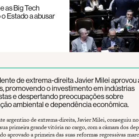
me as Big Tech
 o Estado a abusar
ente de extrema-direita Javier Milei aprovou 
s, promovendo o investimento em indústrias
vistas e despertando preocupações sobre
ção ambiental e dependência econômica.
te argentino de extrema-direita, Javier Milei, conseguiu no
 sua primeira grande vitória no cargo, com a câmara dos de
ndo aprovado a primeira das suas reformas regressivas marc