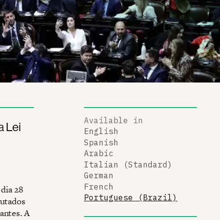
Available in
a Lei
English
Spanish
Arabic
Italian (Standard)
German
French
 dia 28
Portuguese (Brazil)
putados
antes. A