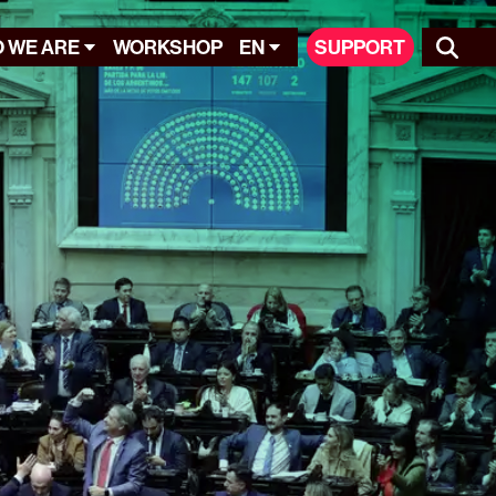
 WE ARE
WORKSHOP
EN
SUPPORT