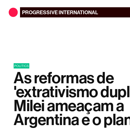
PROGRESSIVE
INTERNATIONAL
POLITICS
As reformas de
'extrativismo dupl
Milei ameaçam a
Argentina e o pla